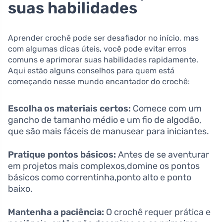
suas habilidades
Aprender crochê pode ser desafiador no ⁤início, mas
com algumas dicas⁢ úteis, você pode evitar erros
comuns‌ e aprimorar⁣ suas ⁢habilidades rapidamente.
⁢Aqui estão alguns ⁤conselhos para quem está
começando nesse ⁢mundo encantador do crochê:
Escolha os materiais certos:
⁤Comece⁤ com ​um
⁣gancho de ⁣tamanho médio e um fio⁣ de algodão,
que são mais fáceis de manusear para iniciantes.
Pratique pontos‌ básicos:
Antes de se aventurar
em projetos mais complexos,domine os pontos
básicos como correntinha,ponto alto e ‌ponto
baixo.
Mantenha ⁢a paciência:
O crochê requer‌ prática e