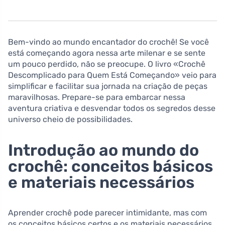
Bem-vindo ao mundo ⁢encantador ‍do ‌crochê! Se você
está começando agora nessa arte milenar e ‌se ‌sente
um pouco ⁤perdido, não se preocupe.‍ O livro «Crochê
Descomplicado para Quem Está Começando» veio para
‌simplificar e facilitar sua jornada⁤ na‌ criação de peças
maravilhosas. Prepare-se para embarcar nessa
aventura criativa e desvendar ⁤todos os segredos desse
universo cheio de ​possibilidades.
Introdução ao mundo do
crochê: conceitos ⁤básicos
e ‍materiais necessários
Aprender crochê pode ⁢parecer intimidante, mas ‍com
os conceitos básicos certos e os materiais necessários,