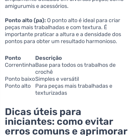
⁤amigurumis e acessórios.
Ponto alto (pa):
O ponto alto⁣ é ideal para criar
⁣peças mais trabalhadas e com ⁤textura. ‌É​
importante praticar a altura e a ⁢densidade⁣ dos
pontos para obter ⁢um resultado harmonioso.
Ponto
Descrição
Correntinha
Base⁤ para‍ todos os trabalhos ‌de
crochê
Ponto ⁣baixo
Simples e versátil
Ponto⁣ alto
Para peças mais trabalhadas e​
texturizadas
Dicas úteis para
iniciantes: como evitar
erros comuns e aprimorar