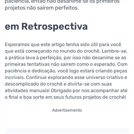
paciência, então não desanime se os primeiros
projetos não⁤ saírem perfeitos.
em Retrospectiva
Esperamos que ​este artigo tenha sido útil para você
que ⁣está​ começando no mundo do crochê. Lembre-se,
a prática leva à perfeição, por isso não desanime⁤ se ⁤as
primeiras⁢ tentativas não saírem como o esperado. Com
⁣paciência⁤ e dedicação, você logo estará​ criando peças
incríveis. ​Continue explorando esse universo criativo ⁤e
descomplicado ⁢do‌ crochê e divirta-se com suas
atividades manuais! Obrigado por nos acompanhar até
o final e boa sorte em seus futuros projetos de crochê!
Advertisements