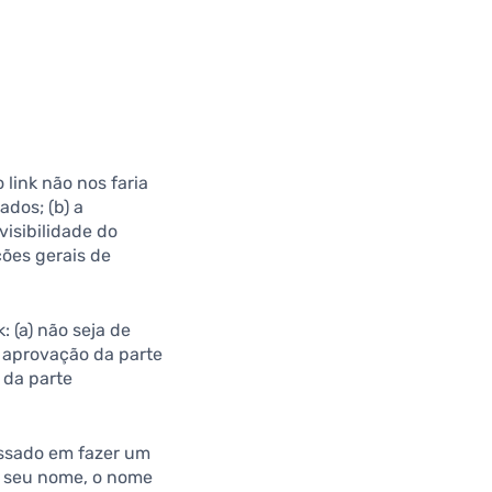
 link não nos faria
dos; (b) a
visibilidade do
ções gerais de
: (a) não seja de
 aprovação da parte
 da parte
essado em fazer um
 o seu nome, o nome