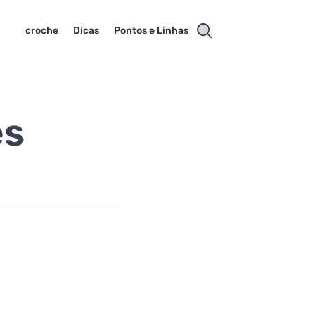
croche
Dicas
Pontos e Linhas
es