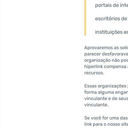
portais de int
escritórios de
instituições 
Aprovaremos as solic
parecer desfavorave
organização não poss
hiperlink compensa a
recursos.
Essas organizações p
forma alguma engano
vinculante e de seus
vinculante.
Se você for uma das
link para o nosso si