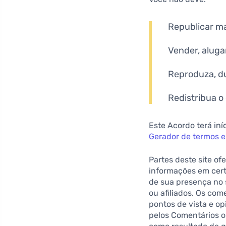
Republicar ma
Vender, alugar
Reproduza, du
Redistribua o
Este Acordo terá in
Gerador de termos e
Partes deste site o
informações em certa
de sua presença no s
ou afiliados. Os com
pontos de vista e op
pelos Comentários o