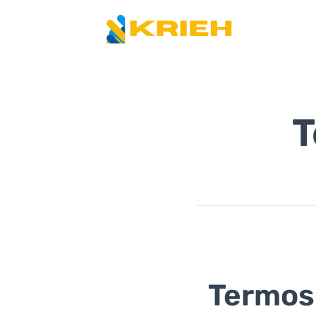
T
Termos