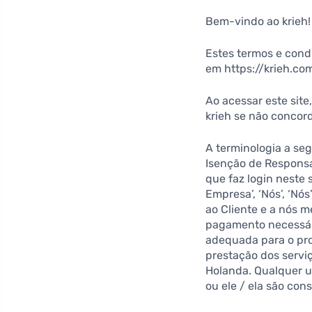
Bem-vindo ao krieh!
Estes termos e cond
em https://krieh.co
Ao acessar este sit
krieh se não concor
A terminologia a seg
Isenção de Responsab
que faz login neste
Empresa’, ‘Nós’, ‘Nós
ao Cliente e a nós m
pagamento necessári
adequada para o pro
prestação dos servi
Holanda. Qualquer us
ou ele / ela são co