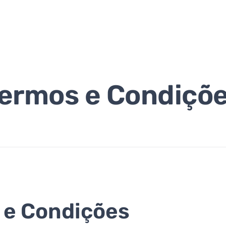
ermos e Condiçõ
 e Condições