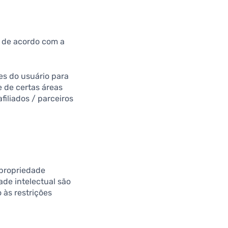
s de acordo com a
hes do usuário para
e de certas áreas
filiados / parceiros
 propriedade
ade intelectual são
 às restrições