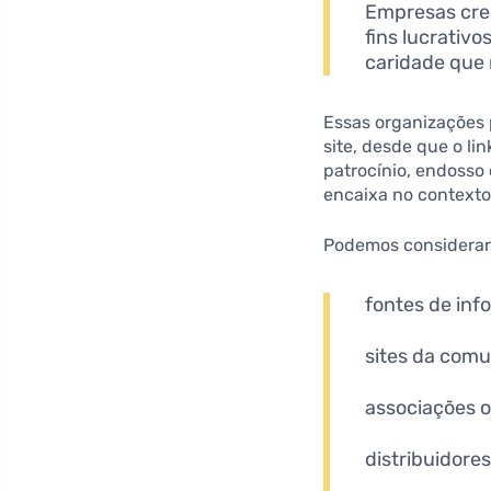
Empresas cred
fins lucrativ
caridade que 
Essas organizações 
site, desde que o li
patrocínio, endosso 
encaixa no contexto 
Podemos considerar e
fontes de inf
sites da com
associações o
distribuidores