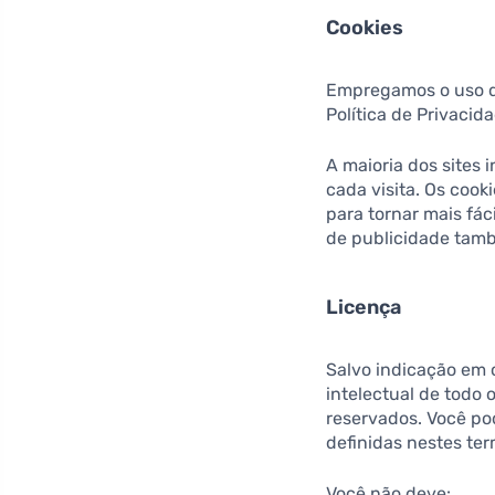
Cookies
Empregamos o uso de
Política de Privacida
A maioria dos sites 
cada visita. Os cook
para tornar mais fác
de publicidade tam
Licença
Salvo indicação em c
intelectual de todo 
reservados. Você pod
definidas nestes te
Você não deve: