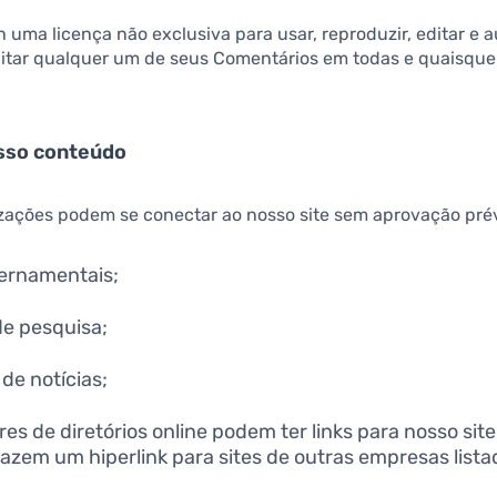
 uma licença não exclusiva para usar, reproduzir, editar e au
editar qualquer um de seus Comentários em todas e quaisque
osso conteúdo
zações podem se conectar ao nosso site sem aprovação prévi
ernamentais;
e pesquisa;
de notícias;
ores de diretórios online podem ter links para nosso si
azem um hiperlink para sites de outras empresas lista