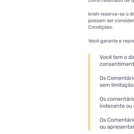
como resultado de q
krieh reserva-se o 
possam ser consider
Condições.
Você garante e repr
Você tem o di
consentimento
Os Comentário
sem limitação,
Os comentário
indecente ou 
Os Comentário
ou apresentar