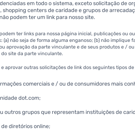
enciadas em todo o sistema, exceto solicitação de o
os, shopping centers de caridade e grupos de arrecada
não podem ter um link para nosso site.
podem ter links para nossa página inicial, publicações ou o
nk: (a) não seja de forma alguma enganoso; (b) não implique
ou aprovação da parte vinculante e de seus produtos e / ou s
do site da parte vinculante.
 aprovar outras solicitações de link dos seguintes tipos de
ormações comerciais e / ou de consumidores mais con
unidade dot.com;
u outros grupos que representam instituições de cari
 de diretórios online;