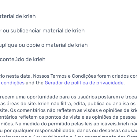
terial de krieh
 ou sublicenciar material de krieh
plique ou copie o material de krieh
 conteúdo de krieh
ício nesta data. Nossos Termos e Condições foram criados co
 condições
and the
Gerador de política de privacidade
.
ferecem uma oportunidade para os usuários postarem e troca
s áreas do site. krieh não filtra, edita, publica ou analisa 
ite. Os comentários não refletem as visões e opiniões de kri
entários refletem os pontos de vista e as opiniões da pesso
iniões. Na medida do permitido pelas leis aplicáveis,krieh n
u por qualquer responsabilidade, danos ou despesas causad