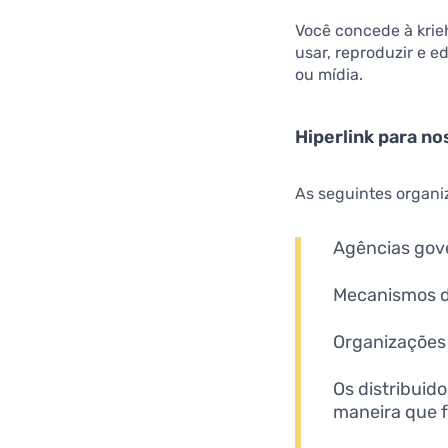
Você concede à krieh
usar, reproduzir e 
ou mídia.
Hiperlink para n
As seguintes organi
Agências gov
Mecanismos d
Organizações 
Os distribuid
maneira que f