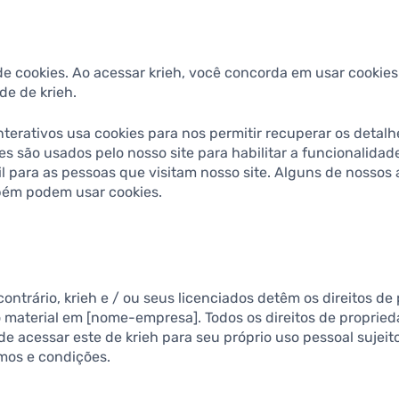
 cookies. Ao acessar krieh, você concorda em usar cookie
de de krieh.
interativos usa cookies para nos permitir recuperar os detal
ies são usados pelo nosso site para habilitar a funcionalidad
il para as pessoas que visitam nosso site. Alguns de nossos a
bém podem usar cookies.
ontrário, krieh e / ou seus licenciados detêm os direitos de
o material em [nome-empresa]. Todos os direitos de propried
e acessar este de krieh para seu próprio uso pessoal sujeito
rmos e condições.