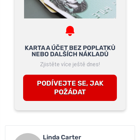
KARTA A ÚČET BEZ POPLATKŮ
NEBO DALŠÍCH NÁKLADŮ
Zjistěte více ještě dnes!
PODÍVEJTE SE, JAK
POŽÁDAT
Linda Carter