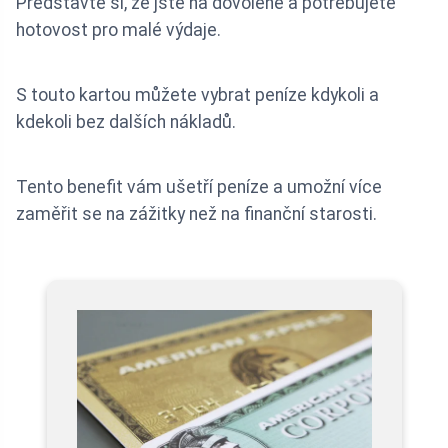
Představte si, že jste na dovolené a potřebujete
hotovost pro malé výdaje.
S touto kartou můžete vybrat peníze kdykoli a
kdekoli bez dalších nákladů.
Tento benefit vám ušetří peníze a umožní více
zaměřit se na zážitky než na finanční starosti.