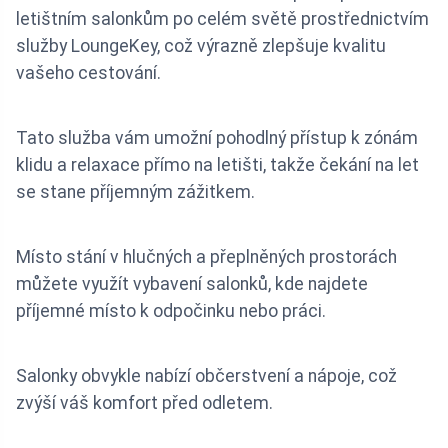
letištním salonkům po celém světě prostřednictvím
služby LoungeKey, což výrazně zlepšuje kvalitu
vašeho cestování.
Tato služba vám umožní pohodlný přístup k zónám
klidu a relaxace přímo na letišti, takže čekání na let
se stane příjemným zážitkem.
Místo stání v hlučných a přeplněných prostorách
můžete využít vybavení salonků, kde najdete
příjemné místo k odpočinku nebo práci.
Salonky obvykle nabízí občerstvení a nápoje, což
zvýší váš komfort před odletem.