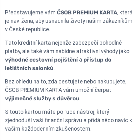
Představujeme vám
ČSOB PREMIUM KARTA
, která
je navržena, aby usnadnila životy našim zákazníkům
v České republice.
Tato kreditní karta nejenže zabezpečí pohodlné
platby, ale také vám nabídne atraktivní výhody jako
výhodné cestovní pojištění
a
přístup do
letištních salonků
.
Bez ohledu na to, zda cestujete nebo nakupujete,
ČSOB PREMIUM KARTA vám umožní čerpat
výjimečné služby s důvěrou
.
S touto kartou máte po ruce nástroj, který
zjednoduší vaši finanční správu a přidá něco navíc k
vašim každodenním zkušenostem.