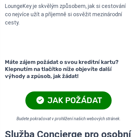
LoungeKey je skvělým způsobem, jak si cestování
co nejvíce užít a příjemně si osvěžit mezinárodní
cesty.
Máte zájem požádat o svou kreditní kartu?
Klepnutím na tlačítko níže objevíte další
výhody a způsob, jak žádat!
JAK POŽÁDAT
Budete pokračovat v prohlížení našich webových stránek.
Služba Concierge pro osobní