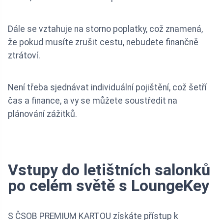
Dále se vztahuje na storno poplatky, což znamená,
že pokud musíte zrušit cestu, nebudete finančně
ztrátoví.
Není třeba sjednávat individuální pojištění, což šetří
čas a finance, a vy se můžete soustředit na
plánování zážitků.
Vstupy do letištních salonků
po celém světě s LoungeKey
S ČSOB PREMIUM KARTOU získáte přístup k