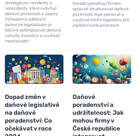
strategie pro rezidenty a
Poradci pomáhají firmám
nerezidenty, které ovlivňují
správně strukturovat daňové
daňové povinnosti a úspory.
povinnosti, lépe plánovat a
Vzhledem k odlišným
využívat místní legislativu pro
daňovým legislativám je
zajištění konkurencesch
klíčové optimalizovat daňové
výhody, investice a využívat
mezinárodní
Dopad změn v
Daňové
daňové legislativě
poradenství a
na daňové
udržitelnost: Jak
poradenství: Co
mohou firmy v
očekávat v roce
České republice