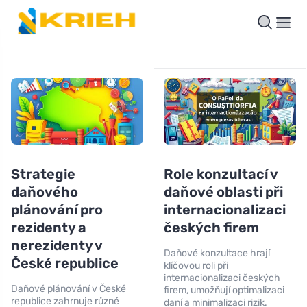
Strategie
Role konzultací v
daňového
daňové oblasti při
plánování pro
internacionalizaci
rezidenty a
českých firem
nerezidenty v
Daňové konzultace hrají
České republice
klíčovou roli při
internacionalizaci českých
Daňové plánování v České
firem, umožňují optimalizaci
republice zahrnuje různé
daní a minimalizaci rizik.