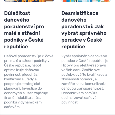
Důležitost
Desmistifikace
daňového
daňového
poradenství pro
poradenství: Jak
malé a střední
vybrat správného
podniky v České
poradce v České
republice
republice
Daňové poradenství je klíčové
Výběr správného daňového
pro malé a střední podniky v
poradce v České republice je
České republice, neboť
klíčový pro efektivní správu
optimalizuje daňovou
vašich daní. Zvažte své
povinnost, předchází
potřeby, ověřte kvalifikace a
konfliktům s úřady a
zkušenosti poradců, a
podporuje strategické
zaměřte se na komunikaci a
plánování. Investice do
cenovou transparentnost.
odborných služeb zajišťuje
Odborník vám pomůže
finanční stabilitu a růst
optimalizovat daňové
podniků v dynamickém
povinnosti
daňovém