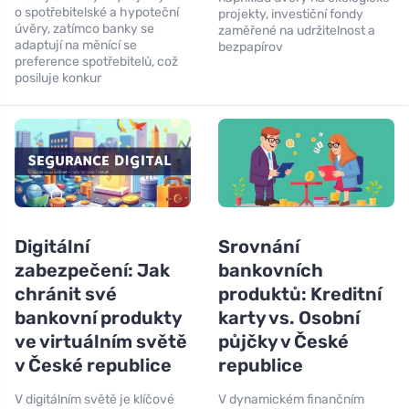
o spotřebitelské a hypoteční
projekty, investiční fondy
úvěry, zatímco banky se
zaměřené na udržitelnost a
adaptují na měnící se
bezpapírov
preference spotřebitelů, což
posiluje konkur
Digitální
Srovnání
zabezpečení: Jak
bankovních
chránit své
produktů: Kreditní
bankovní produkty
karty vs. Osobní
ve virtuálním světě
půjčky v České
v České republice
republice
V digitálním světě je klíčové
V dynamickém finančním