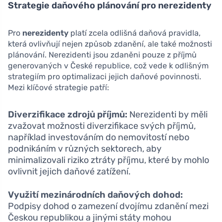
Strategie daňového plánování pro nerezidenty
Pro
nerezidenty
platí zcela odlišná daňová pravidla,
která ovlivňují nejen způsob zdanění, ale také možnosti
plánování. Nerezidenti jsou zdaněni pouze z příjmů
generovaných v České republice, což vede k odlišným
strategiím pro optimalizaci jejich daňové povinnosti.
Mezi klíčové strategie patří:
Diverzifikace zdrojů příjmů:
Nerezidenti by měli
zvažovat možnosti diverzifikace svých příjmů,
například investováním do nemovitostí nebo
podnikáním v různých sektorech, aby
minimalizovali riziko ztráty příjmu, které by mohlo
ovlivnit jejich daňové zatížení.
Využití mezinárodních daňových dohod:
Podpisy dohod o zamezení dvojímu zdanění mezi
Českou republikou a jinými státy mohou