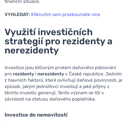
finanční situace.
VYHLEDAT:
Kliknutím sem prozkoumáte více
Využití investičních
strategií pro rezidenty a
nerezidenty
Investice jsou klíčovým prvkem daňového plánování
pro
rezidenty
i
nerezidenty
v České republice. Jedním
z hlavních faktorů, které ovlivňují daňové povinnosti, je
způsob, jakým jednotlivci investují a jaké příjmy z
těchto investic generují. Tento význam se liší v
závislosti na statusu daňového poplatníka.
Investice do nemovitostí