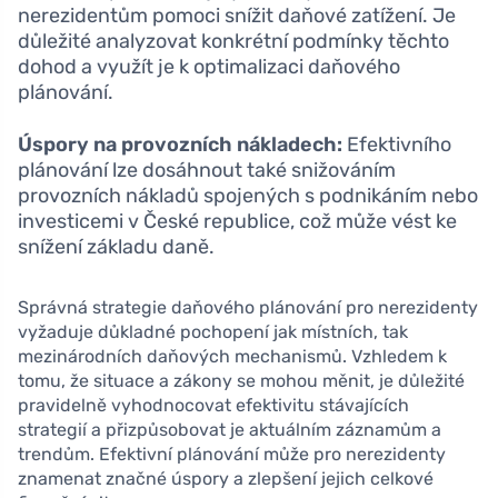
nerezidentům pomoci snížit daňové zatížení. Je
důležité analyzovat konkrétní podmínky těchto
dohod a využít je k optimalizaci daňového
plánování.
Úspory na provozních nákladech:
Efektivního
plánování lze dosáhnout také snižováním
provozních nákladů spojených s podnikáním nebo
investicemi v České republice, což může vést ke
snížení základu daně.
Správná strategie daňového plánování pro nerezidenty
vyžaduje důkladné pochopení jak místních, tak
mezinárodních daňových mechanismů. Vzhledem k
tomu, že situace a zákony se mohou měnit, je důležité
pravidelně vyhodnocovat efektivitu stávajících
strategií a přizpůsobovat je aktuálním záznamům a
trendům. Efektivní plánování může pro nerezidenty
znamenat značné úspory a zlepšení jejich celkové