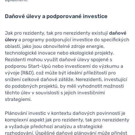
Daňové úlevy a podporované investice
Jak pro rezidenty, tak pro nerezidenty existují
daňové
úlevy
a programy podporující investice do specifických
oblastí, jako jsou obnovitelné zdroje energie,
technologické inovace nebo ekologické projekty.
Rezidenti mohou využít daňové úlevy spojené s
podporou Start-Upů nebo investicemi do výzkumu a
vývoje (R&D), což může být ideální příležitostí pro
snížení celkové daňové zátěže. Nerezidenti, investující
do podobných projektů, by měli vyhodnotit možnosti
těchto úlev v souvislosti s jejich investičními
strategiemi.
Plánování investic v kontextu daňových povinností je
komplexní aspekt jak pro rezidenty, tak pro nerezidenty
a vyžaduje předchozí analýzu a strategické
rozhodování. Úspěšné daňové plánování může přinést