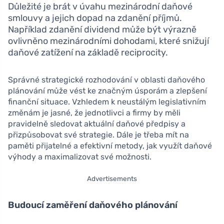
Důležité je brát v úvahu mezinárodní daňové
smlouvy a jejich dopad na zdanění příjmů.
Například zdanění dividend může být výrazně
ovlivněno mezinárodními dohodami, které snižují
daňové zatížení na základě reciprocity.
Správné strategické rozhodování v oblasti daňového
plánování může vést ke značným úsporám a zlepšení
finanční situace. Vzhledem k neustálým legislativním
změnám je jasné, že jednotlivci a firmy by měli
pravidelně sledovat aktuální daňové předpisy a
přizpůsobovat své strategie. Dále je třeba mít na
paměti přijatelné a efektivní metody, jak využít daňové
výhody a maximalizovat své možnosti.
Advertisements
Budoucí zaměření daňového plánování