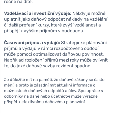
ročně na dítě.
Vzdělávací a investiční výdaje:
Někdy je možné
uplatnit jako daňový odpočet náklady na vzdělání
či další profesní kurzy, které zvýší vzdělanost a
přispějí k vyšším příjmům v budoucnu.
Časování příjmů a výdajů:
Strategické plánování
příjmů a výdajů v rámci rozpočtového období
může pomoci optimalizovat daňovou povinnost.
Například rozložení příjmů mezi roky může ovlivnit
to, do jaké daňové sazby rezident spadne.
Je důležité mít na paměti, že daňové zákony se často
mění, a proto je zásadní mít aktuální informace o
možnostech daňových odpočtů a úlev. Spolupráce s
odborníky na daně nebo účetnictví může výrazně
přispět k efektivnímu daňovému plánování.