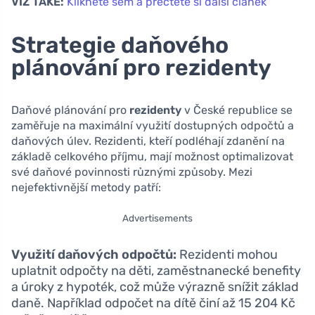
VIZ TAKÉ:
Klikněte sem a přečtěte si další článek
Strategie daňového
plánování pro rezidenty
Daňové plánování pro
rezidenty
v České republice se
zaměřuje na maximální využití dostupných odpočtů a
daňových úlev. Rezidenti, kteří podléhají zdanění na
základě celkového příjmu, mají možnost optimalizovat
své daňové povinnosti různými způsoby. Mezi
nejefektivnější metody patří:
Advertisements
Využití daňových odpočtů:
Rezidenti mohou
uplatnit odpočty na děti, zaměstnanecké benefity
a úroky z hypoték, což může výrazně snížit základ
daně. Například odpočet na dítě činí až 15 204 Kč