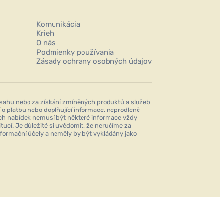
Komunikácia
Krieh
O nás
Podmienky používania
Zásady ochrany osobných údajov
sahu nebo za získání zmíněných produktů a služeb
o platbu nebo doplňující informace, neprodleně
ních nabídek nemusí být některé informace vždy
tucí. Je důležité si uvědomit, že neručíme za
nformační účely a neměly by být vykládány jako