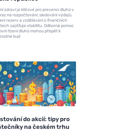
ní zdraví je klíčové pro prevenci dluhů v
raz na rozpočtování, sledování výdajů,
ení rezerv a vzdělávání o finančních
tech zajišťuje stabilitu. Odborná pomoc
tivní řízení dluhů mohou přispět k
rostné bud
stování do akcií: tipy pro
tečníky na českém trhu