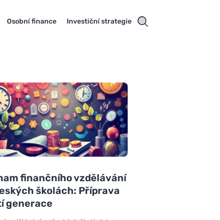
Osobní finance
Investiční strategie
nam finančního vzdělávání
eských školách: Příprava
tí generace