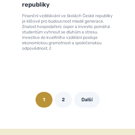
republiky
Finanční vzdělávání ve školách České republiky
je klíčové pro budoucnost mladé generace.
Znalost hospodaření, úspor a investic pomáhá
studentům vyhnout se dluhům a stresu.
Investice do kvalitního vzdělání posiluje
ekonomickou gramotnost a společenskou
odpovědnost, č
1
2
Další