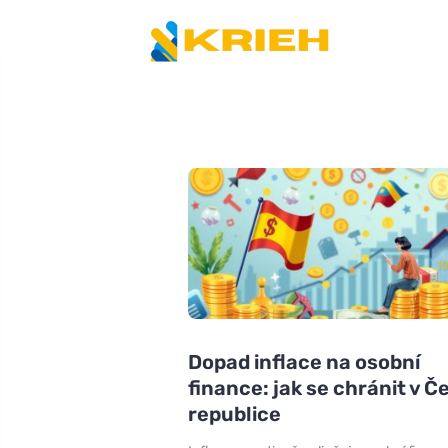
Dopad inflace na osobní
finance: jak se chránit v Č
republice