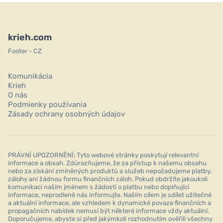
krieh.com
Footer - CZ
Komunikácia
Krieh
O nás
Podmienky používania
Zásady ochrany osobných údajov
PRÁVNÍ UPOZORNĚNÍ: Tyto webové stránky poskytují relevantní
informace a obsah. Zdůrazňujeme, že za přístup k našemu obsahu
nebo za získání zmíněných produktů a služeb nepožadujeme platby,
zálohy ani žádnou formu finančních záloh. Pokud obdržíte jakoukoli
komunikaci naším jménem s žádostí o platbu nebo doplňující
informace, neprodleně nás informujte. Naším cílem je sdílet užitečné
a aktuální informace, ale vzhledem k dynamické povaze finančních a
propagačních nabídek nemusí být některé informace vždy aktuální.
Doporučujeme, abyste si před jakýmkoli rozhodnutím ověřili všechny