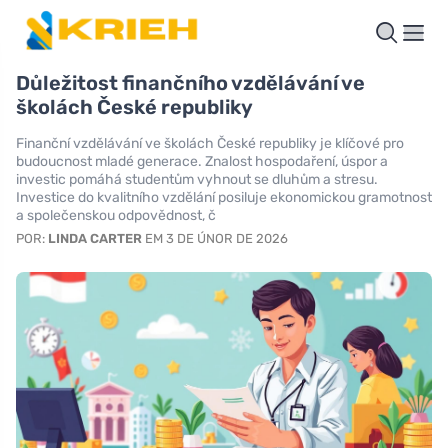
Důležitost finančního vzdělávání ve
školách České republiky
Finanční vzdělávání ve školách České republiky je klíčové pro
budoucnost mladé generace. Znalost hospodaření, úspor a
investic pomáhá studentům vyhnout se dluhům a stresu.
Investice do kvalitního vzdělání posiluje ekonomickou gramotnost
a společenskou odpovědnost, č
POR:
LINDA CARTER
EM 3 DE ÚNOR DE 2026