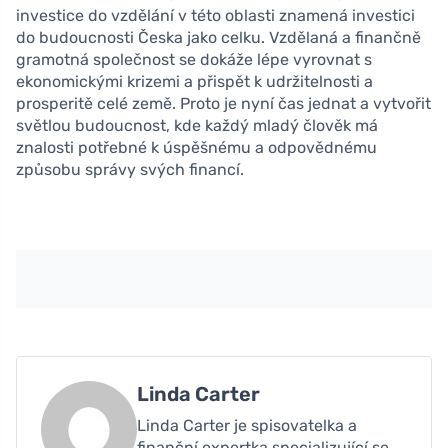
investice do vzdělání v této oblasti znamená investici
do budoucnosti Česka jako celku. Vzdělaná a finančně
gramotná společnost se dokáže lépe vyrovnat s
ekonomickými krizemi a přispět k udržitelnosti a
prosperitě celé země. Proto je nyní čas jednat a vytvořit
světlou budoucnost, kde každý mladý člověk má
znalosti potřebné k úspěšnému a odpovědnému
způsobu správy svých financí.
Linda Carter
Linda Carter je spisovatelka a
finanční expertka specializující se