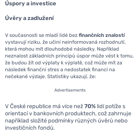
Úspory a investice
Úvěry a zadlužení
V současnosti se mladí lidé bez
finančních znalostí
vystavují riziku, že učiní neinformovaná rozhodnutí,
která mohou mít dlouhodobé následky. Například
neznalost základních principů úspor může vést k tomu,
že budou žít od výplaty k výplatě, což může mít za
následek finanční stres a nedostatek financí na
nečekané výdaje. Statistiky ukazují, že:
Advertisements
V České republice má více než
70%
lidí potíže s
orientací v bankovních produktech, což zahrnuje
například složité podmínky různých úvěrů nebo
investičních fondů.