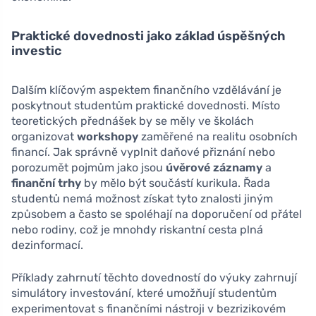
Praktické dovednosti jako základ úspěšných
investic
Dalším klíčovým aspektem finančního vzdělávání je
poskytnout studentům praktické dovednosti. Místo
teoretických přednášek by se měly ve školách
organizovat
workshopy
zaměřené na realitu osobních
financí. Jak správně vyplnit daňové přiznání nebo
porozumět pojmům jako jsou
úvěrové záznamy
a
finanční trhy
by mělo být součástí kurikula. Řada
studentů nemá možnost získat tyto znalosti jiným
způsobem a často se spoléhají na doporučení od přátel
nebo rodiny, což je mnohdy riskantní cesta plná
dezinformací.
Příklady zahrnutí těchto dovedností do výuky zahrnují
simulátory investování, které umožňují studentům
experimentovat s finančními nástroji v bezrizikovém