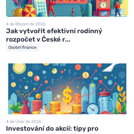
4 de Březen de 2026
Jak vytvořit efektivní rodinný
rozpočet v České r...
Osobní finance
4 de Únor de 2026
Investování do akcií: tipy pro