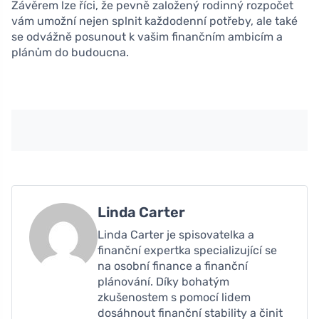
Závěrem lze říci, že pevně založený rodinný rozpočet
vám umožní nejen splnit každodenní potřeby, ale také
se odvážně posunout k vašim finančním ambicím a
plánům do budoucna.
Linda Carter
Linda Carter je spisovatelka a
finanční expertka specializující se
na osobní finance a finanční
plánování. Díky bohatým
zkušenostem s pomocí lidem
dosáhnout finanční stability a činit