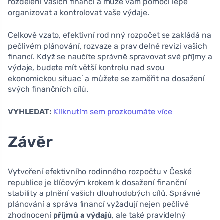
rozdělení vašich financí a může vám pomoci lépe
organizovat a kontrolovat vaše výdaje.
Celkově vzato, efektivní rodinný rozpočet se zakládá na
pečlivém plánování, rozvaze a pravidelné revizi vašich
financí. Když se naučíte správně spravovat své příjmy a
výdaje, budete mít větší kontrolu nad svou
ekonomickou situací a můžete se zaměřit na dosažení
svých finančních cílů.
VYHLEDAT:
Kliknutím sem prozkoumáte více
Závěr
Vytvoření efektivního rodinného rozpočtu v České
republice je klíčovým krokem k dosažení finanční
stability a plnění vašich dlouhodobých cílů. Správné
plánování a správa financí vyžadují nejen pečlivé
zhodnocení
příjmů a výdajů
, ale také pravidelný