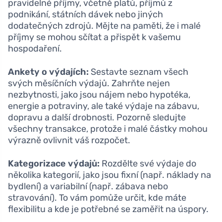
pravidelné příjmy, včetně platů, příjmů z
podnikání, státních dávek nebo jiných
dodatečných zdrojů. Mějte na paměti, že i malé
příjmy se mohou sčítat a přispět k vašemu
hospodaření.
Ankety o výdajích:
Sestavte seznam všech
svých měsíčních výdajů. Zahrňte nejen
nezbytnosti, jako jsou nájem nebo hypotéka,
energie a potraviny, ale také výdaje na zábavu,
dopravu a další drobnosti. Pozorně sledujte
všechny transakce, protože i malé částky mohou
výrazně ovlivnit váš rozpočet.
Kategorizace výdajů:
Rozdělte své výdaje do
několika kategorií, jako jsou fixní (např. náklady na
bydlení) a variabilní (např. zábava nebo
stravování). To vám pomůže určit, kde máte
flexibilitu a kde je potřebné se zaměřit na úspory.