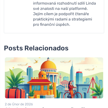
informovaná rozhodnutí sdílí Linda
své znalosti na naší platformě.
Jejím cílem je podpořit čtenáře
praktickými radami a strategiemi
pro finanční úspěch.
Posts Relacionados
2 de Únor de 2026