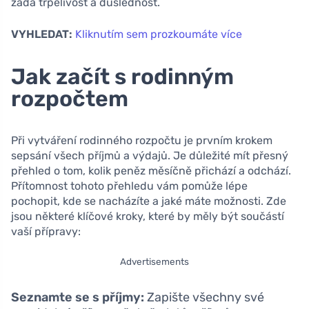
žádá trpělivost a důslednost.
VYHLEDAT:
Kliknutím sem prozkoumáte více
Jak začít s rodinným
rozpočtem
Při vytváření rodinného rozpočtu je prvním krokem
sepsání všech příjmů a výdajů. Je důležité mít přesný
přehled o tom, kolik peněz měsíčně přichází a odchází.
Přítomnost tohoto přehledu vám pomůže lépe
pochopit, kde se nacházíte a jaké máte možnosti. Zde
jsou některé klíčové kroky, které by měly být součástí
vaší přípravy:
Advertisements
Seznamte se s příjmy:
Zapište všechny své