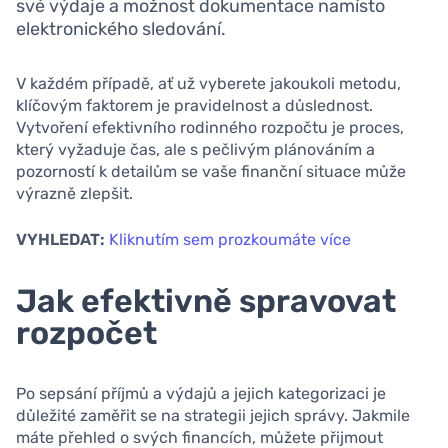
své výdaje a možnost dokumentace namísto
elektronického sledování.
V každém případě, ať už vyberete jakoukoli metodu,
klíčovým faktorem je pravidelnost a důslednost.
Vytvoření efektivního rodinného rozpočtu je proces,
který vyžaduje čas, ale s pečlivým plánováním a
pozorností k detailům se vaše finanční situace může
výrazně zlepšit.
VYHLEDAT:
Kliknutím sem prozkoumáte více
Jak efektivně spravovat
rozpočet
Po sepsání příjmů a výdajů a jejich kategorizaci je
důležité zaměřit se na strategii jejich správy. Jakmile
máte přehled o svých financích, můžete přijmout