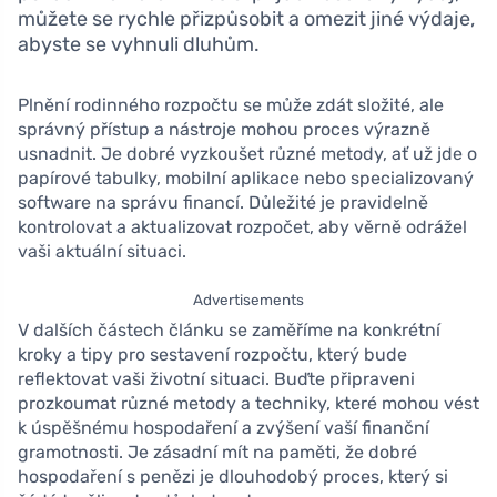
můžete se rychle přizpůsobit a omezit jiné výdaje,
abyste se vyhnuli dluhům.
Plnění rodinného rozpočtu se může zdát složité, ale
správný přístup a nástroje mohou proces výrazně
usnadnit. Je dobré vyzkoušet různé metody, ať už jde o
papírové tabulky, mobilní aplikace nebo specializovaný
software na správu financí. Důležité je pravidelně
kontrolovat a aktualizovat rozpočet, aby věrně odrážel
vaši aktuální situaci.
Advertisements
V dalších částech článku se zaměříme na konkrétní
kroky a tipy pro sestavení rozpočtu, který bude
reflektovat vaši životní situaci. Buďte připraveni
prozkoumat různé metody a techniky, které mohou vést
k úspěšnému hospodaření a zvýšení vaší finanční
gramotnosti. Je zásadní mít na paměti, že dobré
hospodaření s penězi je dlouhodobý proces, který si