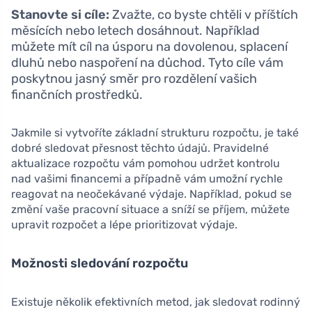
Stanovte si cíle:
Zvažte, co byste chtěli v příštích
měsících nebo letech dosáhnout. Například
můžete mít cíl na úsporu na dovolenou, splacení
dluhů nebo naspoření na důchod. Tyto cíle vám
poskytnou jasný směr pro rozdělení vašich
finančních prostředků.
Jakmile si vytvoříte základní strukturu rozpočtu, je také
dobré sledovat přesnost těchto údajů. Pravidelné
aktualizace rozpočtu vám pomohou udržet kontrolu
nad vašimi financemi a případně vám umožní rychle
reagovat na neočekávané výdaje. Například, pokud se
změní vaše pracovní situace a sníží se příjem, můžete
upravit rozpočet a lépe prioritizovat výdaje.
Možnosti sledování rozpočtu
Existuje několik efektivních metod, jak sledovat rodinný