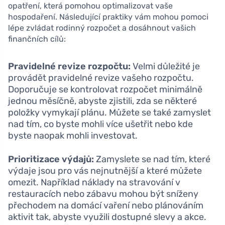
opatření, která pomohou optimalizovat vaše
hospodaření. Následující praktiky vám mohou pomoci
lépe zvládat rodinný rozpočet a dosáhnout vašich
finančních cílů:
Pravidelné revize rozpočtu:
Velmi důležité je
provádět pravidelné revize vašeho rozpočtu.
Doporučuje se kontrolovat rozpočet minimálně
jednou měsíčně, abyste zjistili, zda se některé
položky vymykají plánu. Můžete se také zamyslet
nad tím, co byste mohli více ušetřit nebo kde
byste naopak mohli investovat.
Prioritizace výdajů:
Zamyslete se nad tím, které
výdaje jsou pro vás nejnutnější a které můžete
omezit. Například náklady na stravování v
restauracích nebo zábavu mohou být sníženy
přechodem na domácí vaření nebo plánováním
aktivit tak, abyste využili dostupné slevy a akce.