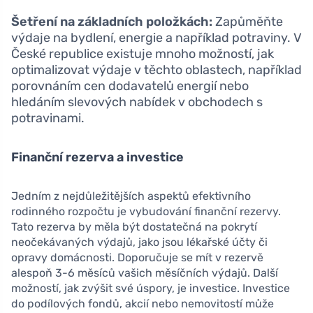
Šetření na základních položkách:
Zapůměňte
výdaje na bydlení, energie a například potraviny. V
České republice existuje mnoho možností, jak
optimalizovat výdaje v těchto oblastech, například
porovnáním cen dodavatelů energií nebo
hledáním slevových nabídek v obchodech s
potravinami.
Finanční rezerva a investice
Jedním z nejdůležitějších aspektů efektivního
rodinného rozpočtu je vybudování finanční rezervy.
Tato rezerva by měla být dostatečná na pokrytí
neočekávaných výdajů, jako jsou lékařské účty či
opravy domácnosti. Doporučuje se mít v rezervě
alespoň 3-6 měsíců vašich měsíčních výdajů. Další
možností, jak zvýšit své úspory, je investice. Investice
do podílových fondů, akcií nebo nemovitostí může