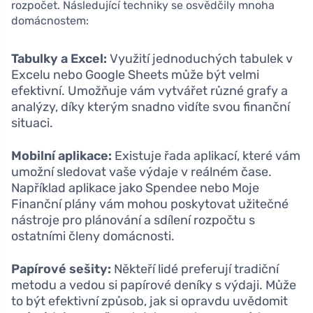
rozpočet. Následující techniky se osvědčily mnoha
domácnostem:
Tabulky a Excel:
Využití jednoduchých tabulek v
Excelu nebo Google Sheets může být velmi
efektivní. Umožňuje vám vytvářet různé grafy a
analýzy, díky kterým snadno vidíte svou finanční
situaci.
Mobilní aplikace:
Existuje řada aplikací, které vám
umožní sledovat vaše výdaje v reálném čase.
Například aplikace jako Spendee nebo Moje
Finanční plány vám mohou poskytovat užitečné
nástroje pro plánování a sdílení rozpočtu s
ostatními členy domácnosti.
Papírové sešity:
Někteří lidé preferují tradiční
metodu a vedou si papírové deníky s výdaji. Může
to být efektivní způsob, jak si opravdu uvědomit