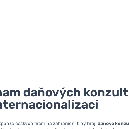
am daňových konzult
internacionalizaci
panze českých firem na zahraniční trhy hrají
daňové konzu