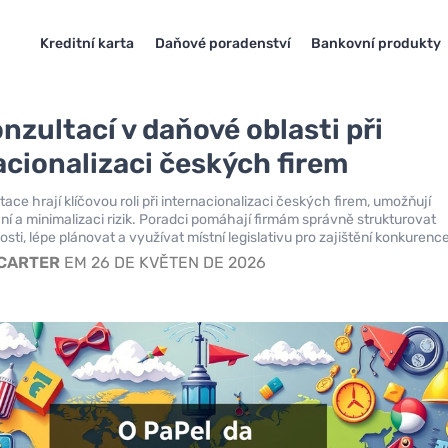
Kreditní karta
Daňové poradenství
Bankovní produkty
nzultací v daňové oblasti při
acionalizaci českých firem
ace hrají klíčovou roli při internacionalizaci českých firem, umožňují
aní a minimalizaci rizik. Poradci pomáhají firmám správně strukturovat
sti, lépe plánovat a využívat místní legislativu pro zajištění konkuren
 CARTER
EM 26 DE KVĚTEN DE 2026