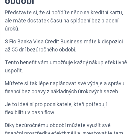
období
Představte si, že si pořídíte něco na kreditní kartu,
ale máte dostatek času na splácení bez placení
úroků.
S Fio Banka Visa Credit Business máte k dispozici
až 55 dní bezúročného období.
Tento benefit vám umožňuje každý nákup efektivně
uspořit.
Můžete si tak lépe naplánovat své výdaje a správu
financí bez obavy z nákladných úrokových sazeb.
Je to ideální pro podnikatele, kteří potřebují
flexibilitu v cash flow.
Díky bezúročnému období můžete využít své
finanční prostředky efektivněji a investovat je tam,