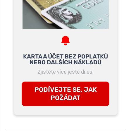
KARTA A ÚČET BEZ POPLATKŮ
NEBO DALŠÍCH NÁKLADŮ
Zjistěte více ještě dnes!
PODÍVEJTE SE, JAK
POŽÁDAT