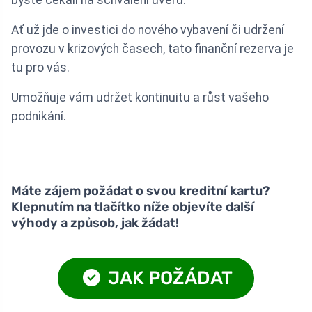
Ať už jde o investici do nového vybavení či udržení
provozu v krizových časech, tato finanční rezerva je
tu pro vás.
Umožňuje vám udržet kontinuitu a růst vašeho
podnikání.
Máte zájem požádat o svou kreditní kartu?
Klepnutím na tlačítko níže objevíte další
výhody a způsob, jak žádat!
JAK POŽÁDAT