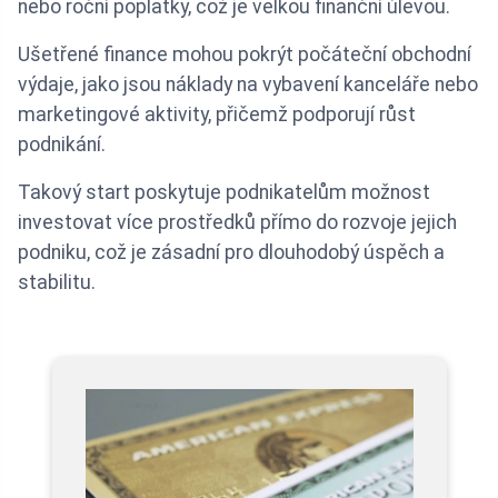
nebo roční poplatky, což je velkou finanční úlevou.
Ušetřené finance mohou pokrýt počáteční obchodní
výdaje, jako jsou náklady na vybavení kanceláře nebo
marketingové aktivity, přičemž podporují růst
podnikání.
Takový start poskytuje podnikatelům možnost
investovat více prostředků přímo do rozvoje jejich
podniku, což je zásadní pro dlouhodobý úspěch a
stabilitu.