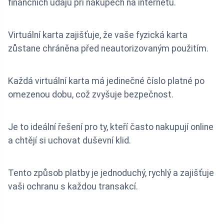
finančních údajů při nákupech na internetu.
Virtuální karta zajišťuje, že vaše fyzická karta
zůstane chráněna před neautorizovaným použitím.
Každá virtuální karta má jedinečné číslo platné po
omezenou dobu, což zvyšuje bezpečnost.
Je to ideální řešení pro ty, kteří často nakupují online
a chtějí si uchovat duševní klid.
Tento způsob platby je jednoduchý, rychlý a zajišťuje
vaši ochranu s každou transakcí.