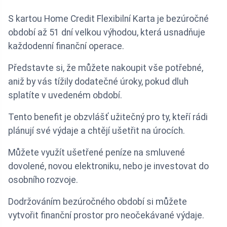
S kartou Home Credit Flexibilní Karta je bezúročné
období až 51 dní velkou výhodou, která usnadňuje
každodenní finanční operace.
Představte si, že můžete nakoupit vše potřebné,
aniž by vás tížily dodatečné úroky, pokud dluh
splatíte v uvedeném období.
Tento benefit je obzvlášť užitečný pro ty, kteří rádi
plánují své výdaje a chtějí ušetřit na úrocích.
Můžete využít ušetřené peníze na smluvené
dovolené, novou elektroniku, nebo je investovat do
osobního rozvoje.
Dodržováním bezúročného období si můžete
vytvořit finanční prostor pro neočekávané výdaje.