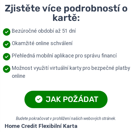
Zjistěte více podrobností o
kartě:
Bezúročné období až 51 dní
Okamžité online schválení
Přehledná mobilní aplikace pro správu financí
Možnost využití virtuální karty pro bezpečné platby
online
JAK POŽÁDAT
Budete pokračovat v prohlížení našich webových stránek.
Home Credit Flexibilní Karta