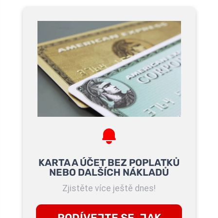
KARTA A ÚČET BEZ POPLATKŮ
NEBO DALŠÍCH NÁKLADŮ
Zjistěte více ještě dnes!
PODÍVEJTE SE, JAK