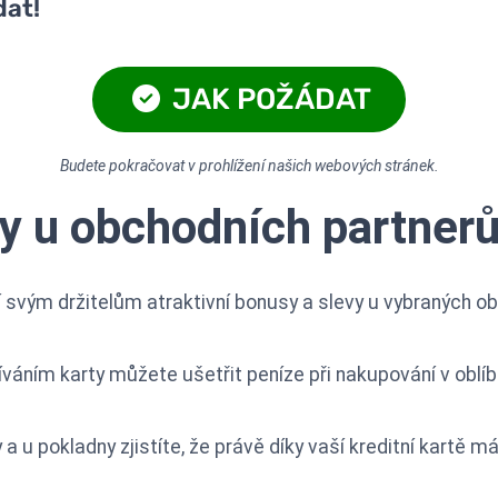
dat!
JAK POŽÁDAT
Budete pokračovat v prohlížení našich webových stránek.
y u obchodních partner
í svým držitelům atraktivní bonusy a slevy u vybraných o
váním karty můžete ušetřit peníze při nakupování v obl
a u pokladny zjistíte, že právě díky vaší kreditní kartě m