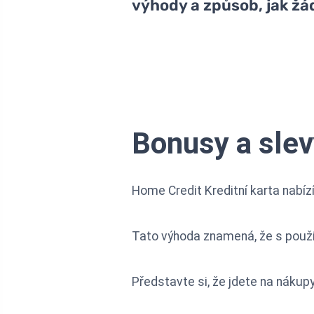
výhody a způsob, jak žá
Bonusy a slev
Home Credit Kreditní karta nabíz
Tato výhoda znamená, že s použí
Představte si, že jdete na nákupy 