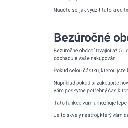
Naučte se, jak využít tuto kredit
Bezúročné obd
Bezúročné období trvající až 51 d
obohacuje vaše nakupování.
Pokud celou částku, kterou jste 
Například pokud si zakoupíte no
vám poskytne potřebný čas k tomu, 
Tato funkce vám umožňuje lépe si 
Je to skvělý nástroj, který vám 