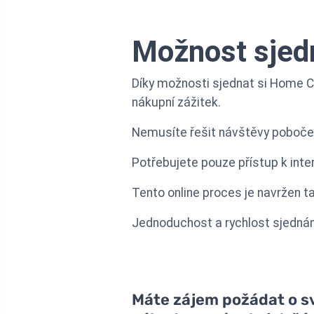
Možnost sjedn
Díky možnosti sjednat si Home Cr
nákupní zážitek.
Nemusíte řešit návštěvy poboček 
Potřebujete pouze přístup k inte
Tento online proces je navržen t
Jednoduchost a rychlost sjednání
Máte zájem požádat o svo