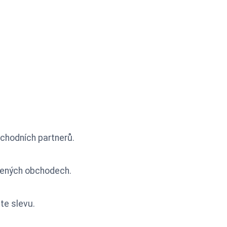
ů
bchodních partnerů.
íbených obchodech.
áte slevu.