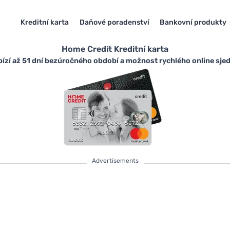
Kreditní karta
Daňové poradenství
Bankovní produkty
Home Credit Kreditní karta
bízí až 51 dní bezúročného období a možnost rychlého online sjedn
Advertisements