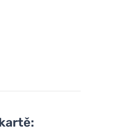
kartě: