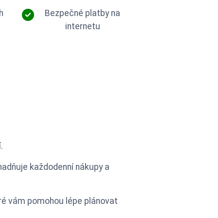
h
Bezpečné platby na
internetu
.
usnadňuje každodenní nákupy a
teré vám pomohou lépe plánovat