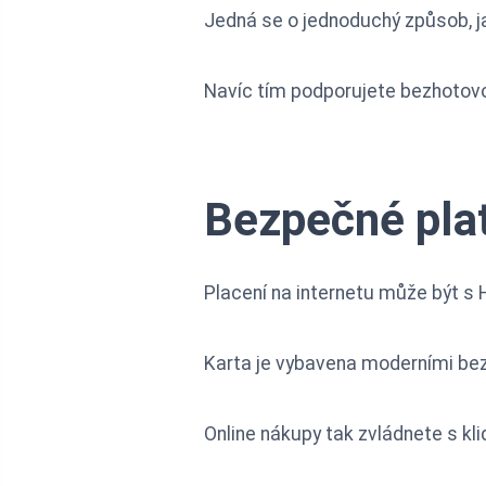
Jedná se o jednoduchý způsob, jak
Navíc tím podporujete bezhotovos
Bezpečné plat
Placení na internetu může být s
Karta je vybavena moderními bez
Online nákupy tak zvládnete s kl