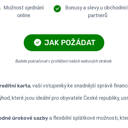
Možnost sjednání
Bonusy a slevy u obchodníc
online
partnerů
JAK POŽÁDAT
Budete pokračovat v prohlížení našich webových stránek.
editní karta
, vaší vstupenky ke snadnější správě financí
výhod, které jsou ideální pro obyvatele České republiky, 
odné úrokové sazby
a flexibilní splátkové možnosti, k