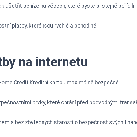
 ušetřit peníze na věcech, které byste si stejně pořídili.
tní platby, které jsou rychlé a pohodlné.
by na internetu
 Home Credit Kreditní kartou maximálně bezpečné.
pečnostními prvky, které chrání před podvodnými transa
idem a bez zbytečných starostí o bezpečnost svých financ