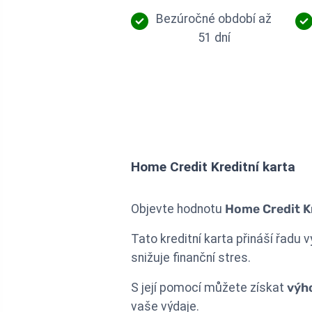
Bezúročné období až
51 dní
Home Credit Kreditní karta
Objevte hodnotu
Home Credit Kr
Tato kreditní karta přináší řadu 
snižuje finanční stres.
S její pomocí můžete získat
výh
vaše výdaje.