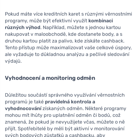
Pokud máte více kreditních karet s různými věrnostními
programy, může být efektivní využít
kombinaci
různých výhod
. Například, můžete s jednou kartou
nakupovat v maloobchodě, kde dostanete body, a s
druhou kartou platit za palivo, kde získáte cashback.
Tento přístup může maximalizovat vaše celkové úspory,
ale vyžaduje to důkladnou analýzu a pečlivé sledování
výdajů.
Vyhodnocení a monitoring odměn
Důležitou součástí správného využívání věrnostních
programů je také
pravidelná kontrola a
vyhodnocování
získaných odměn. Některé programy
mohou mít lhůty pro uplatnění odměn či bodů, což
znamená, že pokud je nevyužijete včas, můžete o ně
přijít. Spotřebitelé by měli být aktivní v monitorování
svých bodových zůstatků a cashbacku, aby