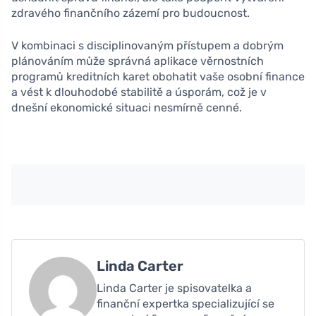
zdravého finančního zázemí pro budoucnost.
V kombinaci s disciplinovaným přístupem a dobrým
plánováním může správná aplikace věrnostních
programů kreditních karet obohatit vaše osobní finance
a vést k dlouhodobé stabilitě a úsporám, což je v
dnešní ekonomické situaci nesmírně cenné.
Linda Carter
Linda Carter je spisovatelka a
finanční expertka specializující se