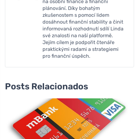
na osobní finance a finanční
plánování. Díky bohatým
zkušenostem s pomocí lidem
dosáhnout finanční stability a činit
informovaná rozhodnutí sdílí Linda
své znalosti na naší platformě.
Jejím cílem je podpořit čtenáře
praktickými radami a strategiemi
pro finanční úspěch.
Posts Relacionados