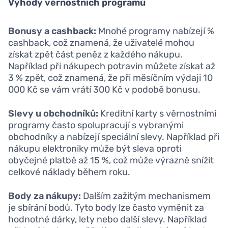
Výhody věrnostních programů
Bonusy a cashback:
Mnohé programy nabízejí %
cashback, což znamená, že uživatelé mohou
získat zpět část peněz z každého nákupu.
Například při nákupech potravin můžete získat až
3 % zpět, což znamená, že při měsíčním výdaji 10
000 Kč se vám vrátí 300 Kč v podobě bonusu.
Slevy u obchodníků:
Kreditní karty s věrnostními
programy často spolupracují s vybranými
obchodníky a nabízejí speciální slevy. Například při
nákupu elektroniky může být sleva oproti
obyčejné platbě až 15 %, což může výrazně snížit
celkové náklady během roku.
Body za nákupy:
Dalším zažitým mechanismem
je sbírání bodů. Tyto body lze často vyměnit za
hodnotné dárky, lety nebo další slevy. Například