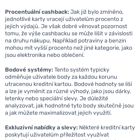
Procentuální cashback:
Jak již bylo zmíněno,
jednotlivé karty vracejí uživatelům procento z
jejich výdajů. Je však dobré věnovat pozornost
tomu, že výše cashbacku se může lišit v závislosti
na druhu nákupu. Například potraviny a benzin
mohou mít vyšší procento než jiné kategorie, jako
jsou elektronika nebo oblečení.
Bodové systémy:
Tento systém typicky
odměňuje uživatele body za každou korunu
utracenou kreditní kartou. Bodové hodnoty se liší
a lze je vyměnit za různé výhody, jako jsou dárky,
letenky nebo speciální slevy. Je důležité
analyzovat, jak hodnotné tyto body skutečně jsou
a jak můžete maximalizovat jejich využití.
Exkluzivní nabídky a slevy:
Některé kreditní karty
poskytují uživatelům příležitost využívat