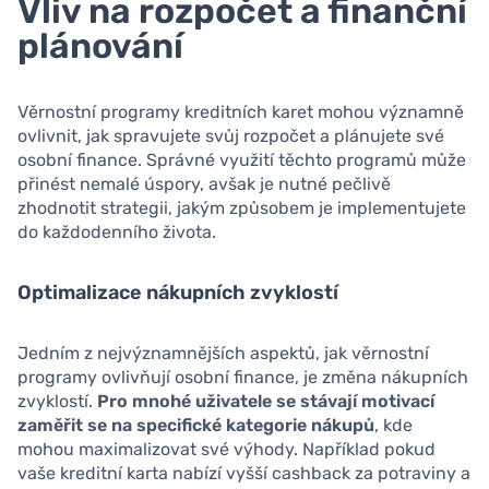
Vliv na rozpočet a finanční
plánování
Věrnostní programy kreditních karet mohou významně
ovlivnit, jak spravujete svůj rozpočet a plánujete své
osobní finance. Správné využití těchto programů může
přinést nemalé úspory, avšak je nutné pečlivě
zhodnotit strategii, jakým způsobem je implementujete
do každodenního života.
Optimalizace nákupních zvyklostí
Jedním z nejvýznamnějších aspektů, jak věrnostní
programy ovlivňují osobní finance, je změna nákupních
zvyklostí.
Pro mnohé uživatele se stávají motivací
zaměřit se na specifické kategorie nákupů
, kde
mohou maximalizovat své výhody. Například pokud
vaše kreditní karta nabízí vyšší cashback za potraviny a