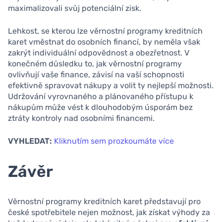
maximalizovali svůj potenciální zisk.
Lehkost, se kterou lze věrnostní programy kreditních
karet vměstnat do osobních financí, by neměla však
zakrýt individuální odpovědnost a obezřetnost. V
konečném důsledku to, jak věrnostní programy
ovlivňují vaše finance, závisí na vaší schopnosti
efektivně spravovat nákupy a volit ty nejlepší možnosti.
Udržování vyrovnaného a plánovaného přístupu k
nákupům může vést k dlouhodobým úsporám bez
ztráty kontroly nad osobními financemi.
VYHLEDAT:
Kliknutím sem prozkoumáte více
Závěr
Věrnostní programy kreditních karet představují pro
české spotřebitele nejen možnost, jak získat výhody za