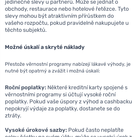
jedinečné slevy u partnerů. Může se jednat o
obchody, restaurace nebo hotelové řetězce. Tyto
slevy mohou být atraktivním přírůstkem do
vašeho rozpočtu, pokud pravidelně nakupujete u
těchto subjektů.
Možné úskalí a skryté náklady
Přestože věrnostní programy nabízejí lákavé výhody, je
nutné být opatrný a zvážit i možná úskalí:
Roční poplatky:
Některé kreditní karty spojené s
věrnostními programy si účtují vysoké roční
poplatky. Pokud vaše úspory z výhod a cashbacku
nepokryjí výdaje za poplatky, dostanete se do
ztráty.
Vysoké úrokové sazby:
Pokud často neplatíte