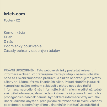
krieh.com
Footer - CZ
Komunikácia
Krieh
O nás
Podmienky používania
Zásady ochrany osobných údajov
PRÁVNÍ UPOZORNĚNÍ: Tyto webové stránky poskytují relevantní
informace a obsah. Zdůrazňujeme, že za přístup k našemu obsahu
nebo za získání zmíněných produktů a služeb nepožadujeme platby,
zálohy ani žádnou formu finančních záloh. Pokud obdržíte jakoukoli
komunikaci naším jménem s žádostí o platbu nebo doplňující
informace, neprodleně nás informujte. Naším cílem je sdílet užitečné
a aktuální informace, ale vzhledem k dynamické povaze finančních a
propagačních nabídek nemusí být některé informace vždy aktuální.
Doporučujeme, abyste si před jakýmkoli rozhodnutím ověřili všechny
podrobnosti a podmínky přímo u finančních institucí. Je důležité si