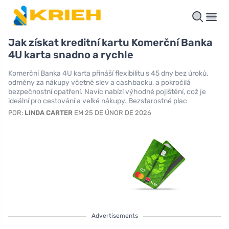
Jak získat kreditní kartu Komerční Banka
4U karta snadno a rychle
Komerční Banka 4U karta přináší flexibilitu s 45 dny bez úroků,
odměny za nákupy včetně slev a cashbacku, a pokročilá
bezpečnostní opatření. Navíc nabízí výhodné pojištění, což je
ideální pro cestování a velké nákupy. Bezstarostné plac
POR:
LINDA CARTER
EM 25 DE ÚNOR DE 2026
Advertisements