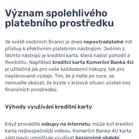
Význam spolehlivého
platebního prostředku
Ve světě osobních financí je dnes
nepostradatelné
mít
přístup k efektivním platebním nástrojům. Jedním z
těchto nástrojů je kreditní karta, která nabízí pohodlí a
flexibilitu. Například
kreditní karta Komerční Banka 4U
je užitečná jak pro vaše každodenní nákupy, tak pro
neplánované výdaje. Tím, že ji máte po ruce, se
nemusíte obávat, že byste v krizové situaci zůstali bez
finančních prostředků.
Výhody využívání kreditní karty
Když provádíte
nákupy na internetu
, může být kreditní
karta nejbezpečnější volbou. Komerční Banka 4U karta
vám navíc umožňuje využívat
bezúročné období
,