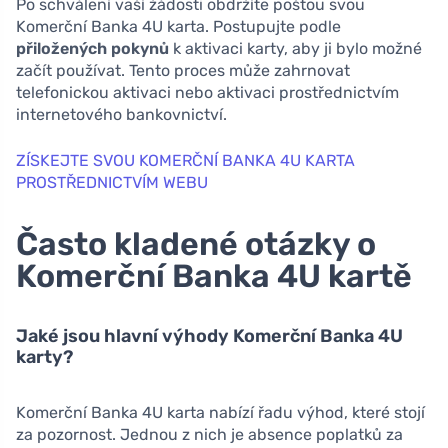
Po schválení vaší žádosti obdržíte poštou svou
Komerční Banka 4U karta. Postupujte podle
přiložených pokynů
k aktivaci karty, aby ji bylo možné
začít používat. Tento proces může zahrnovat
telefonickou aktivaci nebo aktivaci prostřednictvím
internetového bankovnictví.
ZÍSKEJTE SVOU KOMERČNÍ BANKA 4U KARTA
PROSTŘEDNICTVÍM WEBU
Často kladené otázky o
Komerční Banka 4U kartě
Jaké jsou hlavní výhody Komerční Banka 4U
karty?
Komerční Banka 4U karta nabízí řadu výhod, které stojí
za pozornost. Jednou z nich je absence poplatků za