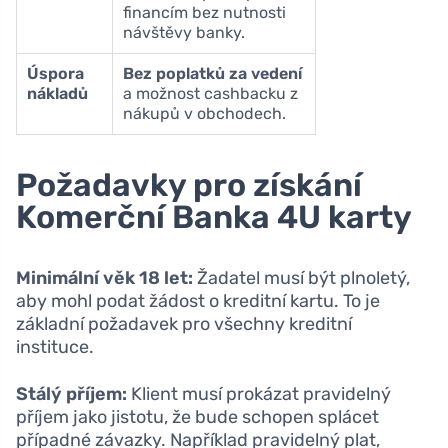
financím bez nutnosti
návštěvy banky.
Úspora
Bez poplatků za vedení
nákladů
a možnost cashbacku z
nákupů v obchodech.
Požadavky pro získání
Komerční Banka 4U karty
Minimální věk 18 let:
Žadatel musí být plnoletý,
aby mohl podat žádost o kreditní kartu. To je
základní požadavek pro všechny kreditní
instituce.
Stálý příjem:
Klient musí prokázat pravidelný
příjem jako jistotu, že bude schopen splácet
případné závazky. Například pravidelný plat,