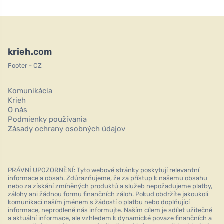
krieh.com
Footer - CZ
Komunikácia
Krieh
O nás
Podmienky používania
Zásady ochrany osobných údajov
PRÁVNÍ UPOZORNĚNÍ: Tyto webové stránky poskytují relevantní
informace a obsah. Zdůrazňujeme, že za přístup k našemu obsahu
nebo za získání zmíněných produktů a služeb nepožadujeme platby,
zálohy ani žádnou formu finančních záloh. Pokud obdržíte jakoukoli
komunikaci naším jménem s žádostí o platbu nebo doplňující
informace, neprodleně nás informujte. Naším cílem je sdílet užitečné
a aktuální informace, ale vzhledem k dynamické povaze finančních a