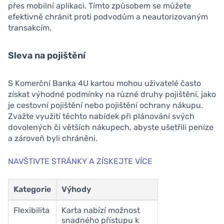
přes mobilní aplikaci. Tímto způsobem se můžete
efektivně chránit proti podvodům a neautorizovaným
transakcím.
Sleva na pojištění
S Komerční Banka 4U kartou mohou uživatelé často
získat výhodné podmínky na různé druhy pojištění, jako
je cestovní pojištění nebo pojištění ochrany nákupu.
Zvažte využití těchto nabídek při plánování svých
dovolených či větších nákupech, abyste ušetřili peníze
a zároveň byli chráněni.
NAVŠTIVTE STRÁNKY A ZÍSKEJTE VÍCE
Kategorie
Výhody
Flexibilita
Karta nabízí možnost
snadného přístupu k