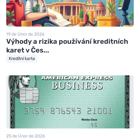
19 de Únor de 2026
Výhody a rizika používání kreditních
karet v Čes...
Kreditní karta
25 de Únor de 2026