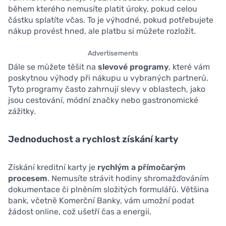
během kterého nemusíte platit úroky, pokud celou
částku splatíte včas. To je výhodné, pokud potřebujete
nákup provést hned, ale platbu si můžete rozložit.
Advertisements
Dále se můžete těšit na
slevové programy
, které vám
poskytnou výhody při nákupu u vybraných partnerů.
Tyto programy často zahrnují slevy v oblastech, jako
jsou cestování, módní značky nebo gastronomické
zážitky.
Jednoduchost a rychlost získání karty
Získání kreditní karty je
rychlým a přímočarým
procesem
. Nemusíte strávit hodiny shromažďováním
dokumentace či plněním složitých formulářů. Většina
bank, včetně Komerční Banky, vám umožní podat
žádost online, což ušetří čas a energii.