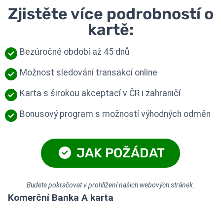
Zjistěte více podrobností o
kartě:
Bezúročné období až 45 dnů
Možnost sledování transakcí online
Karta s širokou akceptací v ČR i zahraničí
Bonusový program s možností výhodných odměn
JAK POŽÁDAT
Budete pokračovat v prohlížení našich webových stránek.
Komerční Banka A karta