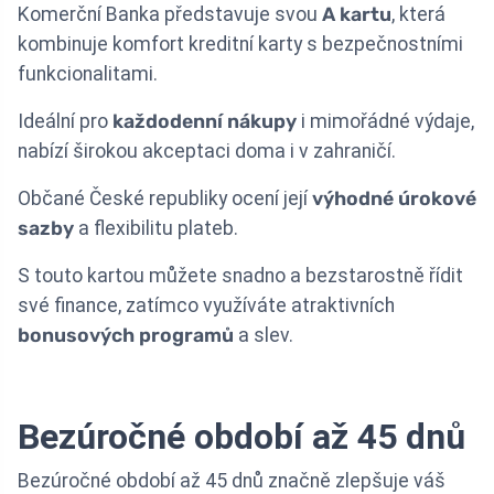
Komerční Banka představuje svou
A kartu
, která
kombinuje komfort kreditní karty s bezpečnostními
funkcionalitami.
Ideální pro
každodenní nákupy
i mimořádné výdaje,
nabízí širokou akceptaci doma i v zahraničí.
Občané České republiky ocení její
výhodné úrokové
sazby
a flexibilitu plateb.
S touto kartou můžete snadno a bezstarostně řídit
své finance, zatímco využíváte atraktivních
bonusových programů
a slev.
Bezúročné období až 45 dnů
Bezúročné období až 45 dnů značně zlepšuje váš