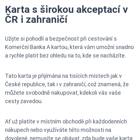
Karta s širokou akceptací v
ČR i zahraničí
Užijte si pohodlí a bezpečnost při cestování s
Komerční Banka A kartou, která vám umožní snadno
a rychle platit bez ohledu na to, kde se nacházíte.
Tato karta je přijímána na tisících místech jak v
České republice, tak i v zahraničí, což znamená, že
můžete svobodně nakupovat, kdekoli vás vaše
cesty zavedou.
Ať už platíte v místním obchodě při každodenních
nákupech nebo využíváte této možnosti na
dovolené, nemusíte se obávat, zda bude vaše karta