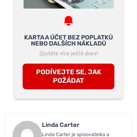
KARTA A ÚČET BEZ POPLATKŮ
NEBO DALŠÍCH NÁKLADŮ
Zjistěte více ještě dnes!
PODÍVEJTE SE, JAK
POŽÁDAT
Linda Carter
Linda Carter je spisovatelka a