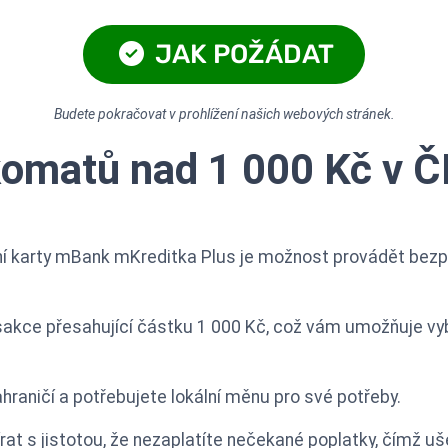
JAK POŽÁDAT
Budete pokračovat v prohlížení našich webových stránek.
omatů nad 1 000 Kč v ČR
ní karty mBank mKreditka Plus je možnost provádět bezpl
sakce přesahující částku 1 000 Kč, což vám umožňuje vy
hraničí a potřebujete lokální měnu pro své potřeby.
at s jistotou, že nezaplatíte nečekané poplatky, čímž uše