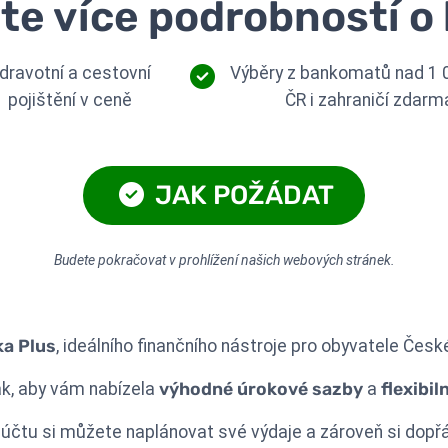
ěte více podrobností o 
dravotní a cestovní
Výběry z bankomatů nad 1 
pojištění v ceně
ČR i zahraničí zdarm
JAK POŽÁDAT
Budete pokračovat v prohlížení našich webových stránek.
a Plus
, ideálního finančního nástroje pro obyvatele České
tak, aby vám nabízela
výhodné úrokové sazby
a
flexibi
 účtu si můžete naplánovat své výdaje a zároveň si dopř