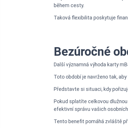
během cesty.
Taková flexibilita poskytuje finan
Bezúročné obd
Další významná výhoda karty mBa
Toto období je navrženo tak, aby
Představte si situaci, kdy pořiz
Pokud splatíte celkovou dlužno
efektivní správu vašich osobních 
Tento benefit pomáhá zvláště při