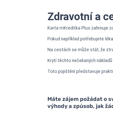
Zdravotní a ce
Karta mKreditka Plus zahrnuje zdr
Pokud například potřebujete léka
Na cestách se může stát, že ztrat
Krytí těchto nečekaných nákladů 
Toto pojištění představuje prakti
Máte zájem požádat o svo
výhody a způsob, jak žá