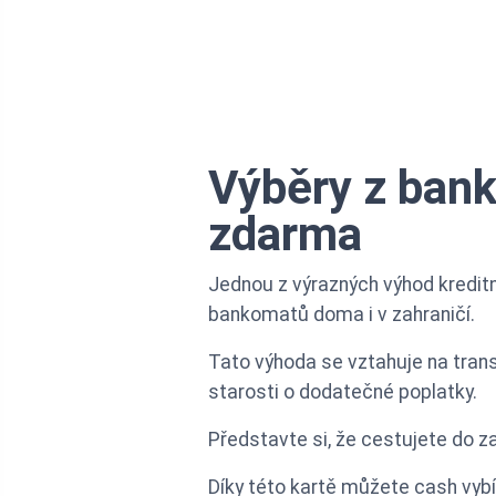
Výběry z bank
zdarma
Jednou z výrazných výhod kredit
bankomatů doma i v zahraničí.
Tato výhoda se vztahuje na tran
starosti o dodatečné poplatky.
Představte si, že cestujete do za
Díky této kartě můžete cash vybír