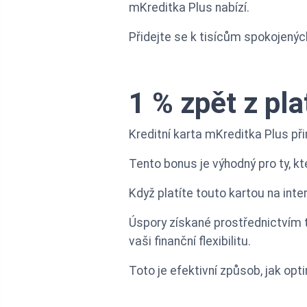
mKreditka Plus nabízí.
Přidejte se k tisícům spokojených k
1 % zpět z pla
Kreditní karta mKreditka Plus př
Tento bonus je výhodný pro ty, kte
Když platíte touto kartou na inte
Úspory získané prostřednictvím 
vaši finanční flexibilitu.
Toto je efektivní způsob, jak opt