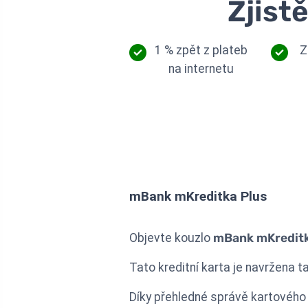
Zjist
1 % zpět z plateb
Z
na internetu
mBank mKreditka Plus
Objevte kouzlo
mBank mKreditk
Tato kreditní karta je navržena 
Díky přehledné správě kartového