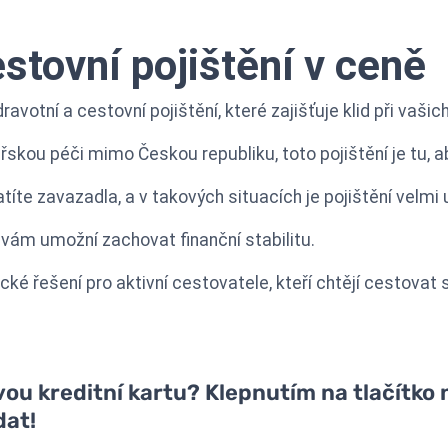
stovní pojištění v ceně
avotní a cestovní pojištění, které zajišťuje klid při vašic
řskou péči mimo Českou republiku, toto pojištění je tu, a
íte zavazadla, a v takových situacích je pojištění velmi 
vám umožní zachovat finanční stabilitu.
cké řešení pro aktivní cestovatele, kteří chtějí cestovat s
u kreditní kartu? Klepnutím na tlačítko n
dat!