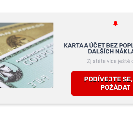
KARTA A ÚČET BEZ POP
DALŠÍCH NÁKL
Zjistěte více ještě 
PODÍVEJTE SE,
POŽÁDAT