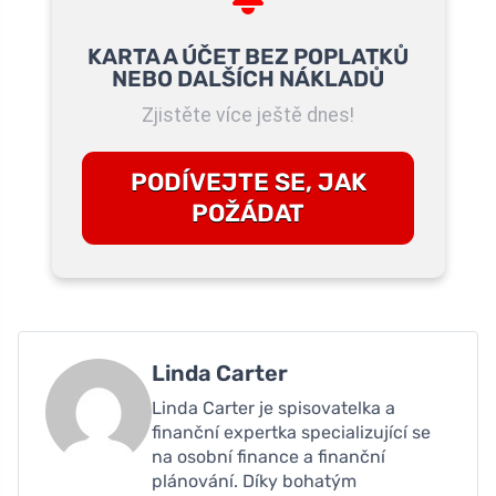
KARTA A ÚČET BEZ POPLATKŮ
NEBO DALŠÍCH NÁKLADŮ
Zjistěte více ještě dnes!
PODÍVEJTE SE, JAK
POŽÁDAT
Linda Carter
Linda Carter je spisovatelka a
finanční expertka specializující se
na osobní finance a finanční
plánování. Díky bohatým