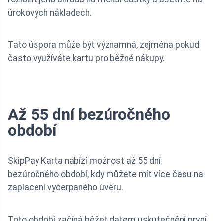
úrokových nákladech.
Tato úspora může být významná, zejména pokud
často využíváte kartu pro běžné nákupy.
Až 55 dní bezúročného
období
SkipPay Karta nabízí možnost až 55 dní
bezúročného období, kdy můžete mít více času na
zaplacení vyčerpaného úvěru.
Toto období začíná běžet datem uskutečnění první