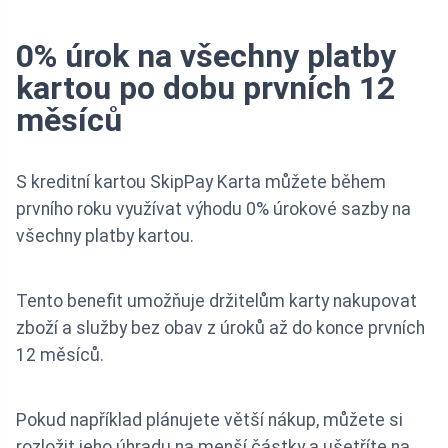
0% úrok na všechny platby
kartou po dobu prvních 12
měsíců
S kreditní kartou SkipPay Karta můžete během
prvního roku využívat výhodu 0% úrokové sazby na
všechny platby kartou.
Tento benefit umožňuje držitelům karty nakupovat
zboží a služby bez obav z úroků až do konce prvních
12 měsíců.
Pokud například plánujete větší nákup, můžete si
rozložit jeho úhradu na menší částky a ušetříte na