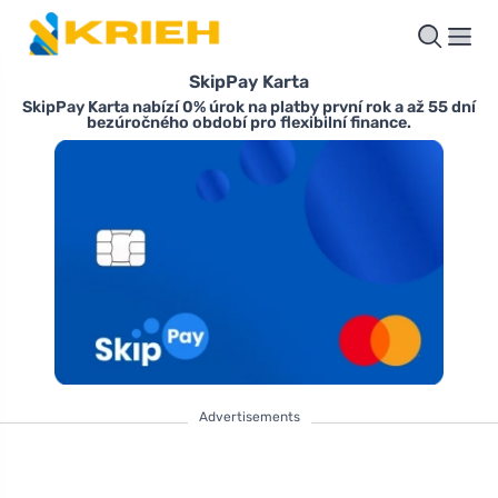
SkipPay Karta
SkipPay Karta nabízí 0% úrok na platby první rok a až 55 dní
bezúročného období pro flexibilní finance.
Advertisements