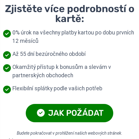
Zjistěte více podrobností o
kartě:
0% úrok na všechny platby kartou po dobu prvních
12 měsíců
Až 55 dní bezúročného období
Okamžitý přístup k bonusům a slevám v
partnerských obchodech
Flexibilní splátky podle vašich potřeb
JAK POŽÁDAT
Budete pokračovat v prohlížení našich webových stránek.