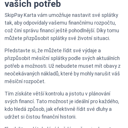
vašich potřeb
SkipPay Karta vám umožňuje nastavit své splátky
tak, aby odpovídaly vašemu finančnímu rozpočtu,
což činí správu financí ještě pohodlnější. Díky tomu
můžete přizpůsobit splátky své životní situaci.
Představte si, že můžete řídit své výdaje a
přizpůsobit měsíční splátky podle svých aktuálních
potřeb a možnosti. Už nebudete muset mít obavy z
neočekávaných nákladů, které by mohly narušit váš
měsíční rozpočet.
Tím získáte větší kontrolu a jistotu v plánování
svých financí. Tato možnost je ideální pro každého,
kdo hledá způsob, jak efektivně řídit své dluhy a
udržet si čistou finanční historii.