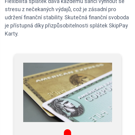
Flexibilita splátek dává každému šanci vyhnout se
stresu z nečekaných výdajů, což je zásadní pro
udržení finanční stability. Skutečná finanční svoboda
je přístupná díky přizpůsobitelnosti splátek SkipPay
Karty.