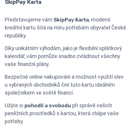
SkipPay Karta
Představujeme vám
SkipPay Karta
, moderní
kreditní kartu šitá na míru potřebám obyvatel České
republiky.
Díky unikátním výhodám, jako je flexibilní splátkový
kalendář, vám pomůže snadno zvládnout všechny
vaše finanční plány.
Bezpečné online nakupování a možnost využití slev
u vybraných obchodníků činí tuto kartu ideálním
společníkem ve světě financí.
Užijte si
pohodlí a svobodu
při správě vašich
peněžních prostředků s kartou, která chápe vaše
potřeby.