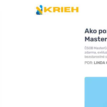
Ako po
Master
ČSOB MasterCa
zdarma, exkluz
bezstarostné c
POR:
LINDA