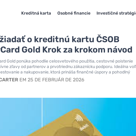
Kreditná karta
Osobné financie
Investičné stratégi
žiadať o kreditnú kartu ČSOB
Card Gold Krok za krokom návod
rd Gold ponúka pohodlie celosvetového použitia, cestovné poistenie
ívne zľavy od partnerov a prvotriednu zákaznícku podporu. Ideálna voľ
estovanie a nakupovanie, ktorá prináša finančné úspory a pohodlný
 CARTER
EM 25 DE FEBRUÁR DE 2026