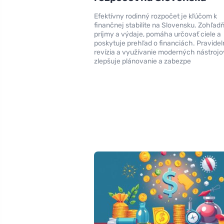
Efektívny rodinný rozpočet je kľúčom k
finančnej stabilite na Slovensku. Zohľad
príjmy a výdaje, pomáha určovať ciele a
poskytuje prehľad o financiách. Pravide
revízia a využívanie moderných nástrojo
zlepšuje plánovanie a zabezpe