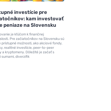
upné investície pre
atočníkov: kam investovať
e peniaze na Slovensku
ovanie je kľúčom k finančnej
slosti. Pre začiatočníkov na Slovensku sú
e prístupné možnosti, ako akciové fondy,
y, realitné investície, peer-to-peer
y a kryptomeny. Dôležité je začať s
 sumami, diverzifik