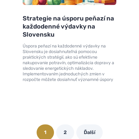
Strategie na úsporu peňazí na
každodenné výdavky na
Slovensku
Úspora peňazí na každodenné výdavky na
Slovensku je dosiahnuteľná pomocou
praktických stratégií, ako sú efektívne
nakupovanie potravín, optimalizácia dopravy a
sledovanie energetických nákladov.
Implementovaním jednoduchých zmien v
rozpočte môžete dosiahnuť významné úspory
1
2
Ďalší