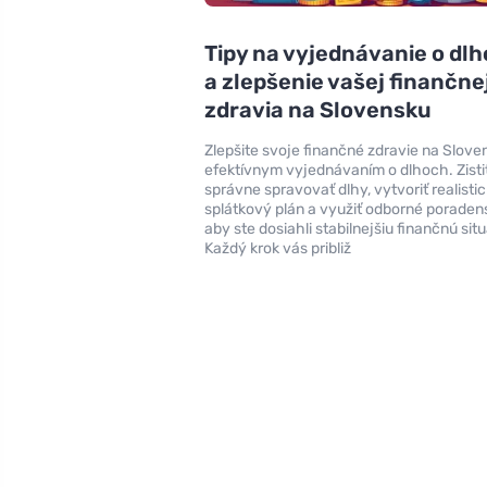
Tipy na vyjednávanie o dl
a zlepšenie vašej finančne
zdravia na Slovensku
Zlepšite svoje finančné zdravie na Slove
efektívnym vyjednávaním o dlhoch. Zisti
správne spravovať dlhy, vytvoriť realisti
splátkový plán a využiť odborné poraden
aby ste dosiahli stabilnejšiu finančnú situ
Každý krok vás približ