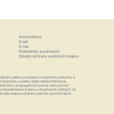
Komunikácia
Krieh
O nás
Podmienky používania
Zásady ochrany osobných údajov
obsahu alebo na získanie uvedených produktov a
žiadosťou o platbu alebo ďalšie informácie,
finančných a propagačných ponúk nemusia byť
vné podmienky priamo u finančných inštitúcií. Je
že táto webová stránka slúži len na informačné