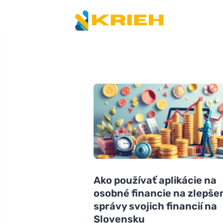
Ako používať aplikácie na
osobné financie na zlepše
správy svojich financií na
Slovensku