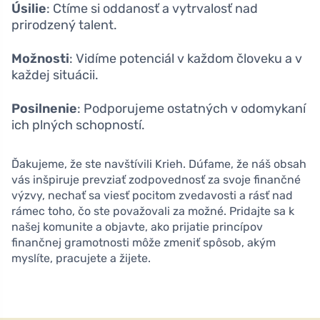
Úsilie
: Ctíme si oddanosť a vytrvalosť nad
prirodzený talent.
Možnosti
: Vidíme potenciál v každom človeku a v
každej situácii.
Posilnenie
: Podporujeme ostatných v odomykaní
ich plných schopností.
Ďakujeme, že ste navštívili Krieh. Dúfame, že náš obsah
vás inšpiruje prevziať zodpovednosť za svoje finančné
výzvy, nechať sa viesť pocitom zvedavosti a rásť nad
rámec toho, čo ste považovali za možné. Pridajte sa k
našej komunite a objavte, ako prijatie princípov
finančnej gramotnosti môže zmeniť spôsob, akým
myslíte, pracujete a žijete.