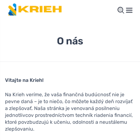
O nás
Vitajte na Krieh!
Na Krieh veríme, že vaša finančná budúcnosť nie je
pevne daná – je to niečo, čo môžete každý deň rozvíjať
a zlepšovať. Naša stránka je venovaná posilneniu
jednotlivcov prostredníctvom techník riadenia financií,
ktoré povzbudzujú k učeniu, odolnosti a neustálemu
zlepšovaniu.