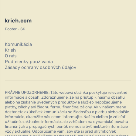
krieh.com
Footer - SK
Komunikácia
Krieh
O nás
Podmienky používania
Zásady ochrany osobných údajov
PRÁVNE UPOZORNENIE: Táto webová stránka poskytuje relevantné
informácie a obsah. Zdôrazňujeme, že na prístup k nášmu obsahu
alebo na získanie uvedených produktov a služieb nepožadujeme
platby, zálohy ani žiadnu formu finančnej zálohy. Ak v našom mene
dostanete akúkoľvek komunikáciu so žiadosťou o platbu alebo ďalšie
informácie, okamžite nás o tom informujte. Naším cieľom je zdieľať
užitočné a aktuálne informácie, ale vzhľadom na dynamickú povahu
finančných a propagačných ponúk nemusia byť niektoré informácie
vždy aktuálne. Odporúčame vám, aby ste si pred akýmkoľvek