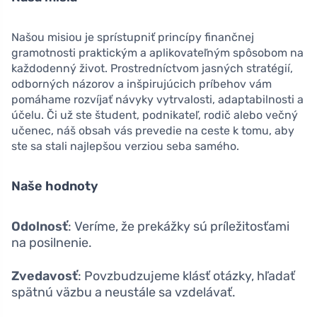
Našou misiou je sprístupniť princípy finančnej
gramotnosti praktickým a aplikovateľným spôsobom na
každodenný život. Prostredníctvom jasných stratégií,
odborných názorov a inšpirujúcich príbehov vám
pomáhame rozvíjať návyky vytrvalosti, adaptabilnosti a
účelu. Či už ste študent, podnikateľ, rodič alebo večný
učenec, náš obsah vás prevedie na ceste k tomu, aby
ste sa stali najlepšou verziou seba samého.
Naše hodnoty
Odolnosť
: Veríme, že prekážky sú príležitosťami
na posilnenie.
Zvedavosť
: Povzbudzujeme klásť otázky, hľadať
spätnú väzbu a neustále sa vzdelávať.