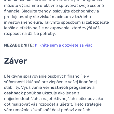
môžete významne efektívne spravovať svoje osobné
financie. Sledujte trendy, oslovujte obchodníkov a
predajcov, aby ste získať maximum z každého
investovaného eura. Takýmto spôsobom si zabezpečíte
lepšie a efektívnejšie nakupovanie, ktoré zvýši váš
rozpočet na ďalšie potreby.
NEZABUDNITE:
Kliknite sem a dozviete sa viac
Záver
Efektívne spravovanie osobných financií je v
súčasnosti kľúčové pre zlepšenie vašej finančnej
stability. Využívanie
vernostných programov
a
cashback
ponúk sa ukazuje ako jeden z
najjednoduchších a najefektívnejších spôsobov, ako
optimalizovať váš rozpočet a ušetriť. Tieto stratégie
vám umožnia získať späť časť peňazí z vašich