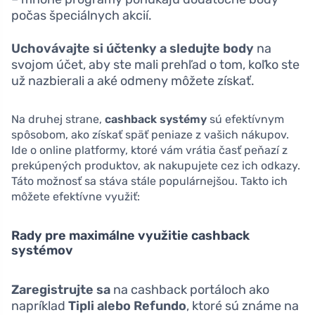
počas špeciálnych akcií.
Uchovávajte si účtenky a sledujte body
na
svojom účet, aby ste mali prehľad o tom, koľko ste
už nazbierali a aké odmeny môžete získať.
Na druhej strane,
cashback systémy
sú efektívnym
spôsobom, ako získať späť peniaze z vašich nákupov.
Ide o online platformy, ktoré vám vrátia časť peňazí z
prekúpených produktov, ak nakupujete cez ich odkazy.
Táto možnosť sa stáva stále populárnejšou. Takto ich
môžete efektívne využiť:
Rady pre maximálne využitie cashback
systémov
Zaregistrujte sa
na cashback portáloch ako
napríklad
Tipli alebo Refundo
, ktoré sú známe na