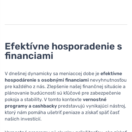
Efektívne hosporadenie s
financiami
V dnešnej dynamicky sa meniaccej dobe je
efektívne
hospodárenie s osobnými financiami
nevyhnutnosťou
pre každého z nás. Zlepšenie našej finančnej situácie a
plánovanie budúcnosti sú kľúčové pre zabezpečenie
pokoja a stability. V tomto kontexte
vernostné
programy a cashbacky
predstavujú vynikajúci nástroj,
ktorý nám pomáha ušetriť peniaze a získať späť časť
našich investícií.