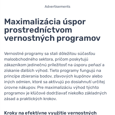
Advertisements
Maximalizácia úspor
prostredníctvom
vernostných programov
Vernostné programy sa stali dôležitou súčasťou
maloobchodného sektora, pričom poskytujú
zákazníkom jedinečnú príležitosť na úsporu peňazí a
získanie ďalších výhod. Tieto programy fungujú na
princípe zbierania bodov, zľavových kupónov alebo
iných odmien, ktoré sa aktivujú po dosiahnutí určitej
úrovne nákupov. Pre maximalizáciu výhod týchto
programov je kľúčové dodržiavať niekoľko základných
zásad a praktických krokov.
Kroky na efektívne využitie vernostných