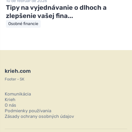
10 de február de 2026
Tipy na vyjednávanie o dlhoch a
zlepšenie vašej fina...
Osobné financie
krieh.com
Footer - SK
Komunikácia
Krieh
O nás
Podmienky používania
Zásady ochrany osobných údajov