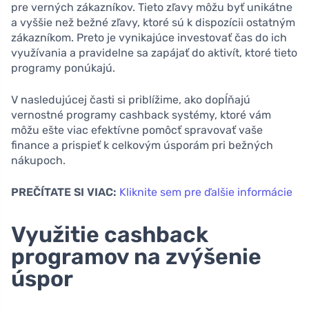
pre verných zákazníkov. Tieto zľavy môžu byť unikátne
a vyššie než bežné zľavy, ktoré sú k dispozícii ostatným
zákazníkom. Preto je vynikajúce investovať čas do ich
využívania a pravidelne sa zapájať do aktivít, ktoré tieto
programy ponúkajú.
V nasledujúcej časti si priblížime, ako dopĺňajú
vernostné programy cashback systémy, ktoré vám
môžu ešte viac efektívne pomôcť spravovať vaše
finance a prispieť k celkovým úsporám pri bežných
nákupoch.
PREČÍTATE SI VIAC:
Kliknite sem pre ďalšie informácie
Využitie cashback
programov na zvýšenie
úspor