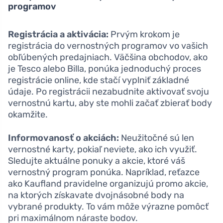
programov
Registrácia a aktivácia:
Prvým krokom je
registrácia do vernostných programov vo vašich
obľúbených predajniach. Väčšina obchodov, ako
je Tesco alebo Billa, ponúka jednoduchý proces
registrácie online, kde stačí vyplniť základné
údaje. Po registrácii nezabudnite aktivovať svoju
vernostnú kartu, aby ste mohli začať zbierať body
okamžite.
Informovanosť o akciách:
Neužitočné sú len
vernostné karty, pokiaľ neviete, ako ich využiť.
Sledujte aktuálne ponuky a akcie, ktoré váš
vernostný program ponúka. Napríklad, reťazce
ako Kaufland pravidelne organizujú promo akcie,
na ktorých získavate dvojnásobné body na
vybrané produkty. To vám môže výrazne pomôcť
pri maximálnom náraste bodov.