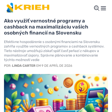
Ako využiť vernostné programy a
cashback na maximalizáciu vašich
osobných financií na Slovensku
Efektívne hospodárenie s osobnými financiami na Slovensku
zahŕňa využitie vernostných programov a cashback systémov.
Tieto nástroje umožňujú získať späť časť peňazí z nákupov a
maximalizovať úspory. Správne plánovanie a kombinovanie
týchto možností vedie
POR:
LINDA CARTER
EM 9 DE APRÍL DE 2026