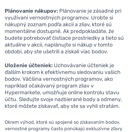
Plánovanie nákupov:
Plánovanie je zásadné pri
využívaní vernostných programov. Urobte si
nákupný zoznam podľa akcií a zliav, ktoré sú
momentálne dostupné. Ak predpokladáte, že
budete potrebovať čistiace prostriedky a tieto sú
aktuálne v akcii, naplánujte si nákup v tomto
období, aby ste ušetrili a získali viac bodov.
Uloženie účteniek:
Uchovávanie účteniek je
ďalším krokom k efektívnemu sledovaniu vašich
bodov. Väčšina vernostných programov, ako
napríklad očakávaný program zliav v
Hypermarkete, umožňuje online kontrolu stavu
účtu. Sledujte svoje nazbierané body a odmeny,
ktoré môžete získavať, aby ste sa vyhli stratám.
Okrem výhod, ktoré sú spojené so získavaním bodov,
vernostné programy často ponúkajú exkluzívne zľavy