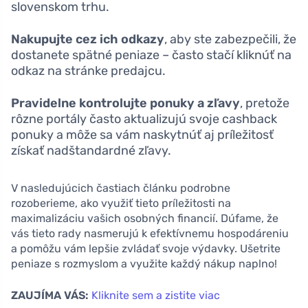
slovenskom trhu.
Nakupujte cez ich odkazy
, aby ste zabezpečili, že
dostanete spätné peniaze – často stačí kliknúť na
odkaz na stránke predajcu.
Pravidelne kontrolujte ponuky a zľavy
, pretože
rôzne portály často aktualizujú svoje cashback
ponuky a môže sa vám naskytnúť aj príležitosť
získať nadštandardné zľavy.
V nasledujúcich častiach článku podrobne
rozoberieme, ako využiť tieto príležitosti na
maximalizáciu vašich osobných financií. Dúfame, že
vás tieto rady nasmerujú k efektívnemu hospodáreniu
a pomôžu vám lepšie zvládať svoje výdavky. Ušetrite
peniaze s rozmyslom a využite každý nákup naplno!
ZAUJÍMA VÁS:
Kliknite sem a zistite viac