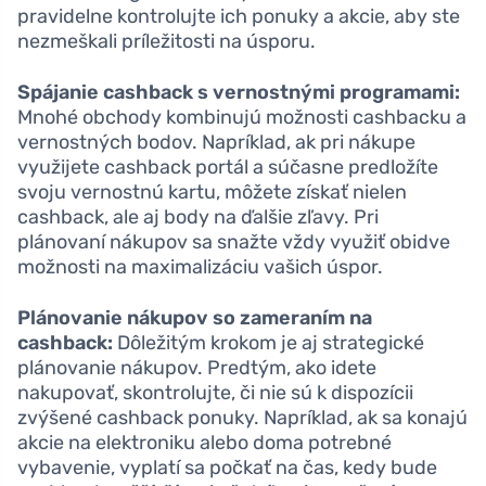
pravidelne kontrolujte ich ponuky a akcie, aby ste
nezmeškali príležitosti na úsporu.
Spájanie cashback s vernostnými programami:
Mnohé obchody kombinujú možnosti cashbacku a
vernostných bodov. Napríklad, ak pri nákupe
využijete cashback portál a súčasne predložíte
svoju vernostnú kartu, môžete získať nielen
cashback, ale aj body na ďalšie zľavy. Pri
plánovaní nákupov sa snažte vždy využiť obidve
možnosti na maximalizáciu vašich úspor.
Plánovanie nákupov so zameraním na
cashback:
Dôležitým krokom je aj strategické
plánovanie nákupov. Predtým, ako idete
nakupovať, skontrolujte, či nie sú k dispozícii
zvýšené cashback ponuky. Napríklad, ak sa konajú
akcie na elektroniku alebo doma potrebné
vybavenie, vyplatí sa počkať na čas, kedy bude