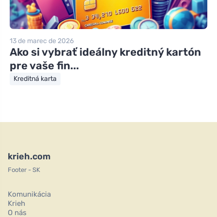
13 de marec de 2026
Ako si vybrať ideálny kreditný kartón
pre vaše fin...
Kreditná karta
krieh.com
Footer - SK
Komunikácia
Krieh
O nás