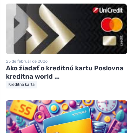
25 de február de 2026
Ako žiadať o kreditnú kartu Poslovna
kreditna world ...
Kreditná karta