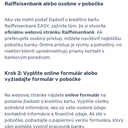
Raiffeisenbank alebo osobne v pobočke
Aby ste mohli podať žiadosť o kreditnú kartu
Raiffeisenbank EASY, začnite tým, že si otvoríte
oficiálnu webovú stránku Raiffeisenbank
. Ak
preferujete osobný prístup, môžete navštíviť najbližšiu
pobočku banky. Online prístup je rýchly a pohodlný, no
niektorí klienti uprednostňujú priamy kontakt s
bankovým poradcom.
Krok 2: Vyplňte online formulár alebo
vyžiadajte formulár v pobočke
Na webovej stránke nájdete
online formulár
na
podanie žiadosti o kreditnú kartu. Vyplňte všetky
potrebné informácie, ako sú vaše osobné údaje,
kontaktné informácie a finančné údaje. Ak ste v
pobočke, požiadajte o papierovú verziu formulára, ktorý
vám pomôže vyplniť pracovník banky.