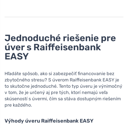
Jednoduché riešenie pre
úver s Raiffeisenbank
EASY
Hľadáte spôsob, ako si zabezpečiť financovanie bez
zbytočného stresu? S úverom Raiffeisenbank EASY je
to skutočne jednoduché. Tento typ úveru je výnimočný
v tom, že je určený aj pre tých, ktorí nemajú veľa
skúseností s úvermi, čím sa stáva dostupným riešením
pre každého.
Výhody úveru Raiffeisenbank EASY