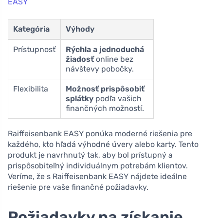
EASY
Kategória
Výhody
Prístupnosť
Rýchla a jednoduchá
žiadosť
online bez
návštevy pobočky.
Flexibilita
Možnosť prispôsobiť
splátky
podľa vašich
finančných možností.
Raiffeisenbank EASY ponúka moderné riešenia pre
každého, kto hľadá výhodné úvery alebo karty. Tento
produkt je navrhnutý tak, aby bol prístupný a
prispôsobiteľný individuálnym potrebám klientov.
Veríme, že s Raiffeisenbank EASY nájdete ideálne
riešenie pre vaše finančné požiadavky.
Požiadavky na získanie