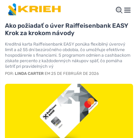
Ako požiadať o úver Raiffeisenbank EASY
Krok za krokom návody
Kreditná karta Raiffeisenbank EASY ponúka flexibilný úverový
limit a až 55 dní bezúročného obdobia, čo umožňuje efektívne
hospodárenie s financiami. S programom odmien a cashbackom
získate percento z každodenných nákupov späť, čo pomáha
šetriť pri pravidelných vý
POR:
LINDA CARTER
EM 25 DE FEBRUÁR DE 2026