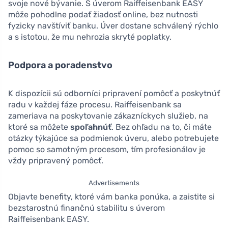
svoje nové bývanie. S úverom Raiffeisenbank EASY
môže pohodlne podať žiadosť online, bez nutnosti
fyzicky navštíviť banku. Úver dostane schválený rýchlo
a s istotou, že mu nehrozia skryté poplatky.
Podpora a poradenstvo
K dispozícii sú odborníci pripravení pomôcť a poskytnúť
radu v každej fáze procesu. Raiffeisenbank sa
zameriava na poskytovanie zákazníckych služieb, na
ktoré sa môžete
spoľahnúť
. Bez ohľadu na to, či máte
otázky týkajúce sa podmienok úveru, alebo potrebujete
pomoc so samotným procesom, tím profesionálov je
vždy pripravený pomôcť.
Advertisements
Objavte benefity, ktoré vám banka ponúka, a zaistite si
bezstarostnú finančnú stabilitu s úverom
Raiffeisenbank EASY.