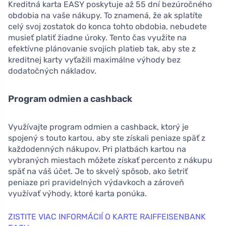
Kreditná karta EASY poskytuje až 55 dní bezúročného
obdobia na vaše nákupy. To znamená, že ak splatíte
celý svoj zostatok do konca tohto obdobia, nebudete
musieť platiť žiadne úroky. Tento čas využite na
efektívne plánovanie svojich platieb tak, aby ste z
kreditnej karty vyťažili maximálne výhody bez
dodatočných nákladov.
Program odmien a cashback
Využívajte program odmien a cashback, ktorý je
spojený s touto kartou, aby ste získali peniaze späť z
každodenných nákupov. Pri platbách kartou na
vybraných miestach môžete získať percento z nákupu
späť na váš účet. Je to skvelý spôsob, ako šetriť
peniaze pri pravidelných výdavkoch a zároveň
využívať výhody, ktoré karta ponúka.
ZISTITE VIAC INFORMÁCIÍ O KARTE RAIFFEISENBANK