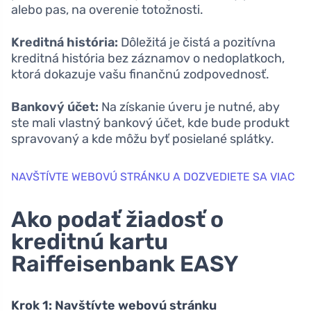
alebo pas, na overenie totožnosti.
Kreditná história:
Dôležitá je čistá a pozitívna
kreditná história bez záznamov o nedoplatkoch,
ktorá dokazuje vašu finančnú zodpovednosť.
Bankový účet:
Na získanie úveru je nutné, aby
ste mali vlastný bankový účet, kde bude produkt
spravovaný a kde môžu byť posielané splátky.
NAVŠTÍVTE WEBOVÚ STRÁNKU A DOZVEDIETE SA VIAC
Ako podať žiadosť o
kreditnú kartu
Raiffeisenbank EASY
Krok 1: Navštívte webovú stránku