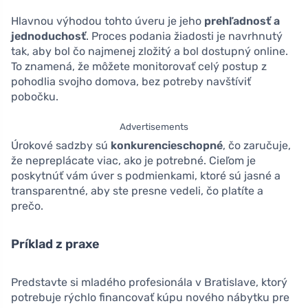
Hlavnou výhodou tohto úveru je jeho
prehľadnosť a
jednoduchosť
. Proces podania žiadosti je navrhnutý
tak, aby bol čo najmenej zložitý a bol dostupný online.
To znamená, že môžete monitorovať celý postup z
pohodlia svojho domova, bez potreby navštíviť
pobočku.
Advertisements
Úrokové sadzby sú
konkurencieschopné
, čo zaručuje,
že nepreplácate viac, ako je potrebné. Cieľom je
poskytnúť vám úver s podmienkami, ktoré sú jasné a
transparentné, aby ste presne vedeli, čo platíte a
prečo.
Príklad z praxe
Predstavte si mladého profesionála v Bratislave, ktorý
potrebuje rýchlo financovať kúpu nového nábytku pre