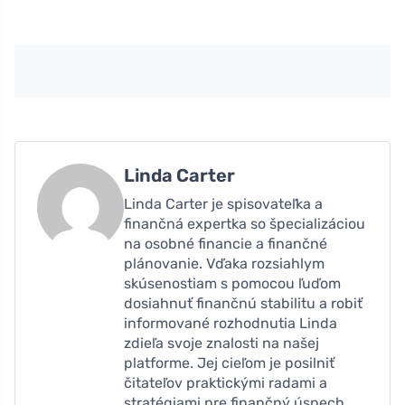
Linda Carter
Linda Carter je spisovateľka a
finančná expertka so špecializáciou
na osobné financie a finančné
plánovanie. Vďaka rozsiahlym
skúsenostiam s pomocou ľuďom
dosiahnuť finančnú stabilitu a robiť
informované rozhodnutia Linda
zdieľa svoje znalosti na našej
platforme. Jej cieľom je posilniť
čitateľov praktickými radami a
stratégiami pre finančný úspech.