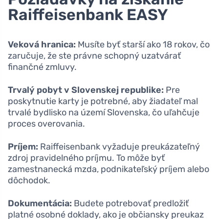
Raiffeisenbank EASY
Veková hranica:
Musíte byť starší ako 18 rokov, čo
zaručuje, že ste právne schopný uzatvárať
finančné zmluvy.
Trvalý pobyt v Slovenskej republike:
Pre
poskytnutie karty je potrebné, aby žiadateľ mal
trvalé bydlisko na území Slovenska, čo uľahčuje
proces overovania.
Príjem:
Raiffeisenbank vyžaduje preukázateľný
zdroj pravidelného príjmu. To môže byť
zamestnanecká mzda, podnikateľský príjem alebo
dôchodok.
Dokumentácia:
Budete potrebovať predložiť
platné osobné doklady, ako je občiansky preukaz