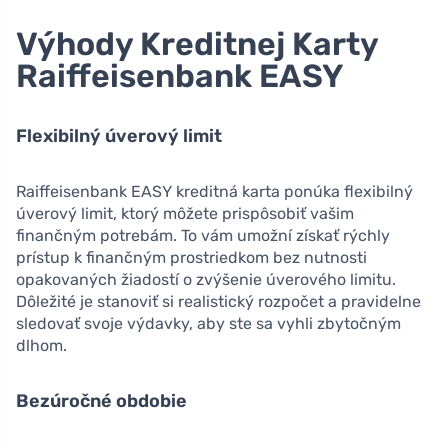
Výhody Kreditnej Karty
Raiffeisenbank EASY
Flexibilný úverový limit
Raiffeisenbank EASY kreditná karta ponúka flexibilný
úverový limit, ktorý môžete prispôsobiť vašim
finančným potrebám. To vám umožní získať rýchly
prístup k finančným prostriedkom bez nutnosti
opakovaných žiadostí o zvýšenie úverového limitu.
Dôležité je stanoviť si realistický rozpočet a pravidelne
sledovať svoje výdavky, aby ste sa vyhli zbytočným
dlhom.
Bezúročné obdobie