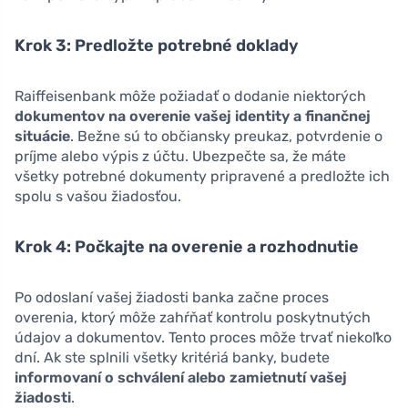
Krok 3: Predložte potrebné doklady
Raiffeisenbank môže požiadať o dodanie niektorých
dokumentov na overenie vašej identity a finančnej
situácie
. Bežne sú to občiansky preukaz, potvrdenie o
príjme alebo výpis z účtu. Ubezpečte sa, že máte
všetky potrebné dokumenty pripravené a predložte ich
spolu s vašou žiadosťou.
Krok 4: Počkajte na overenie a rozhodnutie
Po odoslaní vašej žiadosti banka začne proces
overenia, ktorý môže zahŕňať kontrolu poskytnutých
údajov a dokumentov. Tento proces môže trvať niekoľko
dní. Ak ste splnili všetky kritériá banky, budete
informovaní o schválení alebo zamietnutí vašej
žiadosti
.