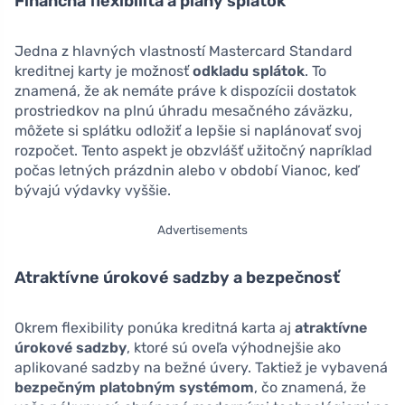
Finančná flexibilita a plány splátok
Jedna z hlavných vlastností Mastercard Standard
kreditnej karty je možnosť
odkladu splátok
. To
znamená, že ak nemáte práve k dispozícii dostatok
prostriedkov na plnú úhradu mesačného záväzku,
môžete si splátku odložiť a lepšie si naplánovať svoj
rozpočet. Tento aspekt je obzvlášť užitočný napríklad
počas letných prázdnin alebo v období Vianoc, keď
bývajú výdavky vyššie.
Advertisements
Atraktívne úrokové sadzby a bezpečnosť
Okrem flexibility ponúka kreditná karta aj
atraktívne
úrokové sadzby
, ktoré sú oveľa výhodnejšie ako
aplikované sadzby na bežné úvery. Taktiež je vybavená
bezpečným platobným systémom
, čo znamená, že