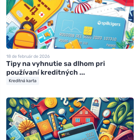
18 de február de 2026
Tipy na vyhnutie sa dlhom pri
používaní kreditných ...
Kreditná karta