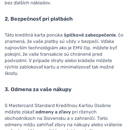
bez ďalších nákladov.
2. Bezpečnosť pri platbách
Táto kreditná karta ponúka
špičkové zabezpečenie
, čo
znamená, že vaše platby sú vždy v bezpečí. Vďaka
najnovším technológiám ako je EMV čip, môžete byť
pokojní, že vaše transakcie sú chránené pred
podvodmi. V prípade straty alebo krádeže môžete
rýchlo zablokovať kartu a minimalizovať tak možné
škody.
3. Odmena za vaše nákupy
S Mastercard Standard Kreditnou Kartou Osobne
môžete získať
odmeny a zľavy
pri rôznych
obchodníkoch na Slovensku a v zahraničí. Tieto
odmeny môžu zahŕňať zľavy na nákupy alebo vrátenie