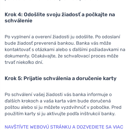
Krok 4: Odošlite svoju žiadosť a počkajte na
schválenie
Po vyplnení a overení žiadosti ju odošlite. Po odoslaní
bude žiadosť preverená bankou. Banka vás môže
kontaktovať s otázkami alebo s ďalšími požiadavkami na
dokumenty. Očakávajte, že schvaľovací proces môže
trvať niekoľko dní.
Krok 5: Prijatie schválenia a doručenie karty
Po schválení vašej žiadosti vás banka informuje o
ďalších krokoch a vaša karta vám bude doručená
poštou alebo si ju môžete vyzdvihnúť v pobočke. Pred
použitím karty si ju aktivujte podľa inštrukcií banky.
NAVŠTÍVTE WEBOVÚ STRÁNKU A DOZVEDIETE SA VIAC