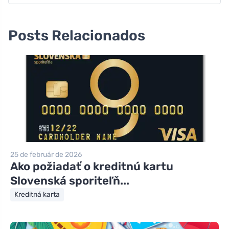
Posts Relacionados
25 de február de 2026
Ako požiadať o kreditnú kartu
Slovenská sporiteľň...
Kreditná karta