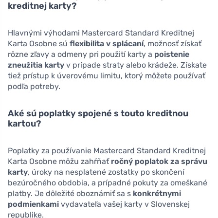
kreditnej karty?
Hlavnými výhodami Mastercard Standard Kreditnej
Karta Osobne sú
flexibilita v splácaní
, možnosť získať
rôzne zľavy a odmeny pri použití karty a
poistenie
zneužitia karty
v prípade straty alebo krádeže. Získate
tiež prístup k úverovému limitu, ktorý môžete používať
podľa potreby.
Aké sú poplatky spojené s touto kreditnou
kartou?
Poplatky za používanie Mastercard Standard Kreditnej
Karta Osobne môžu zahŕňať
ročný poplatok za správu
karty
, úroky na nesplatené zostatky po skončení
bezúročného obdobia, a prípadné pokuty za omeškané
platby. Je dôležité oboznámiť sa s
konkrétnymi
podmienkami
vydavateľa vašej karty v Slovenskej
republike.