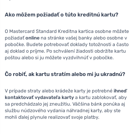
Ako môžem požiadať o túto kreditnú kartu?
O Mastercard Standard Kreditna kartica osobne môžete
požiadať
online
na stránke vašej banky alebo osobne v
pobočke. Budete potrebovať doklady totožnosti a často
aj doklad o príjme. Po schválení žiadosti obdržíte kartu
poštou alebo si ju môžete vyzdvihnúť v pobočke.
Čo robiť, ak kartu stratím alebo mi ju ukradnú?
V prípade straty alebo krádeže karty je potrebné
ihneď
kontaktovať vydavateľa karty
a kartu zablokovať, aby
sa predchádzalo jej zneužitiu. Väčšina bánk ponúka aj
službu núdzového vydania náhradnej karty, aby ste
mohli ďalej plynule realizovať svoje platby.