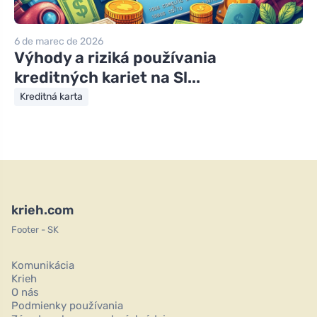
6 de marec de 2026
Výhody a riziká používania
kreditných kariet na Sl...
Kreditná karta
krieh.com
Footer - SK
Komunikácia
Krieh
O nás
Podmienky používania