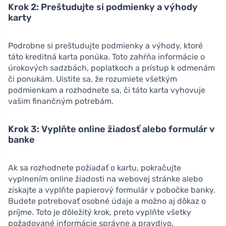
Krok 2: Preštudujte si podmienky a výhody
karty
Podrobne si preštudujte podmienky a výhody, ktoré
táto kreditná karta ponúka. Toto zahŕňa informácie o
úrokových sadzbách, poplatkoch a prístup k odmenám
či ponukám. Uistite sa, že rozumiete všetkým
podmienkam a rozhodnete sa, či táto karta vyhovuje
vašim finančným potrebám.
Krok 3: Vyplňte online žiadosť alebo formulár v
banke
Ak sa rozhodnete požiadať o kartu, pokračujte
vyplnením online žiadosti na webovej stránke alebo
získajte a vyplňte papierový formulár v pobočke banky.
Budete potrebovať osobné údaje a možno aj dôkaz o
príjme. Toto je dôležitý krok, preto vyplňte všetky
požadované informácie správne a pravdivo.