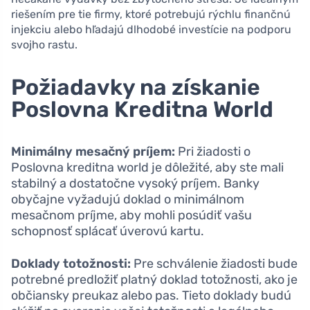
riešením pre tie firmy, ktoré potrebujú rýchlu finančnú
injekciu alebo hľadajú dlhodobé investície na podporu
svojho rastu.
Požiadavky na získanie
Poslovna Kreditna World
Minimálny mesačný príjem:
Pri žiadosti o
Poslovna kreditna world je dôležité, aby ste mali
stabilný a dostatočne vysoký príjem. Banky
obyčajne vyžadujú doklad o minimálnom
mesačnom príjme, aby mohli posúdiť vašu
schopnosť splácať úverovú kartu.
Doklady totožnosti:
Pre schválenie žiadosti bude
potrebné predložiť platný doklad totožnosti, ako je
občiansky preukaz alebo pas. Tieto doklady budú