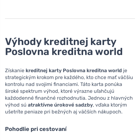
Výhody kreditnej karty
Poslovna kreditna world
Získanie
kreditnej karty Poslovna kreditna world
je
strategickým krokom pre každého, kto chce mať väčšiu
kontrolu nad svojimi financiami. Táto karta ponúka
široké spektrum výhod, ktoré výrazne uľahčujú
každodenné finančné rozhodnutia. Jednou z hlavných
výhod sú
atraktívne úrokové sadzby
, vďaka ktorým
ušetríte peniaze pri bežných aj väčších nákupoch.
Pohodlie pri cestovaní