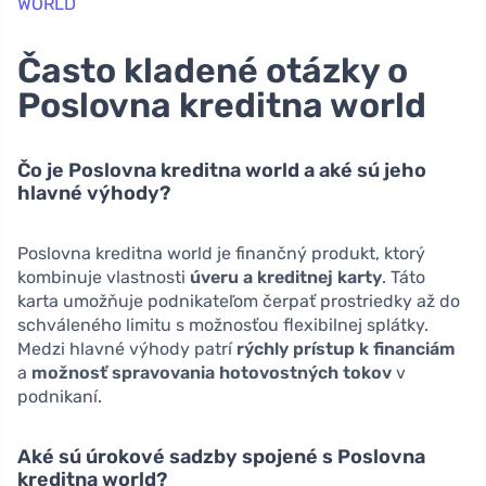
WORLD
Často kladené otázky o
Poslovna kreditna world
Čo je Poslovna kreditna world a aké sú jeho
hlavné výhody?
Poslovna kreditna world je finančný produkt, ktorý
kombinuje vlastnosti
úveru a kreditnej karty
. Táto
karta umožňuje podnikateľom čerpať prostriedky až do
schváleného limitu s možnosťou flexibilnej splátky.
Medzi hlavné výhody patrí
rýchly prístup k financiám
a
možnosť spravovania hotovostných tokov
v
podnikaní.
Aké sú úrokové sadzby spojené s Poslovna
kreditna world?