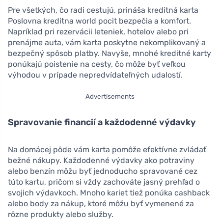
Pre všetkých, čo radi cestujú, prináša kreditná karta
Poslovna kreditna world pocit bezpečia a komfort.
Napríklad pri rezervácii leteniek, hotelov alebo pri
prenájme auta, vám karta poskytne nekomplikovaný a
bezpečný spôsob platby. Navyše, mnohé kreditné karty
ponúkajú poistenie na cesty, čo môže byť veľkou
výhodou v prípade nepredvídateľných udalostí.
Advertisements
Spravovanie financií a každodenné výdavky
Na domácej pôde vám karta pomôže efektívne zvládať
bežné nákupy. Každodenné výdavky ako potraviny
alebo benzín môžu byť jednoducho spravované cez
túto kartu, pričom si vždy zachováte jasný prehľad o
svojich výdavkoch. Mnoho kariet tiež ponúka cashback
alebo body za nákup, ktoré môžu byť vymenené za
rôzne produkty alebo služby.