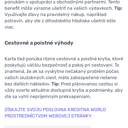
ponukám v spolupráci s obchodnými partnermi. Tento
benefit môže výrazne ušetriť na vašich výdavkoch.
Tip:
Využívajte zľavy na pravidelný nákup, napríklad
potravín, aby ste z dlhodobého hľadiska ušetrili ešte
viac.
Cestovné a poistné výhody
Karta tiež ponúka rôzne cestovné a poistné krytia, ktoré
poskytujú väčšiu bezpečnosť a pokoj pri cestovaní. To
znamená, že ak sa vyskytne nečakaný problém počas
vašich služobných ciest, máte zabezpečené riešenie
bez ďalších nákladov.
Tip:
Pred plánovanou cestou si
vždy overte aktuálne dostupné krytia a podmienky, aby
ste sa vyhli nepríjemným prekvapeniam.
ZÍSKAJTE SVOJU POSLOVNA KREDITNA WORLD
PROSTREDNÍCTVOM WEBOVEJ STRÁNKY