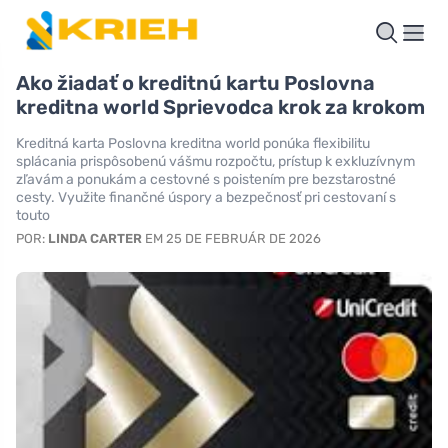
Ako žiadať o kreditnú kartu Poslovna
kreditna world Sprievodca krok za krokom
Kreditná karta Poslovna kreditna world ponúka flexibilitu
splácania prispôsobenú vášmu rozpočtu, prístup k exkluzívnym
zľavám a ponukám a cestovné s poistením pre bezstarostné
cesty. Využite finančné úspory a bezpečnosť pri cestovaní s
touto
POR:
LINDA CARTER
EM 25 DE FEBRUÁR DE 2026