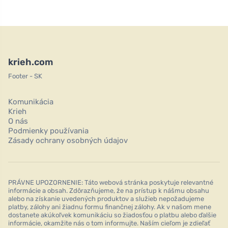
krieh.com
Footer - SK
Komunikácia
Krieh
O nás
Podmienky používania
Zásady ochrany osobných údajov
PRÁVNE UPOZORNENIE: Táto webová stránka poskytuje relevantné
informácie a obsah. Zdôrazňujeme, že na prístup k nášmu obsahu
alebo na získanie uvedených produktov a služieb nepožadujeme
platby, zálohy ani žiadnu formu finančnej zálohy. Ak v našom mene
dostanete akúkoľvek komunikáciu so žiadosťou o platbu alebo ďalšie
informácie, okamžite nás o tom informujte. Naším cieľom je zdieľať