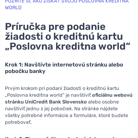
POZRITE SI, AKO ZÍSKAŤ SVOJU POSLOVNA KREDITNA
WORLD
Príručka pre podanie
žiadosti o kreditnú kartu
„Poslovna kreditna world“
Krok 1: Navštívte internetovú stránku alebo
pobočku banky
Prvým krokom pri podaní žiadosti o kreditnú kartu
„Poslovna kreditna world“ je navštíviť
oficiálnu webovú
stránku UniCredit Bank Slovensko
alebo osobne
navštíviť jednu z jej pobočiek. Na stránke nájdete
všetky potrebné informácie a formuláre, ktoré budete
potrebovať.