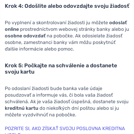
Krok 4: Odošlite alebo odovzdajte svoju žiadosť
Po vyplnení a skontrolovaní žiadosti ju môžete
odoslať
online
prostredníctvom webovej stránky banky alebo ju
osobne odovzdať
na pobočke. Ak odosielate žiadosť
osobne, zamestnanci banky vám môžu poskytnúť
ďalšie informácie alebo pomoc.
Krok 5: Počkajte na schválenie a dostanete
svoju kartu
Po odoslaní žiadosti bude banka vaše údaje
posudzovať a informuje vás, či bola vaša žiadosť
schválená. Ak je vaša žiadosť úspešná, dostanete svoju
kreditnú kartu
do niekoľkých dní poštou alebo si ju
môžete vyzdvihnúť na pobočke.
POZRITE SI, AKO ZÍSKAŤ SVOJU POSLOVNA KREDITNA