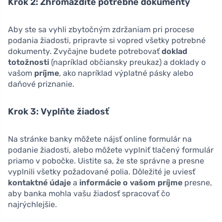
Krok 2: Zhromaždite potrebné dokumenty
Aby ste sa vyhli zbytočným zdržaniam pri procese
podania žiadosti, pripravte si vopred všetky potrebné
dokumenty. Zvyčajne budete potrebovať
doklad
totožnosti
(napríklad občiansky preukaz) a doklady o
vašom
príjme
, ako napríklad výplatné pásky alebo
daňové priznanie.
Krok 3: Vyplňte žiadosť
Na stránke banky môžete nájsť online formulár na
podanie žiadosti, alebo môžete vyplniť tlačený formulár
priamo v pobočke. Uistite sa, že ste správne a presne
vyplnili všetky požadované polia. Dôležité je uviesť
kontaktné údaje
a
informácie o vašom príjme
presne,
aby banka mohla vašu žiadosť spracovať čo
najrýchlejšie.