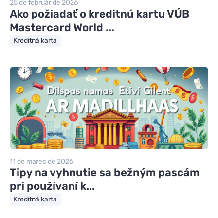
25 de február de 2026
Ako požiadať o kreditnú kartu VÚB
Mastercard World ...
Kreditná karta
11 de marec de 2026
Tipy na vyhnutie sa bežným pascám
pri používaní k...
Kreditná karta