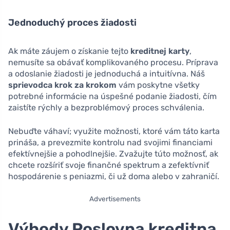
Jednoduchý proces žiadosti
Ak máte záujem o získanie tejto
kreditnej karty
,
nemusíte sa obávať komplikovaného procesu. Príprava
a odoslanie žiadosti je jednoduchá a intuitívna. Náš
sprievodca krok za krokom
vám poskytne všetky
potrebné informácie na úspešné podanie žiadosti, čím
zaistíte rýchly a bezproblémový proces schválenia.
Nebuďte váhaví; využite možnosti, ktoré vám táto karta
prináša, a prevezmite kontrolu nad svojimi financiami
efektívnejšie a pohodlnejšie. Zvažujte túto možnosť, ak
chcete rozšíriť svoje finančné spektrum a zefektívniť
hospodárenie s peniazmi, či už doma alebo v zahraničí.
Advertisements
Výhody Poslovna kreditna