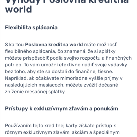
world
Flexibilita splácania
S kartou
Poslovna kreditna world
máte možnosť
flexibilného splácania, čo znamená, že si splátky
môžete prispôsobiť podľa svojho rozpočtu a finančných
potrieb. To vám umožní efektívne riadiť svoje výdavky
bez toho, aby ste sa dostali do finančnej tiesne.
Napríklad, ak očakávate mimoriadne vyššie príjmy v
nasledujúcich mesiacoch, môžete zvážiť dočasné
zníženie mesačnej splátky.
Prístupy k exkluzívnym zľavám a ponukám
Používaním tejto kreditnej karty získate prístup k
rôznym exkluzívnym zľavám, akciám a špeciálnym