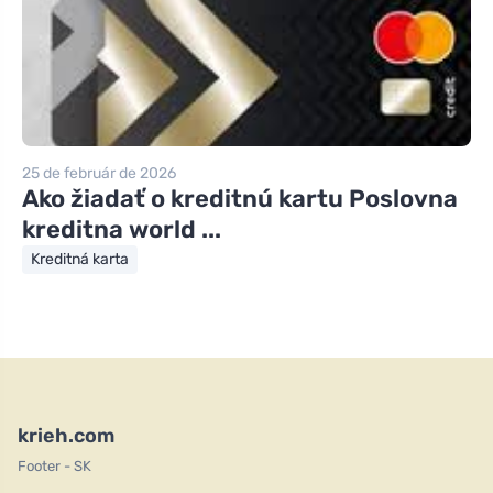
25 de február de 2026
Ako žiadať o kreditnú kartu Poslovna
kreditna world ...
Kreditná karta
krieh.com
Footer - SK