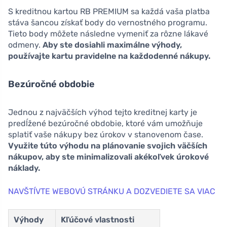
S kreditnou kartou RB PREMIUM sa každá vaša platba
stáva šancou získať body do vernostného programu.
Tieto body môžete následne vymeniť za rôzne lákavé
odmeny.
Aby ste dosiahli maximálne výhody,
používajte kartu pravidelne na každodenné nákupy.
Bezúročné obdobie
Jednou z najväčších výhod tejto kreditnej karty je
predĺžené bezúročné obdobie, ktoré vám umožňuje
splatiť vaše nákupy bez úrokov v stanovenom čase.
Využite túto výhodu na plánovanie svojich väčších
nákupov, aby ste minimalizovali akékoľvek úrokové
náklady.
NAVŠTÍVTE WEBOVÚ STRÁNKU A DOZVEDIETE SA VIAC
Výhody
Kľúčové vlastnosti