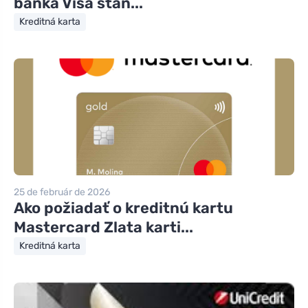
banka Visa štan...
Kreditná karta
25 de február de 2026
Ako požiadať o kreditnú kartu
Mastercard Zlata karti...
Kreditná karta