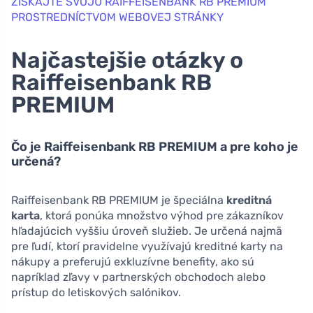
ZÍSKAJTE SVOJU RAIFFEISENBANK RB PREMIUM
PROSTREDNÍCTVOM WEBOVEJ STRÁNKY
Najčastejšie otázky o
Raiffeisenbank RB
PREMIUM
Čo je Raiffeisenbank RB PREMIUM a pre koho je
určená?
Raiffeisenbank RB PREMIUM je špeciálna
kreditná
karta
, ktorá ponúka množstvo výhod pre zákazníkov
hľadajúcich vyššiu úroveň služieb. Je určená najmä
pre ľudí, ktorí pravidelne využívajú kreditné karty na
nákupy a preferujú exkluzívne benefity, ako sú
napríklad zľavy v partnerských obchodoch alebo
prístup do letiskových salónikov.