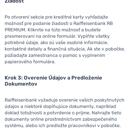
Žiadosť
Po otvorení sekcie pre kreditné karty vyhľadajte
možnosť pre podanie žiadosti o Raiffeisenbank RB
PREMIUM. Kliknite na túto možnosť a budete
presmerovaní na online formulár. Vyplňte všetky
potrebné údaje, ako sú vaše osobné informácie,
kontaktné detaily a finančná situácia. Ak ste v pobočke,
požiadajte zamestnanca o pomoc s vyplnením
papierového formulára.
Krok 3: Overenie Údajov a Predloženie
Dokumentov
Raiffeisenbank vyžaduje overenie vašich poskytnutých
údajov a niektoré doplňujúce dokumenty, napríklad
doklad totožnosti a potvrdenie o príjme. Nahrajte tieto
dokumenty online prostredníctvom zabezpečeného
systému, alebo ich predložte pracovníkovi v pobočke.