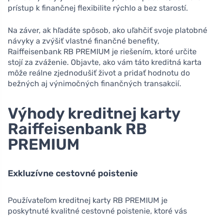
prístup k finančnej flexibilite rýchlo a bez starostí.
Na záver, ak hľadáte spôsob, ako uľahčiť svoje platobné
návyky a zvýšiť vlastné finančné benefity,
Raiffeisenbank RB PREMIUM je riešením, ktoré určite
stojí za zváženie. Objavte, ako vám táto kreditná karta
môže reálne zjednodušiť život a pridať hodnotu do
bežných aj výnimočných finančných transakcií.
Výhody kreditnej karty
Raiffeisenbank RB
PREMIUM
Exkluzívne cestovné poistenie
Používateľom kreditnej karty RB PREMIUM je
poskytnuté kvalitné cestovné poistenie, ktoré vás