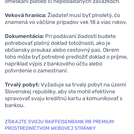
omeškaní platieb či neposladaných záväzkoch.
Veková hranica:
Žiadateľ musí byť plnoletý, čo
znamená vo väčšine prípadov vek 18 a viac rokov.
Dokumentácia:
Pri podávaní žiadosti budete
potrebovať platný doklad totožnosti, ako je
občiansky preukaz alebo cestovný pas. Okrem
toho môže byť potrebné predložiť doklad o príjme,
napríklad výpis z bankového účtu alebo
potvrdenie o zamestnaní.
Trvalý pobyt:
Vyžaduje sa trvalý pobyt na území
Slovenskej republiky, aby ste mohli efektívne
spravovať svoju kreditnú kartu a komunikovať s
bankou.
ZÍSKAJTE SVOJU RAIFFEISENBANK RB PREMIUM
PROSTREDNÍCTVOM WEBOVEJ STRÁNKY