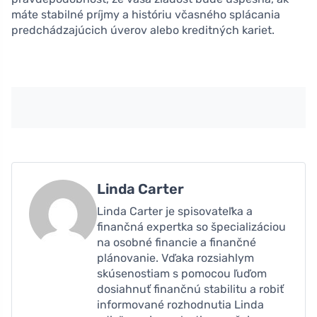
máte stabilné príjmy a históriu včasného splácania
predchádzajúcich úverov alebo kreditných kariet.
Linda Carter
Linda Carter je spisovateľka a
finančná expertka so špecializáciou
na osobné financie a finančné
plánovanie. Vďaka rozsiahlym
skúsenostiam s pomocou ľuďom
dosiahnuť finančnú stabilitu a robiť
informované rozhodnutia Linda