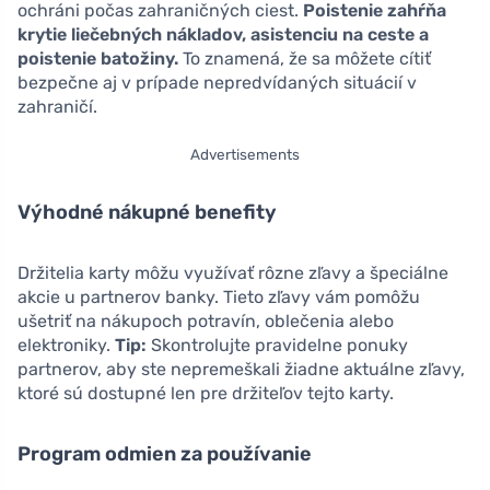
ochráni počas zahraničných ciest.
Poistenie zahŕňa
krytie liečebných nákladov, asistenciu na ceste a
poistenie batožiny.
To znamená, že sa môžete cítiť
bezpečne aj v prípade nepredvídaných situácií v
zahraničí.
Advertisements
Výhodné nákupné benefity
Držitelia karty môžu využívať rôzne zľavy a špeciálne
akcie u partnerov banky. Tieto zľavy vám pomôžu
ušetriť na nákupoch potravín, oblečenia alebo
elektroniky.
Tip:
Skontrolujte pravidelne ponuky
partnerov, aby ste nepremeškali žiadne aktuálne zľavy,
ktoré sú dostupné len pre držiteľov tejto karty.
Program odmien za používanie