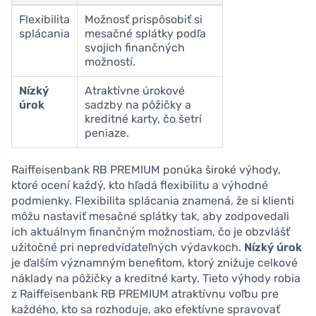
Flexibilita
Možnosť prispôsobiť si
splácania
mesačné splátky podľa
svojich finančných
možností.
Nízký
Atraktívne úrokové
úrok
sadzby na pôžičky a
kreditné karty, čo šetrí
peniaze.
Raiffeisenbank RB PREMIUM ponúka široké výhody,
ktoré ocení každý, kto hľadá flexibilitu a výhodné
podmienky. Flexibilita splácania znamená, že si klienti
môžu nastaviť mesačné splátky tak, aby zodpovedali
ich aktuálnym finančným možnostiam, čo je obzvlášť
užitočné pri nepredvídateľných výdavkoch.
Nízký úrok
je ďalším významným benefitom, ktorý znižuje celkové
náklady na pôžičky a kreditné karty. Tieto výhody robia
z Raiffeisenbank RB PREMIUM atraktívnu voľbu pre
každého, kto sa rozhoduje, ako efektívne spravovať