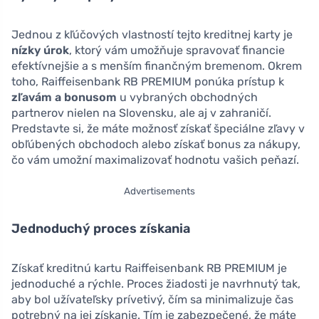
Jednou z kľúčových vlastností tejto kreditnej karty je
nízky úrok
, ktorý vám umožňuje spravovať financie
efektívnejšie a s menším finančným bremenom. Okrem
toho, Raiffeisenbank RB PREMIUM ponúka prístup k
zľavám a bonusom
u vybraných obchodných
partnerov nielen na Slovensku, ale aj v zahraničí.
Predstavte si, že máte možnosť získať špeciálne zľavy v
obľúbených obchodoch alebo získať bonus za nákupy,
čo vám umožní maximalizovať hodnotu vašich peňazí.
Advertisements
Jednoduchý proces získania
Získať kreditnú kartu Raiffeisenbank RB PREMIUM je
jednoduché a rýchle. Proces žiadosti je navrhnutý tak,
aby bol užívateľsky prívetivý, čím sa minimalizuje čas
potrebný na jej získanie. Tím je zabezpečené, že máte