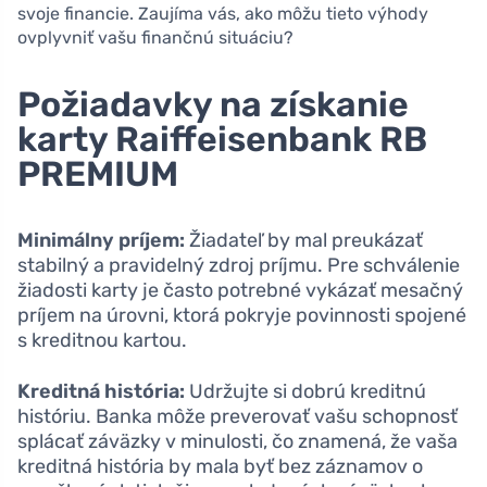
svoje financie. Zaujíma vás, ako môžu tieto výhody
ovplyvniť vašu finančnú situáciu?
Požiadavky na získanie
karty Raiffeisenbank RB
PREMIUM
Minimálny príjem:
Žiadateľ by mal preukázať
stabilný a pravidelný zdroj príjmu. Pre schválenie
žiadosti karty je často potrebné vykázať mesačný
príjem na úrovni, ktorá pokryje povinnosti spojené
s kreditnou kartou.
Kreditná história:
Udržujte si dobrú kreditnú
históriu. Banka môže preverovať vašu schopnosť
splácať záväzky v minulosti, čo znamená, že vaša
kreditná história by mala byť bez záznamov o