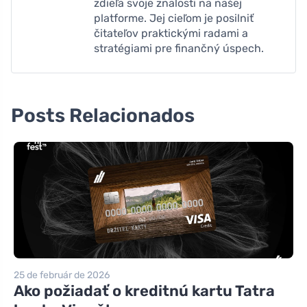
zdieľa svoje znalosti na našej
platforme. Jej cieľom je posilniť
čitateľov praktickými radami a
stratégiami pre finančný úspech.
Posts Relacionados
25 de február de 2026
Ako požiadať o kreditnú kartu Tatra