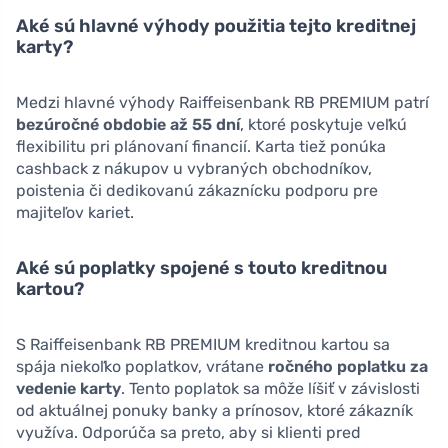
Aké sú hlavné výhody použitia tejto kreditnej
karty?
Medzi hlavné výhody Raiffeisenbank RB PREMIUM patrí
bezúročné obdobie až 55 dní
, ktoré poskytuje veľkú
flexibilitu pri plánovaní financií. Karta tiež ponúka
cashback z nákupov u vybraných obchodníkov,
poistenia či dedikovanú zákaznícku podporu pre
majiteľov kariet.
Aké sú poplatky spojené s touto kreditnou
kartou?
S Raiffeisenbank RB PREMIUM kreditnou kartou sa
spája niekoľko poplatkov, vrátane
ročného poplatku za
vedenie karty
. Tento poplatok sa môže líšiť v závislosti
od aktuálnej ponuky banky a prínosov, ktoré zákazník
využíva. Odporúča sa preto, aby si klienti pred