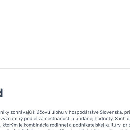
d
niky zohrávajú kľúčovú úlohu v hospodárstve Slovenska, p
 významný podiel zamestnanosti a pridanej hodnoty. S ich 
 ktorým je kombinácia rodinnej a podnikateľskej kultúry, pri