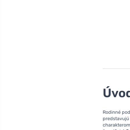
Úvo
Rodinné pod
predstavujú
charakterom,