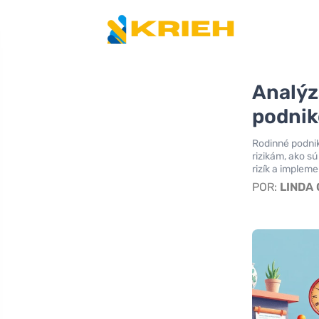
Analýz
podnik
Rodinné podnik
rizikám, ako s
rizík a impleme
POR:
LINDA