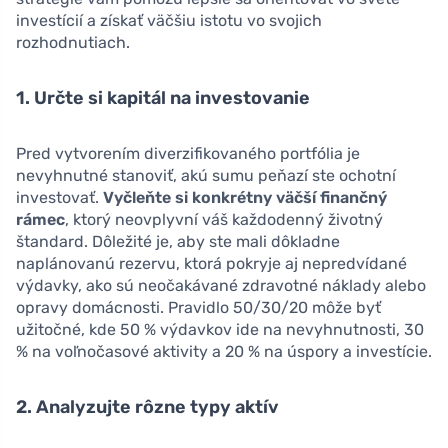
investícií a získať väčšiu istotu vo svojich
rozhodnutiach.
1. Určte si kapitál na investovanie
Pred vytvorením diverzifikovaného portfólia je
nevyhnutné stanoviť, akú sumu peňazí ste ochotní
investovať.
Vyčleňte si konkrétny väčší finančný
rámec
, ktorý neovplyvní váš každodenný životný
štandard. Dôležité je, aby ste mali dôkladne
naplánovanú rezervu, ktorá pokryje aj nepredvídané
výdavky, ako sú neočakávané zdravotné náklady alebo
opravy domácnosti. Pravidlo 50/30/20 môže byť
užitočné, kde 50 % výdavkov ide na nevyhnutnosti, 30
% na voľnočasové aktivity a 20 % na úspory a investície.
2. Analyzujte rôzne typy aktív