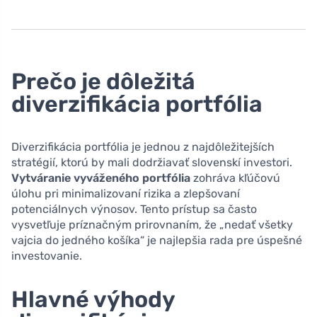
Prečo je dôležitá
diverzifikácia portfólia
Diverzifikácia portfólia je jednou z najdôležitejších
stratégií, ktorú by mali dodržiavať slovenskí investori.
Vytváranie vyváženého portfólia
zohráva kľúčovú
úlohu pri minimalizovaní rizika a zlepšovaní
potenciálnych výnosov. Tento prístup sa často
vysvetľuje príznačným prirovnaním, že „nedať všetky
vajcia do jedného košíka“ je najlepšia rada pre úspešné
investovanie.
Hlavné výhody