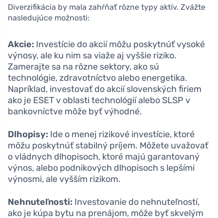
Diverzifikácia by mala zahŕňať rôzne typy aktív. Zvážte
nasledujúce možnosti:
Akcie:
Investície do akcií môžu poskytnúť vysoké
výnosy, ale ku nim sa viaže aj vyššie riziko.
Zamerajte sa na rôzne sektory, ako sú
technológie, zdravotníctvo alebo energetika.
Napríklad, investovať do akcií slovenských firiem
ako je ESET v oblasti technológií alebo SLSP v
bankovníctve môže byť výhodné.
Dlhopisy:
Ide o menej rizikové investície, ktoré
môžu poskytnúť stabilný príjem. Môžete uvažovať
o vládnych dlhopisoch, ktoré majú garantovaný
výnos, alebo podnikových dlhopisoch s lepšími
výnosmi, ale vyšším rizikom.
Nehnuteľnosti:
Investovanie do nehnuteľností,
ako je kúpa bytu na prenájom, môže byť skvelým