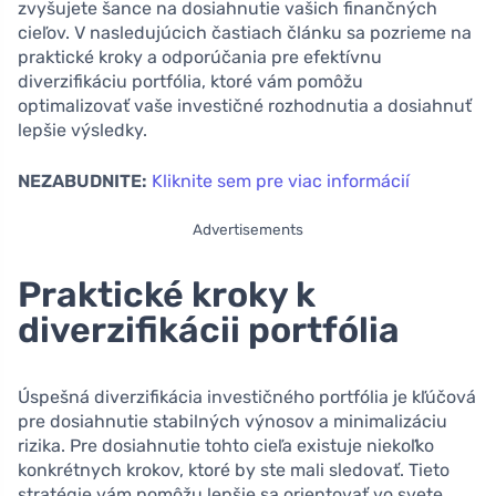
zvyšujete šance na dosiahnutie vašich finančných
cieľov. V nasledujúcich častiach článku sa pozrieme na
praktické kroky a odporúčania pre efektívnu
diverzifikáciu portfólia, ktoré vám pomôžu
optimalizovať vaše investičné rozhodnutia a dosiahnuť
lepšie výsledky.
NEZABUDNITE:
Kliknite sem pre viac informácií
Advertisements
Praktické kroky k
diverzifikácii portfólia
Úspešná diverzifikácia investičného portfólia je kľúčová
pre dosiahnutie stabilných výnosov a minimalizáciu
rizika. Pre dosiahnutie tohto cieľa existuje niekoľko
konkrétnych krokov, ktoré by ste mali sledovať. Tieto
stratégie vám pomôžu lepšie sa orientovať vo svete