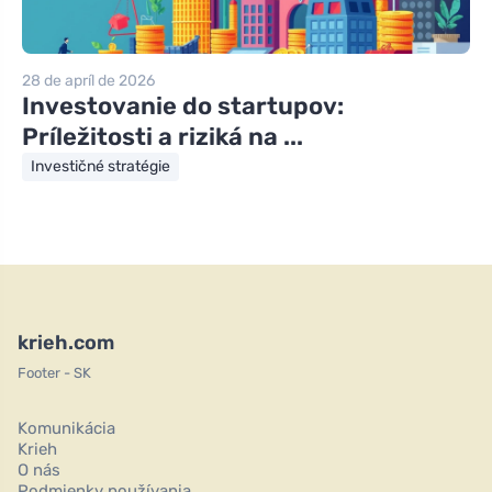
28 de apríl de 2026
Investovanie do startupov:
Príležitosti a riziká na ...
Investičné stratégie
krieh.com
Footer - SK
Komunikácia
Krieh
O nás
Podmienky používania