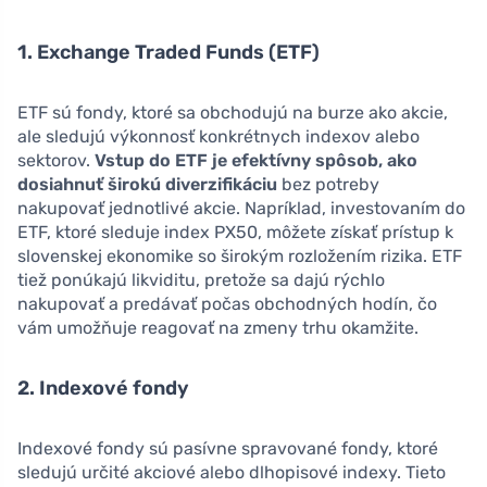
1. Exchange Traded Funds (ETF)
ETF sú fondy, ktoré sa obchodujú na burze ako akcie,
ale sledujú výkonnosť konkrétnych indexov alebo
sektorov.
Vstup do ETF je efektívny spôsob, ako
dosiahnuť širokú diverzifikáciu
bez potreby
nakupovať jednotlivé akcie. Napríklad, investovaním do
ETF, ktoré sleduje index PX50, môžete získať prístup k
slovenskej ekonomike so širokým rozložením rizika. ETF
tiež ponúkajú likviditu, pretože sa dajú rýchlo
nakupovať a predávať počas obchodných hodín, čo
vám umožňuje reagovať na zmeny trhu okamžite.
2. Indexové fondy
Indexové fondy sú pasívne spravované fondy, ktoré
sledujú určité akciové alebo dlhopisové indexy. Tieto