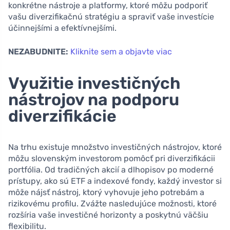
konkrétne nástroje a platformy, ktoré môžu podporiť
vašu diverzifikačnú stratégiu a spraviť vaše investície
účinnejšími a efektívnejšími.
NEZABUDNITE:
Kliknite sem a objavte viac
Využitie investičných
nástrojov na podporu
diverzifikácie
Na trhu existuje množstvo investičných nástrojov, ktoré
môžu slovenským investorom pomôcť pri diverzifikácii
portfólia. Od tradičných akcií a dlhopisov po moderné
prístupy, ako sú ETF a indexové fondy, každý investor si
môže nájsť nástroj, ktorý vyhovuje jeho potrebám a
rizikovému profilu. Zvážte nasledujúce možnosti, ktoré
rozšíria vaše investičné horizonty a poskytnú väčšiu
flexibilitu.