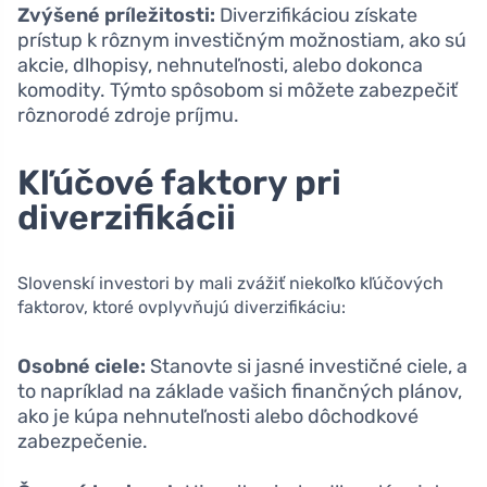
Zvýšené príležitosti:
Diverzifikáciou získate
prístup k rôznym investičným možnostiam, ako sú
akcie, dlhopisy, nehnuteľnosti, alebo dokonca
komodity. Týmto spôsobom si môžete zabezpečiť
rôznorodé zdroje príjmu.
Kľúčové faktory pri
diverzifikácii
Slovenskí investori by mali zvážiť niekoľko kľúčových
faktorov, ktoré ovplyvňujú diverzifikáciu:
Osobné ciele:
Stanovte si jasné investičné ciele, a
to napríklad na základe vašich finančných plánov,
ako je kúpa nehnuteľnosti alebo dôchodkové
zabezpečenie.