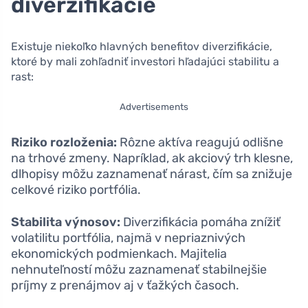
diverzifikácie
Existuje niekoľko hlavných benefitov diverzifikácie,
ktoré by mali zohľadniť investori hľadajúci stabilitu a
rast:
Advertisements
Riziko rozloženia:
Rôzne aktíva reagujú odlišne
na trhové zmeny. Napríklad, ak akciový trh klesne,
dlhopisy môžu zaznamenať nárast, čím sa znižuje
celkové riziko portfólia.
Stabilita výnosov:
Diverzifikácia pomáha znížiť
volatilitu portfólia, najmä v nepriaznivých
ekonomických podmienkach. Majitelia
nehnuteľností môžu zaznamenať stabilnejšie
príjmy z prenájmov aj v ťažkých časoch.