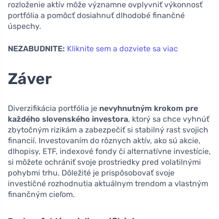
rozloženie aktív môže významne ovplyvniť výkonnosť
portfólia a pomôcť dosiahnuť dlhodobé finančné
úspechy.
NEZABUDNITE:
Kliknite sem a dozviete sa viac
Záver
Diverzifikácia portfólia je
nevyhnutným krokom pre
každého slovenského investora
, ktorý sa chce vyhnúť
zbytočným rizikám a zabezpečiť si stabilný rast svojich
financií. Investovaním do rôznych aktív, ako sú akcie,
dlhopisy, ETF, indexové fondy či alternatívne investície,
si môžete ochrániť svoje prostriedky pred volatilnými
pohybmi trhu. Dôležité je prispôsobovať svoje
investičné rozhodnutia aktuálnym trendom a vlastným
finančným cieľom.