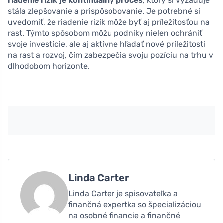
riadenie rizík je kontinuálny proces
, ktorý si vyžaduje
stála zlepšovanie a prispôsobovanie. Je potrebné si
uvedomiť, že riadenie rizík môže byť aj príležitosťou na
rast. Týmto spôsobom môžu podniky nielen ochrániť
svoje investície, ale aj aktívne hľadať nové príležitosti
na rast a rozvoj, čím zabezpečia svoju pozíciu na trhu v
dlhodobom horizonte.
Linda Carter
Linda Carter je spisovateľka a
finančná expertka so špecializáciou
na osobné financie a finančné