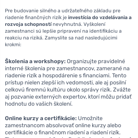
Pre budovanie silného a udržateľného základu pre
riadenie finančných rizík je
investícia do vzdelávania a
rozvoja schopností
nevyhnutná. Vyškolení
zamestnanci sú lepšie pripravení na identifikáciu a
reakciu na riziká. Zamyslite sa nad nasledujúcimi
krokmi:
Školenia a workshopy:
Organizujte pravidelné
interné školenia pre zamestnancov, zamerané na
riadenie rizík a hospodárenie s financiami. Tento
prístup nielen zlepší ich vedomosti, ale aj posilní
celkovú firemnú kultúru okolo správy rizík. Zvážte
aj pozvanie externých expertov, ktorí môžu pridať
hodnotu do vašich školení.
Online kurzy a certifikácie:
Umožnite
zamestnancom absolvovať online kurzy alebo
certifikácie o finančnom riadení a riadení rizík.