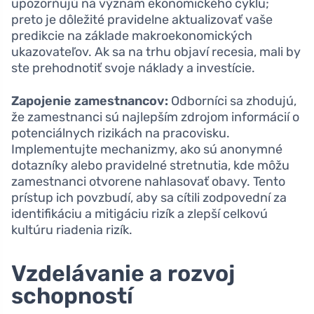
upozorňujú na význam ekonomického cyklu;
preto je dôležité pravidelne aktualizovať vaše
predikcie na základe makroekonomických
ukazovateľov. Ak sa na trhu objaví recesia, mali by
ste prehodnotiť svoje náklady a investície.
Zapojenie zamestnancov:
Odborníci sa zhodujú,
že zamestnanci sú najlepším zdrojom informácií o
potenciálnych rizikách na pracovisku.
Implementujte mechanizmy, ako sú anonymné
dotazníky alebo pravidelné stretnutia, kde môžu
zamestnanci otvorene nahlasovať obavy. Tento
prístup ich povzbudí, aby sa cítili zodpovední za
identifikáciu a mitigáciu rizík a zlepší celkovú
kultúru riadenia rizík.
Vzdelávanie a rozvoj
schopností