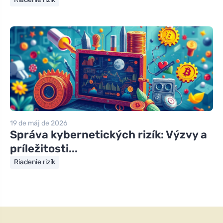
19 de máj de 2026
Správa kybernetických rizík: Výzvy a
príležitosti...
Riadenie rizík