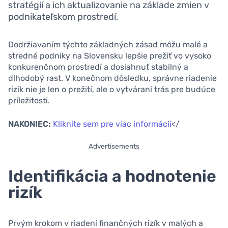
stratégií a ich aktualizovanie na základe zmien v
podnikateľskom prostredí.
Dodržiavaním týchto základných zásad môžu malé a
stredné podniky na Slovensku lepšie prežiť vo vysoko
konkurenčnom prostredí a dosiahnuť stabilný a
dlhodobý rast. V konečnom dôsledku, správne riadenie
rizík nie je len o prežití, ale o vytváraní trás pre budúce
príležitosti.
NAKONIEC:
Kliknite sem pre viac informácií
</
Advertisements
Identifikácia a hodnotenie
rizík
Prvým krokom v riadení finančných rizík v malých a