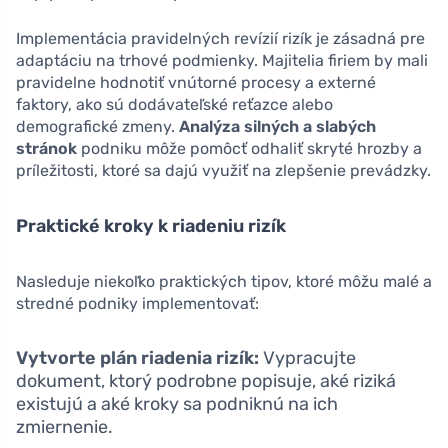
Implementácia pravidelných revízií rizík je zásadná pre
adaptáciu na trhové podmienky. Majitelia firiem by mali
pravidelne hodnotiť vnútorné procesy a externé
faktory, ako sú dodávateľské reťazce alebo
demografické zmeny.
Analýza silných a slabých
stránok
podniku môže pomôcť odhaliť skryté hrozby a
príležitosti, ktoré sa dajú využiť na zlepšenie prevádzky.
Praktické kroky k riadeniu rizík
Nasleduje niekoľko praktických tipov, ktoré môžu malé a
stredné podniky implementovať:
Vytvorte plán riadenia rizík:
Vypracujte
dokument, ktorý podrobne popisuje, aké riziká
existujú a aké kroky sa podniknú na ich
zmiernenie.