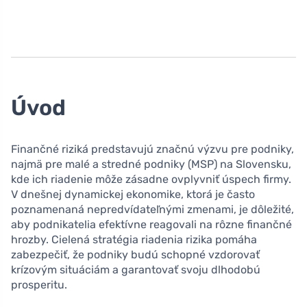
Úvod
Finančné riziká predstavujú značnú výzvu pre podniky,
najmä pre malé a stredné podniky (MSP) na Slovensku,
kde ich riadenie môže zásadne ovplyvniť úspech firmy.
V dnešnej dynamickej ekonomike, ktorá je často
poznamenaná nepredvídateľnými zmenami, je dôležité,
aby podnikatelia efektívne reagovali na rôzne finančné
hrozby. Cielená stratégia riadenia rizika pomáha
zabezpečiť, že podniky budú schopné vzdorovať
krízovým situáciám a garantovať svoju dlhodobú
prosperitu.