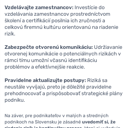
Vzdelávajte zamestnancov:
Investície do
vzdelávania zamestnancov prostredníctvom
školení a certifikácií posilnia ich zručnosti a
celkovú firemnú kultúru orientovanú na riadenie
rizík.
Zabezpečte otvorenú komunikáciu:
Udržiavanie
otvorenej komunikácie o potenciálnych rizikách v
rámci tímu umožní včasnú identifikáciu
problémov a efektívnejšie reakcie.
Pravidelne aktualizujte postupy:
Riziká sa
neustále vyvíjajú, preto je dôležité pravidelne
prehodnocovať a prispôsobovať strategické plány
podniku.
Na záver, pre podnikateľov v malých a stredných
podnikoch na Slovensku je zásadné
uvedomiť si, že