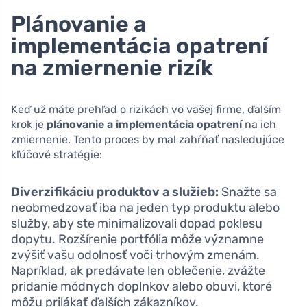
Plánovanie a
implementácia opatrení
na zmiernenie rizík
Keď už máte prehľad o rizikách vo vašej firme, ďalším
krok je
plánovanie a implementácia opatrení
na ich
zmiernenie. Tento proces by mal zahŕňať nasledujúce
kľúčové stratégie:
Diverzifikáciu produktov a služieb:
Snažte sa
neobmedzovať iba na jeden typ produktu alebo
služby, aby ste minimalizovali dopad poklesu
dopytu. Rozšírenie portfólia môže významne
zvýšiť vašu odolnosť voči trhovým zmenám.
Napríklad, ak predávate len oblečenie, zvážte
pridanie módnych doplnkov alebo obuvi, ktoré
môžu prilákať ďalších zákazníkov.