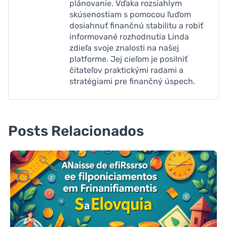
plánovanie. Vďaka rozsiahlym
skúsenostiam s pomocou ľuďom
dosiahnuť finančnú stabilitu a robiť
informované rozhodnutia Linda
zdieľa svoje znalosti na našej
platforme. Jej cieľom je posilniť
čitateľov praktickými radami a
stratégiami pre finančný úspech.
Posts Relacionados