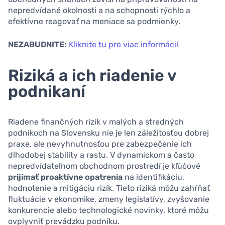
nepredvídané okolnosti a na schopnosti rýchlo a
efektívne reagovať na meniace sa podmienky.
NEZABUDNITE:
Kliknite tu pre viac informácií
Riziká a ich riadenie v
podnikaní
Riadene finančných rizík v malých a stredných
podnikoch na Slovensku nie je len záležitosťou dobrej
praxe, ale nevyhnutnosťou pre zabezpečenie ich
dlhodobej stability a rastu. V dynamickom a často
nepredvídateľnom obchodnom prostredí je kľúčové
prijímať proaktívne opatrenia
na identifikáciu,
hodnotenie a mitigáciu rizík. Tieto riziká môžu zahŕňať
fluktuácie v ekonomike, zmeny legislatívy, zvyšovanie
konkurencie alebo technologické novinky, ktoré môžu
ovplyvniť prevádzku podniku.