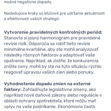
možné negatívne dopady.
Nasledujúce kroky sú kľúčové pre udržanie aktuálnosti
a efektívnosti vašich stratégií:
Vytvorenie pravidelných kontrolných periód:
Stanovte si jasný harmonogram pre pravidelné
revízie rizík. Odporúča sa robiť tieto revízie
minimálne kvartálne, aby ste mohli analyzovať
následky rôznych faktorov a adaptovať vaše
opatrenia. Napríklad, ak zistíte, že konkurencia
znížila ceny, mohli by ste na túto situáciu rýchlo
reagovať úpravou vašich cien alebo ponuky.
Vyhodnotenie dopadu zmien na externé
faktory:
Zohľadňujte legislatívne zmeny, ako
napríklad nové daňové zákony alebo regulácie v
oblasti ochrany spotrebiteľa, ktoré môžu mať
vplyv na vaše podnikanie. Ekonómovia často