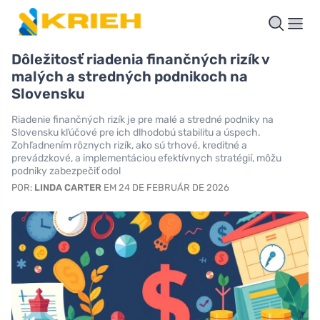
Dôležitosť riadenia finančných rizík v
malých a stredných podnikoch na
Slovensku
Riadenie finančných rizík je pre malé a stredné podniky na
Slovensku kľúčové pre ich dlhodobú stabilitu a úspech.
Zohľadnením rôznych rizík, ako sú trhové, kreditné a
prevádzkové, a implementáciou efektívnych stratégií, môžu
podniky zabezpečiť odol
POR:
LINDA CARTER
EM 24 DE FEBRUÁR DE 2026