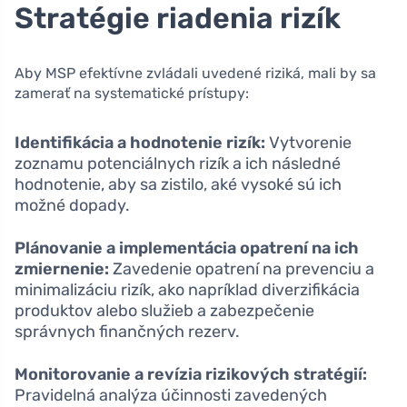
Stratégie riadenia rizík
Aby MSP efektívne zvládali uvedené riziká, mali by sa
zamerať na systematické prístupy:
Identifikácia a hodnotenie rizík:
Vytvorenie
zoznamu potenciálnych rizík a ich následné
hodnotenie, aby sa zistilo, aké vysoké sú ich
možné dopady.
Plánovanie a implementácia opatrení na ich
zmiernenie:
Zavedenie opatrení na prevenciu a
minimalizáciu rizík, ako napríklad diverzifikácia
produktov alebo služieb a zabezpečenie
správnych finančných rezerv.
Monitorovanie a revízia rizikových stratégií:
Pravidelná analýza účinnosti zavedených