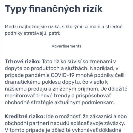
Typy finančných rizík
Medzi najbežnejšie riziká, s ktorými sa malé a stredné
podniky stretávajú, patrí:
Advertisements
Trhové riziko:
Toto riziko súvisí so zmenami v
dopyte po produktoch a službách. Napríklad, v
prípade pandémie COVID-19 mnohé podniky čelili
dramatickému poklesu dopytu, čo viedlo k
nižšiemu predaju a zníženým príjmom. Je dôležité
monitorovať trhové trendy a prispôsobovať
obchodné stratégie aktuálnym podmienkam.
Kreditné riziko:
Ide o možnosť, že zákazníci alebo
obchodní partneri nebudú splácať svoje záväzky.
V tomto prípade je dôležité vykonávať dôkladné