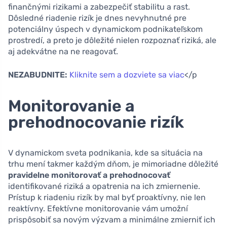
finančnými rizikami a zabezpečiť stabilitu a rast.
Dôsledné riadenie rizík je dnes nevyhnutné pre
potenciálny úspech v dynamickom podnikateľskom
prostredí, a preto je dôležité nielen rozpoznať riziká, ale
aj adekvátne na ne reagovať.
NEZABUDNITE:
Kliknite sem a dozviete sa viac
</p
Monitorovanie a
prehodnocovanie rizík
V dynamickom sveta podnikania, kde sa situácia na
trhu mení takmer každým dňom, je mimoriadne dôležité
pravidelne monitorovať a prehodnocovať
identifikované riziká a opatrenia na ich zmiernenie.
Prístup k riadeniu rizík by mal byť proaktívny, nie len
reaktívny. Efektívne monitorovanie vám umožní
prispôsobiť sa novým výzvam a minimálne zmierniť ich