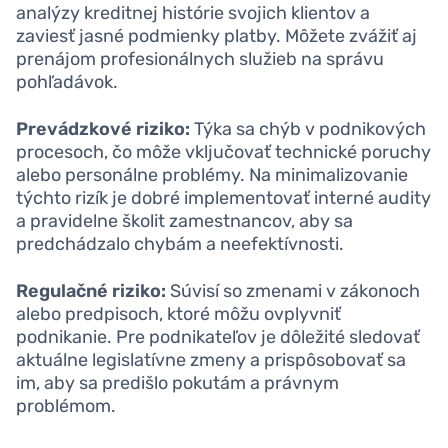
analýzy kreditnej histórie svojich klientov a
zaviesť jasné podmienky platby. Môžete zvážiť aj
prenájom profesionálnych služieb na správu
pohľadávok.
Prevádzkové riziko:
Týka sa chýb v podnikových
procesoch, čo môže vključovať technické poruchy
alebo personálne problémy. Na minimalizovanie
týchto rizík je dobré implementovať interné audity
a pravidelne školit zamestnancov, aby sa
predchádzalo chybám a neefektívnosti.
Regulačné riziko:
Súvisí so zmenami v zákonoch
alebo predpisoch, ktoré môžu ovplyvniť
podnikanie. Pre podnikateľov je dôležité sledovať
aktuálne legislatívne zmeny a prispôsobovať sa
im, aby sa predišlo pokutám a právnym
problémom.