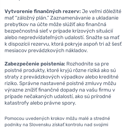
Vytvorenie finančných rezerv:
Je veľmi dôležité
mať “záložný plán.” Zaznamenávanie a ukladanie
prebytkov na účte môže slúžiť ako finančná
bezpečnostná sieť v prípade krízových situácií
alebo nepredvídateľných udalostí. Snažte sa mať
k dispozícii rezervu, ktorá pokryje aspoň tri až šesť
mesiacov prevádzkových nákladov.
Zabezpečenie poistenia:
Rozhodnite sa pre
poistné produkty, ktoré kryjú rôzne riziká ako sú
straty z prevádzkových výpadkov alebo kreditné
riziko. Správne nastavené poistné zmluvy môžu
výrazne znížiť finančné dopady na vašu firmu v
prípade nečakaných udalostí, ako sú prírodné
katastrofy alebo právne spory.
Pomocou uvedených krokov môžu malé a stredné
podniky na Slovensku získať kontrolu nad svojimi