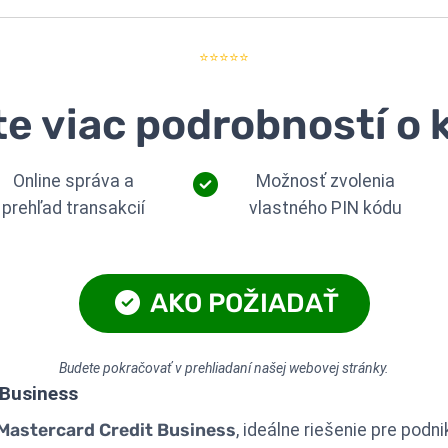
⭐⭐⭐⭐⭐
te viac podrobností o 
Online správa a
Možnosť zvolenia
prehľad transakcií
vlastného PIN kódu
AKO POŽIADAŤ
Budete pokračovať v prehliadaní našej webovej stránky.
 Business
Mastercard Credit Business
, ideálne riešenie pre podn