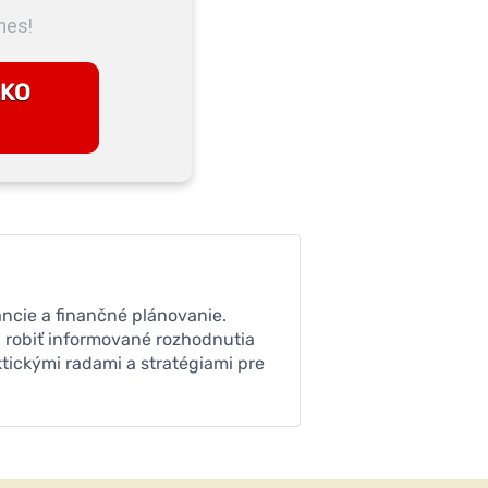
nes!
AKO
ancie a finančné plánovanie.
 robiť informované rozhodnutia
aktickými radami a stratégiami pre