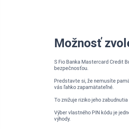
Možnosť zvol
S Fio Banka Mastercard Credit B
bezpečnosťou.
Predstavte si, že nemusíte pamäta
vás ľahko zapamätateľné.
To znižuje riziko jeho zabudnuti
Výber vlastného PIN kódu je jedno
výhody.