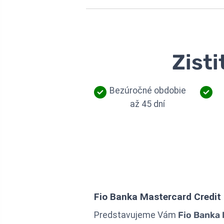
Zisti
Bezúročné obdobie
až 45 dní
Fio Banka Mastercard Credit
Predstavujeme Vám
Fio Banka 