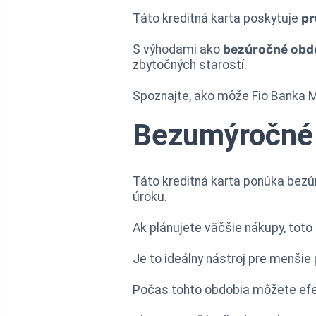
Táto kreditná karta poskytuje
pr
S výhodami ako
bezúročné obd
zbytočných starostí.
Spoznajte, ako môže Fio Banka M
Bezumýročné 
Táto kreditná karta ponúka bezú
úroku.
Ak plánujete väčšie nákupy, toto
Je to ideálny nástroj pre menšie
Počas tohto obdobia môžete efekt