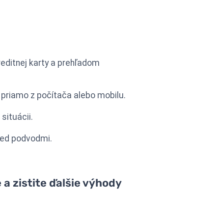
editnej karty a prehľadom
 priamo z počítača alebo mobilu.
situácii.
pred podvodmi.
 a zistite ďalšie výhody