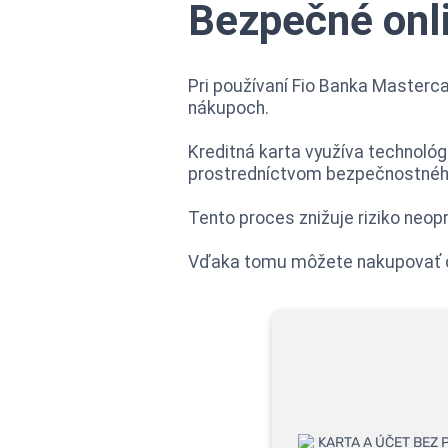
Bezpečné onl
Pri používaní Fio Banka Masterc
nákupoch.
Kreditná karta využíva technológ
prostredníctvom bezpečnostného
Tento proces znižuje riziko neopr
Vďaka tomu môžete nakupovať onl