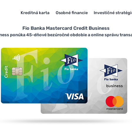
Kreditná karta
Osobné financie
Investičné stratégi
Fio Banka Mastercard Credit Business
ness ponúka 45-dňové bezúročné obdobie a online správu transak