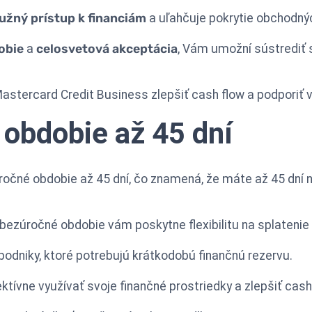
užný prístup k financiám
a uľahčuje pokrytie obchodný
obie
a
celosvetová akceptácia
, Vám umožní sústrediť 
astercard Credit Business zlepšiť cash flow a podporiť 
obdobie až 45 dní
ročné obdobie až 45 dní, čo znamená, že máte až 45 dní 
 bezúročné obdobie vám poskytne flexibilitu na splateni
 podniky, ktoré potrebujú krátkodobú finančnú rezervu.
ívne využívať svoje finančné prostriedky a zlepšiť cashf