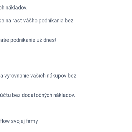
ch nákladov.
sa na rast vášho podnikania bez
vaše podnikanie už dnes!
na vyrovnanie vašich nákupov bez
e účtu bez dodatočných nákladov.
low svojej firmy.