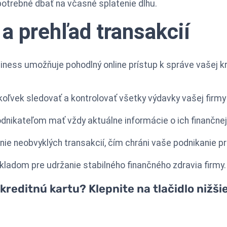
 potrebné dbať na včasné splatenie dlhu.
 a prehľad transakcií
iness umožňuje pohodlný online prístup k správe vašej kr
ľvek sledovať a kontrolovať všetky výdavky vašej firmy
ikateľom mať vždy aktuálne informácie o ich finančnej 
anie neobvyklých transakcií, čím chráni vaše podnikanie 
ákladom pre udržanie stabilného finančného zdravia firmy.
reditnú kartu? Klepnite na tlačidlo nižšie