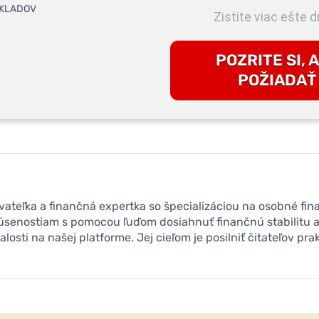
Zistite viac ešte d
POZRITE SI, 
POŽIADAŤ
ovateľka a finančná expertka so špecializáciou na osobné fin
úsenostiam s pomocou ľuďom dosiahnuť finančnú stabilitu a
alosti na našej platforme. Jej cieľom je posilniť čitateľov pr