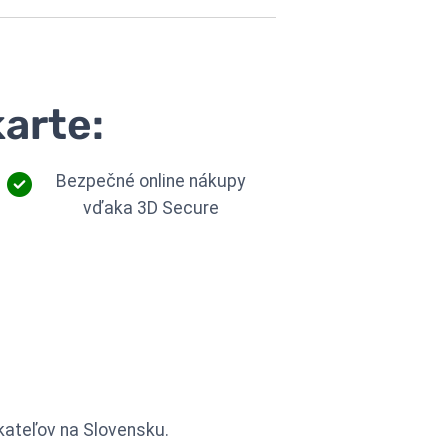
karte:
Bezpečné online nákupy
vďaka 3D Secure
ikateľov na Slovensku.