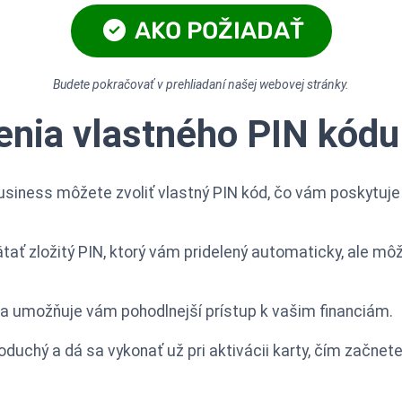
AKO POŽIADAŤ
Budete pokračovať v prehliadaní našej webovej stránky.
enia vlastného PIN kódu
usiness môžete zvoliť vlastný PIN kód, čo vám poskytuje
ť zložitý PIN, ktorý vám pridelený automaticky, ale môžete
a a umožňuje vám pohodlnejší prístup k vašim financiám.
duchý a dá sa vykonať už pri aktivácii karty, čím začnete