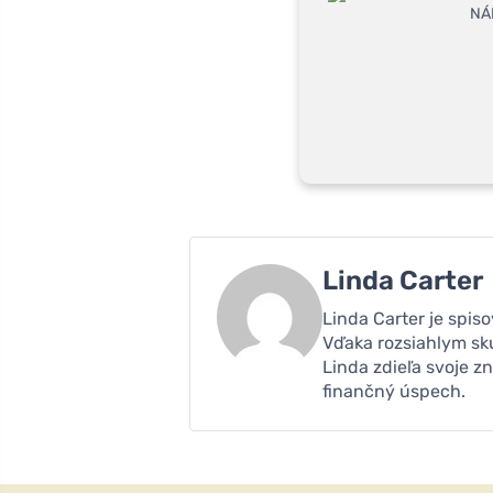
Linda Carter
Linda Carter je spis
Vďaka rozsiahlym sk
Linda zdieľa svoje zn
finančný úspech.