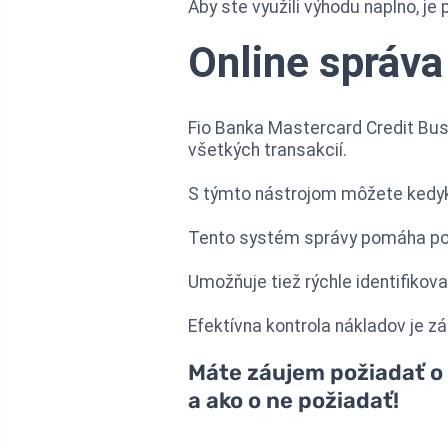
Aby ste využili výhodu naplno, je
Online správa
Fio Banka Mastercard Credit Bus
všetkých transakcií.
S týmto nástrojom môžete kedyko
Tento systém správy pomáha podn
Umožňuje tiež rýchle identifikov
Efektívna kontrola nákladov je z
Máte záujem požiadať o k
a ako o ne požiadať!