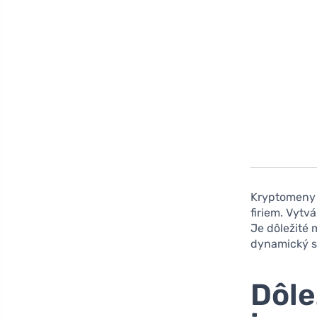
Kryptomeny 
firiem. Vytvá
Je dôležité 
dynamický s
Dôle