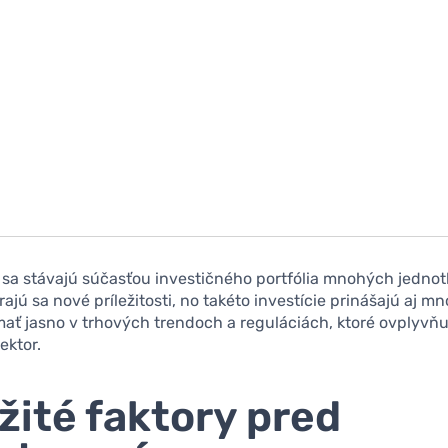
sa stávajú súčasťou investičného portfólia mnohých jednot
rajú sa nové príležitosti, no takéto investície prinášajú aj mno
mať jasno v trhových trendoch a reguláciách, ktoré ovplyvňu
ektor.
žité faktory pred