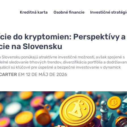
Kreditná karta
Osobné financie
Investičné stratégi
ície do kryptomien: Perspektívy a
cie na Slovensku
Slovensku ponúkajú atraktívne investičné možnosti, avšak spojené s
delné sledovanie trhových trendov, diverzifikácia portfólia a dodržiavan
ulácií sú kľúčové pre úspešné a bezpečné investovanie v dynamick
 CARTER
EM 12 DE MÁJ DE 2026