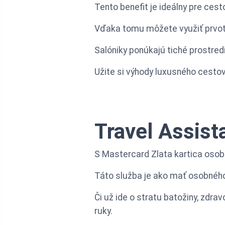
Tento benefit je ideálny pre cest
Vďaka tomu môžete využiť prvotr
Salóniky ponúkajú tiché prostred
Užite si výhody luxusného cestov
Travel Assist
S Mastercard Zlata kartica osobn
Táto služba je ako mať osobného 
Či už ide o stratu batožiny, zdr
ruky.