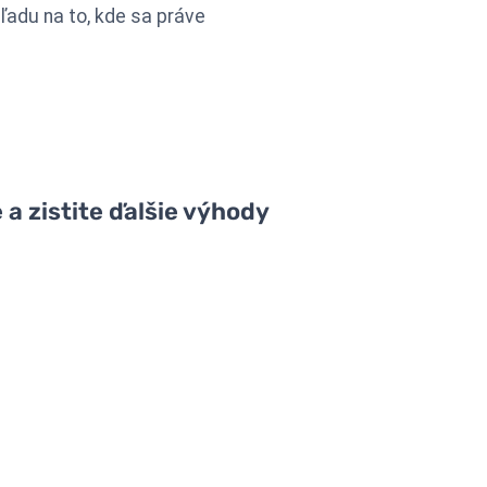
ľadu na to, kde sa práve
 a zistite ďalšie výhody