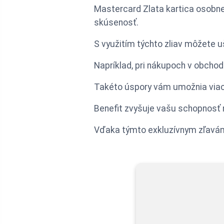
Mastercard Zlata kartica osobne
skúsenosť.
S využitím týchto zliav môžete u
Napríklad, pri nákupoch v obcho
Takéto úspory vám umožnia viac 
Benefit zvyšuje vašu schopnosť 
Vďaka týmto exkluzívnym zľavám 