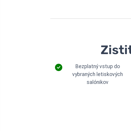
Zisti
Bezplatný vstup do
vybraných letiskových
salónikov