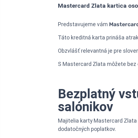
Mastercard Zlata kartica os
Predstavujeme vám
Mastercard
Táto kreditná karta prináša atra
Obzvlášť relevantná je pre sloven
S Mastercard Zlata môžete bez ob
Bezplatný vst
salónikov
Majitelia karty Mastercard Zlata
dodatočných poplatkov.