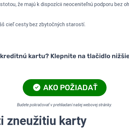
istotou, že majú k dispozícii neoceniteľnú podporu bez oh
š cieľ cesty bez zbytočných starostí.
reditnú kartu? Klepnite na tlačidlo nižšie
AKO POŽIADAŤ
Budete pokračovať v prehliadaní našej webovej stránky.
i zneužitiu karty