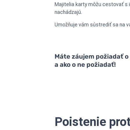
Majitelia karty môžu cestovať s 
nachádzajú.
Umožňuje vám sústrediť sa na vá
Máte záujem požiadať o k
a ako o ne požiadať!
Poistenie prot