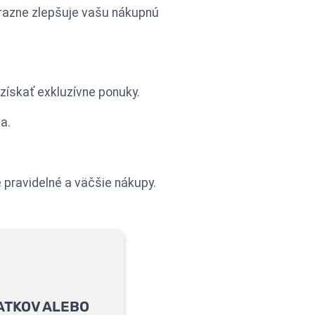
ýrazne zlepšuje vašu nákupnú
získať exkluzívne ponuky.
a.
pravidelné a väčšie nákupy.
ATKOV ALEBO