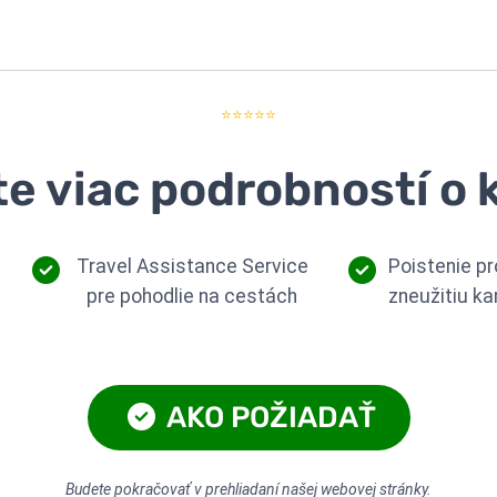
⭐⭐⭐⭐⭐
te viac podrobností o 
Travel Assistance Service
Poistenie pr
pre pohodlie na cestách
zneužitiu ka
AKO POŽIADAŤ
Budete pokračovať v prehliadaní našej webovej stránky.