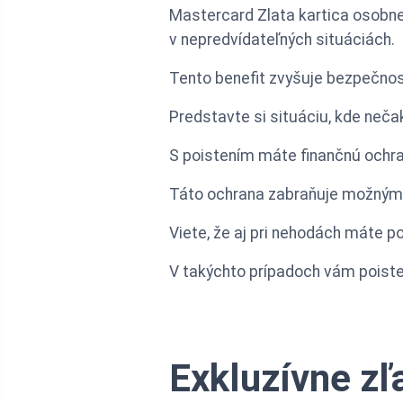
Mastercard Zlata kartica osobne 
v nepredvídateľných situáciách.
Tento benefit zvyšuje bezpečnos
Predstavte si situáciu, kde neča
S poistením máte finančnú ochran
Táto ochrana zabraňuje možným f
Viete, že aj pri nehodách máte 
V takýchto prípadoch vám poiste
Exkluzívne zľ