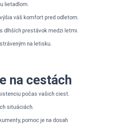
u lietadlom.
zvýšia váš komfort pred odletom.
s dlhších prestávok medzi letmi.
stráveným na letisku.
ie na cestách
sistenciu počas vašich ciest.
ch situáciách.
dokumenty, pomoc je na dosah