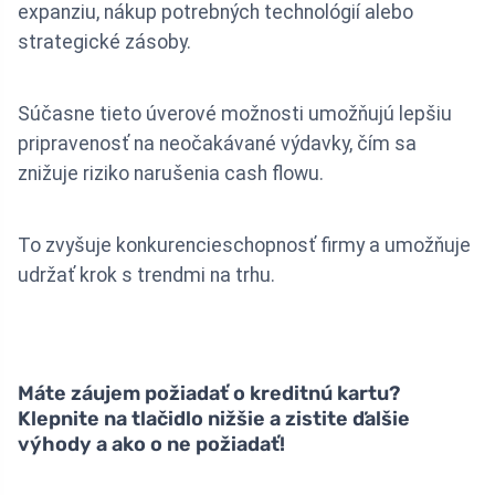
expanziu, nákup potrebných technológií alebo
strategické zásoby.
Súčasne tieto úverové možnosti umožňujú lepšiu
pripravenosť na neočakávané výdavky, čím sa
znižuje riziko narušenia cash flowu.
To zvyšuje konkurencieschopnosť firmy a umožňuje
udržať krok s trendmi na trhu.
Máte záujem požiadať o kreditnú kartu?
Klepnite na tlačidlo nižšie a zistite ďalšie
výhody a ako o ne požiadať!