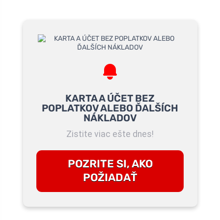
KARTA A ÚČET BEZ
POPLATKOV ALEBO ĎALŠÍCH
NÁKLADOV
Zistite viac ešte dnes!
POZRITE SI, AKO
POŽIADAŤ