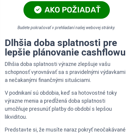
AKO POŽIADAŤ
Budete pokračovať v prehliadaní našej webovej stránky.
Dlhšia doba splatnosti pre
lepšie plánovanie cashflowu
Dlhšia doba splatnosti výrazne zlepšuje vašu
schopnosť vyrovnávať sa s pravidelnými výdavkami
a nečakanými finančnými situáciami.
V podnikaní sú obdobia, keď sa hotovostné toky
výrazne menia a predĺžená doba splatnosti
umožňuje presunúť platby do období s lepšou
likviditou.
Predstavte si, že musíte naraz pokryť neočakávané