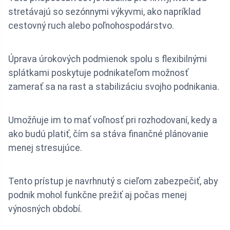
stretávajú so sezónnymi výkyvmi, ako napríklad
cestovný ruch alebo poľnohospodárstvo.
Úprava úrokových podmienok spolu s flexibilnými
splátkami poskytuje podnikateľom možnosť
zamerať sa na rast a stabilizáciu svojho podnikania.
Umožňuje im to mať voľnosť pri rozhodovaní, kedy a
ako budú platiť, čím sa stáva finančné plánovanie
menej stresujúce.
Tento prístup je navrhnutý s cieľom zabezpečiť, aby
podnik mohol funkčne prežiť aj počas menej
výnosných období.