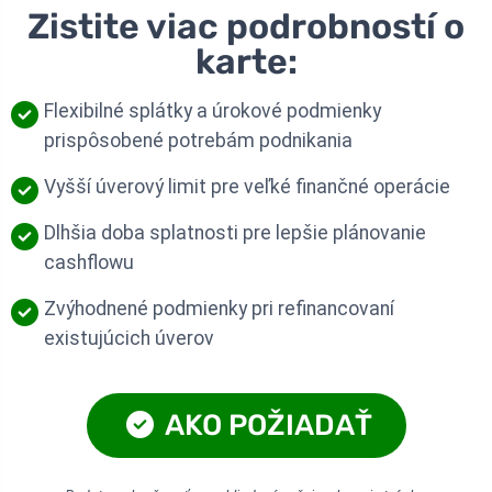
Zistite viac podrobností o
karte:
Flexibilné splátky a úrokové podmienky
prispôsobené potrebám podnikania
Vyšší úverový limit pre veľké finančné operácie
Dlhšia doba splatnosti pre lepšie plánovanie
cashflowu
Zvýhodnené podmienky pri refinancovaní
existujúcich úverov
AKO POŽIADAŤ