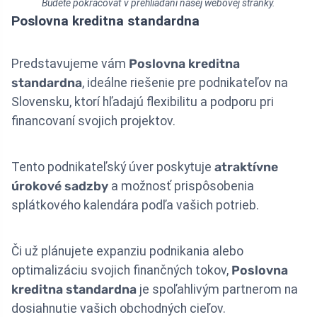
Budete pokračovať v prehliadaní našej webovej stránky.
Poslovna kreditna standardna
Predstavujeme vám
Poslovna kreditna
standardna
, ideálne riešenie pre podnikateľov na
Slovensku, ktorí hľadajú flexibilitu a podporu pri
financovaní svojich projektov.
Tento podnikateľský úver poskytuje
atraktívne
úrokové sadzby
a možnosť prispôsobenia
splátkového kalendára podľa vašich potrieb.
Či už plánujete expanziu podnikania alebo
optimalizáciu svojich finančných tokov,
Poslovna
kreditna standardna
je spoľahlivým partnerom na
dosiahnutie vašich obchodných cieľov.