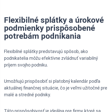
Flexibilné splátky a úrokové
podmienky prispôsobené
potrebám podnikania
Flexibilné splátky predstavujú spôsob, ako
podnikatelia môžu efektívne zvládnuť variabilný
príjem svojho podniku.
Umožňujú prispôsobiť si platobný kalendár podľa
aktuálnej finančnej situácie, čo je veľmi užitočné pre
malé a stredné podniky.
Táto prispôsobivosť je ideálna pre firmy, ktoré sa