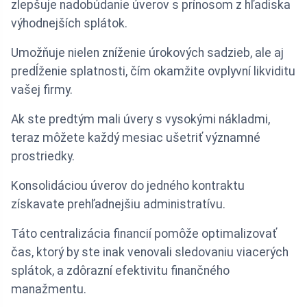
zlepšuje nadobúdanie úverov s prínosom z hľadiska
výhodnejších splátok.
Umožňuje nielen zníženie úrokových sadzieb, ale aj
predĺženie splatnosti, čím okamžite ovplyvní likviditu
vašej firmy.
Ak ste predtým mali úvery s vysokými nákladmi,
teraz môžete každý mesiac ušetriť významné
prostriedky.
Konsolidáciou úverov do jedného kontraktu
získavate prehľadnejšiu administratívu.
Táto centralizácia financií pomôže optimalizovať
čas, ktorý by ste inak venovali sledovaniu viacerých
splátok, a zdôrazní efektivitu finančného
manažmentu.