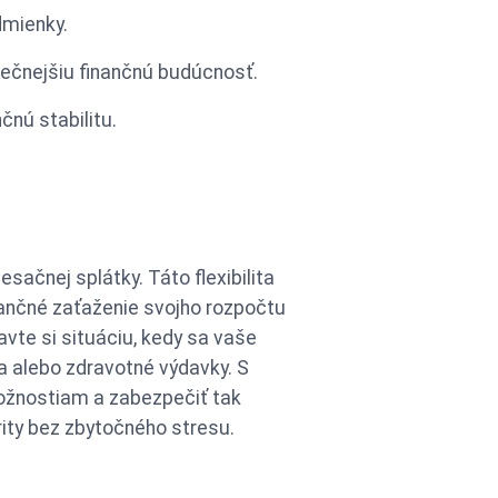
dmienky.
ečnejšiu finančnú budúcnosť.
čnú stabilitu.
ačnej splátky. Táto flexibilita
nančné zaťaženie svojho rozpočtu
avte si situáciu, kedy sa vaše
a alebo zdravotné výdavky. S
ožnostiam a zabezpečiť tak
ority bez zbytočného stresu.