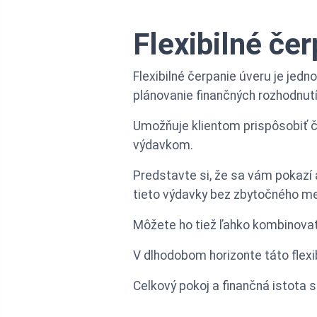
Flexibilné če
Flexibilné čerpanie úveru je jed
plánovanie finančných rozhodnutí
Umožňuje klientom prispôsobiť č
výdavkom.
Predstavte si, že sa vám pokazí
tieto výdavky bez zbytočného m
Môžete ho tiež ľahko kombinovať 
V dlhodobom horizonte táto flexi
Celkový pokoj a finančná istota 