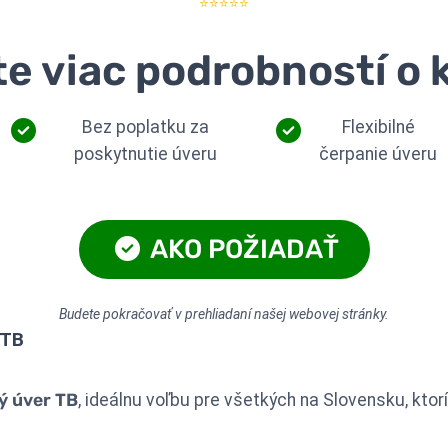
⭐⭐⭐⭐⭐
te viac podrobností o 
Bez poplatku za
Flexibilné
poskytnutie úveru
čerpanie úveru
AKO POŽIADAŤ
Budete pokračovať v prehliadaní našej webovej stránky.
 TB
ý úver TB
, ideálnu voľbu pre všetkých na Slovensku, ktor