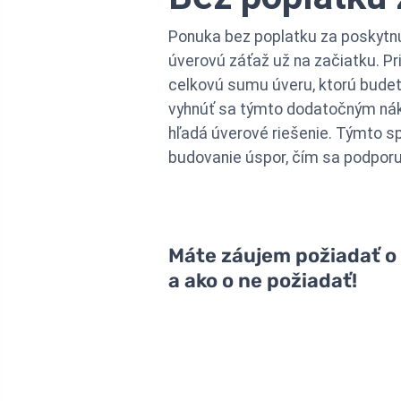
Ponuka bez poplatku za poskytnu
úverovú záťaž už na začiatku. Pr
celkovú sumu úveru, ktorú budet
vyhnúť sa týmto dodatočným nákl
hľadá úverové riešenie. Týmto s
budovanie úspor, čím sa podporu
Máte záujem požiadať o k
a ako o ne požiadať!