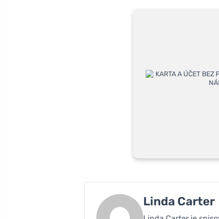
Linda Carter
Linda Carter je spis