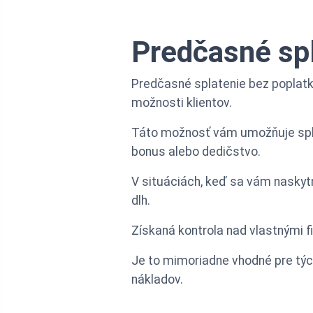
Predčasné spl
Predčasné splatenie bez poplatk
možnosti klientov.
Táto možnosť vám umožňuje splat
bonus alebo dedičstvo.
V situáciách, keď sa vám naskytn
dlh.
Získaná kontrola nad vlastnými
Je to mimoriadne vhodné pre tých
nákladov.