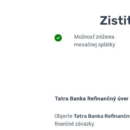
Zisti
Možnosť zníženia
mesačnej splátky
Tatra Banka Refinančný úver
Objavte
Tatra Banka Refinančn
finančné záväzky.