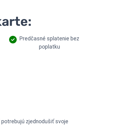
karte:
Predčasné splatenie bez
poplatku
í potrebujú zjednodušiť svoje