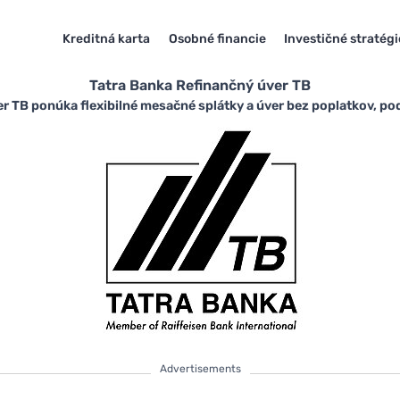
Kreditná karta
Osobné financie
Investičné stratégi
Tatra Banka Refinančný úver TB
r TB ponúka flexibilné mesačné splátky a úver bez poplatkov, pod
Advertisements