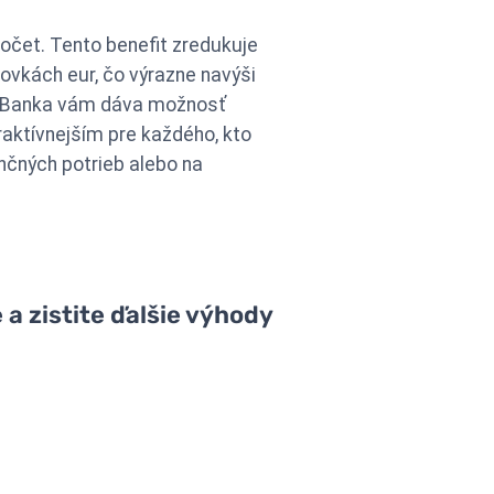
očet. Tento benefit zredukuje
ovkách eur, čo výrazne navýši
tra Banka vám dáva možnosť
aktívnejším pre každého, kto
nčných potrieb alebo na
 a zistite ďalšie výhody