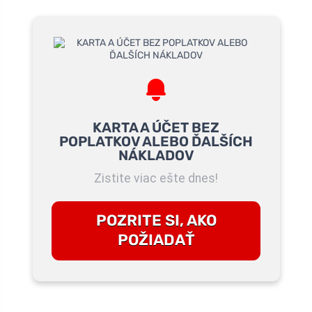
KARTA A ÚČET BEZ
POPLATKOV ALEBO ĎALŠÍCH
NÁKLADOV
Zistite viac ešte dnes!
POZRITE SI, AKO
POŽIADAŤ