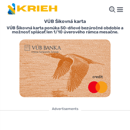
VÚB Šikovná karta
VÚB Šikovná karta ponúka 50-dňové bezúročné obdobie a
možnosť splácať len 1/10 úverového rámca mesačne.
Advertisements