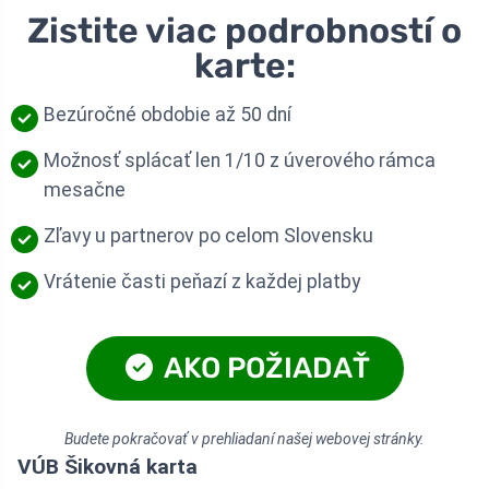
Zistite viac podrobností o
karte:
Bezúročné obdobie až 50 dní
Možnosť splácať len 1/10 z úverového rámca
mesačne
Zľavy u partnerov po celom Slovensku
Vrátenie časti peňazí z každej platby
AKO POŽIADAŤ
Budete pokračovať v prehliadaní našej webovej stránky.
VÚB Šikovná karta