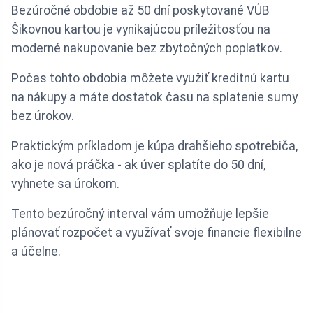
Bezúročné obdobie až 50 dní poskytované VÚB
Šikovnou kartou je vynikajúcou príležitosťou na
moderné nakupovanie bez zbytočných poplatkov.
Počas tohto obdobia môžete využiť kreditnú kartu
na nákupy a máte dostatok času na splatenie sumy
bez úrokov.
Praktickým príkladom je kúpa drahšieho spotrebiča,
ako je nová práčka - ak úver splatíte do 50 dní,
vyhnete sa úrokom.
Tento bezúročný interval vám umožňuje lepšie
plánovať rozpočet a využívať svoje financie flexibilne
a účelne.