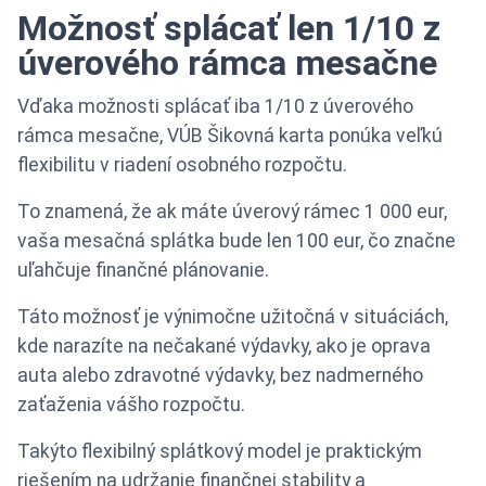
Možnosť splácať len 1/10 z
úverového rámca mesačne
Vďaka možnosti splácať iba 1/10 z úverového
rámca mesačne, VÚB Šikovná karta ponúka veľkú
flexibilitu v riadení osobného rozpočtu.
To znamená, že ak máte úverový rámec 1 000 eur,
vaša mesačná splátka bude len 100 eur, čo značne
uľahčuje finančné plánovanie.
Táto možnosť je výnimočne užitočná v situáciách,
kde narazíte na nečakané výdavky, ako je oprava
auta alebo zdravotné výdavky, bez nadmerného
zaťaženia vášho rozpočtu.
Takýto flexibilný splátkový model je praktickým
riešením na udržanie finančnej stability a