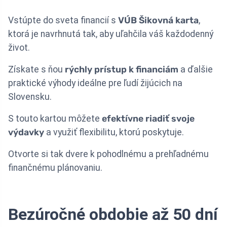
Vstúpte do sveta financií s
VÚB Šikovná karta
,
ktorá je navrhnutá tak, aby uľahčila váš každodenný
život.
Získate s ňou
rýchly prístup k financiám
a ďalšie
praktické výhody ideálne pre ľudí žijúcich na
Slovensku.
S touto kartou môžete
efektívne riadiť svoje
výdavky
a využiť flexibilitu, ktorú poskytuje.
Otvorte si tak dvere k pohodlnému a prehľadnému
finančnému plánovaniu.
Bezúročné obdobie až 50 dní