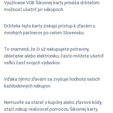
Využívanie VÚB Šikovnej karty prináša držiteľom
možnosť ušetriť pri nákupoch.
Držitelia tejto karty získajú prístup k zľavám u
mnohých partnerov po celom Slovensku.
To znamená, že či už nakupujete potraviny,
oblečenie alebo elektroniku, často môžete ušetriť
veľkú časť svojich výdavkov.
Vďaka týmto zľavám sa zvyšuje hodnota našich
každodenných nákupov.
Nemusíte sa starať o kupóny alebo zľavové kódy,
stačí nákup realizovať pomocou Šikovnej karty.