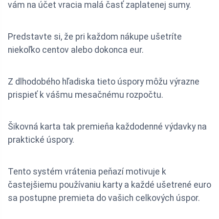
vám na účet vracia malá časť zaplatenej sumy.
Predstavte si, že pri každom nákupe ušetríte
niekoľko centov alebo dokonca eur.
Z dlhodobého hľadiska tieto úspory môžu výrazne
prispieť k vášmu mesačnému rozpočtu.
Šikovná karta tak premieňa každodenné výdavky na
praktické úspory.
Tento systém vrátenia peňazí motivuje k
častejšiemu používaniu karty a každé ušetrené euro
sa postupne premieta do vašich celkových úspor.