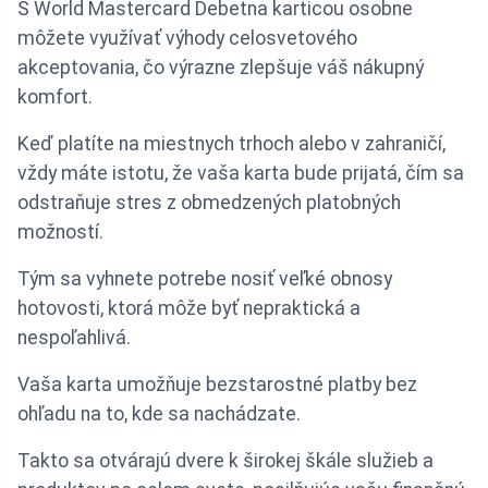
S World Mastercard Debetna karticou osobne
môžete využívať výhody celosvetového
akceptovania, čo výrazne zlepšuje váš nákupný
komfort.
Keď platíte na miestnych trhoch alebo v zahraničí,
vždy máte istotu, že vaša karta bude prijatá, čím sa
odstraňuje stres z obmedzených platobných
možností.
Tým sa vyhnete potrebe nosiť veľké obnosy
hotovosti, ktorá môže byť nepraktická a
nespoľahlivá.
Vaša karta umožňuje bezstarostné platby bez
ohľadu na to, kde sa nachádzate.
Takto sa otvárajú dvere k širokej škále služieb a