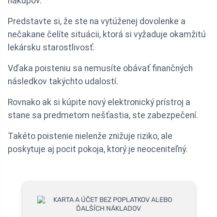
nákupov.
Predstavte si, že ste na vytúženej dovolenke a
nečakane čelíte situácii, ktorá si vyžaduje okamžitú
lekársku starostlivosť.
Vďaka poisteniu sa nemusíte obávať finančných
následkov takýchto udalostí.
Rovnako ak si kúpite nový elektronický prístroj a
stane sa predmetom nešťastia, ste zabezpečení.
Takéto poistenie nielenže znižuje riziko, ale
poskytuje aj pocit pokoja, ktorý je neoceniteľný.