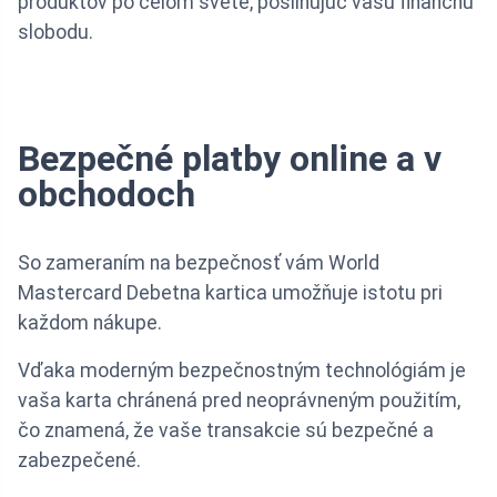
produktov po celom svete, posilňujúc vašu finančnú
slobodu.
Bezpečné platby online a v
obchodoch
So zameraním na bezpečnosť vám World
Mastercard Debetna kartica umožňuje istotu pri
každom nákupe.
Vďaka moderným bezpečnostným technológiám je
vaša karta chránená pred neoprávneným použitím,
čo znamená, že vaše transakcie sú bezpečné a
zabezpečené.