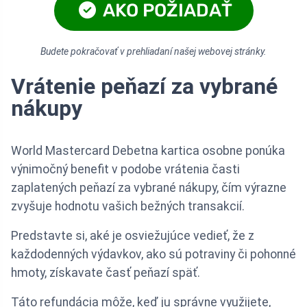
AKO POŽIADAŤ
Budete pokračovať v prehliadaní našej webovej stránky.
Vrátenie peňazí za vybrané
nákupy
World Mastercard Debetna kartica osobne ponúka
výnimočný benefit v podobe vrátenia časti
zaplatených peňazí za vybrané nákupy, čím výrazne
zvyšuje hodnotu vašich bežných transakcií.
Predstavte si, aké je osviežujúce vedieť, že z
každodenných výdavkov, ako sú potraviny či pohonné
hmoty, získavate časť peňazí späť.
Táto refundácia môže, keď ju správne využijete,