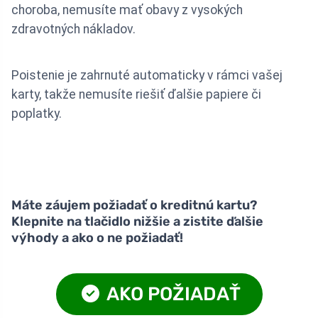
choroba, nemusíte mať obavy z vysokých
zdravotných nákladov.
Poistenie je zahrnuté automaticky v rámci vašej
karty, takže nemusíte riešiť ďalšie papiere či
poplatky.
Máte záujem požiadať o kreditnú kartu?
Klepnite na tlačidlo nižšie a zistite ďalšie
výhody a ako o ne požiadať!
AKO POŽIADAŤ