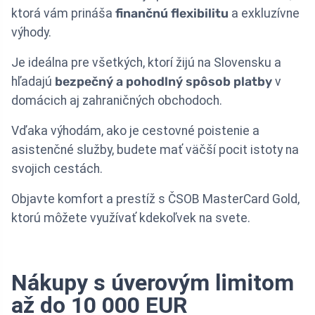
ktorá vám prináša
finančnú flexibilitu
a exkluzívne
výhody.
Je ideálna pre všetkých, ktorí žijú na Slovensku a
hľadajú
bezpečný a pohodlný spôsob platby
v
domácich aj zahraničných obchodoch.
Vďaka výhodám, ako je cestovné poistenie a
asistenčné služby, budete mať väčší pocit istoty na
svojich cestách.
Objavte komfort a prestíž s ČSOB MasterCard Gold,
ktorú môžete využívať kdekoľvek na svete.
Nákupy s úverovým limitom
až do 10 000 EUR