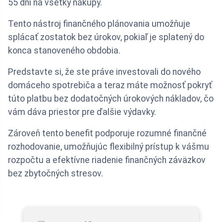
55 dní na všetky nákupy.
Tento nástroj finančného plánovania umožňuje
splácať zostatok bez úrokov, pokiaľ je splatený do
konca stanoveného obdobia.
Predstavte si, že ste práve investovali do nového
domáceho spotrebiča a teraz máte možnosť pokryť
túto platbu bez dodatočných úrokových nákladov, čo
vám dáva priestor pre ďalšie výdavky.
Zároveň tento benefit podporuje rozumné finančné
rozhodovanie, umožňujúc flexibilný prístup k vášmu
rozpočtu a efektívne riadenie finančných záväzkov
bez zbytočných stresov.