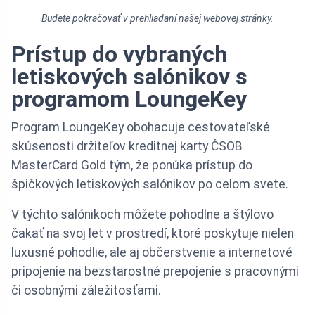
Budete pokračovať v prehliadaní našej webovej stránky.
Prístup do vybraných
letiskových salónikov s
programom LoungeKey
Program LoungeKey obohacuje cestovateľské
skúsenosti držiteľov kreditnej karty ČSOB
MasterCard Gold tým, že ponúka prístup do
špičkových letiskových salónikov po celom svete.
V týchto salónikoch môžete pohodlne a štýlovo
čakať na svoj let v prostredí, ktoré poskytuje nielen
luxusné pohodlie, ale aj občerstvenie a internetové
pripojenie na bezstarostné prepojenie s pracovnými
či osobnými záležitosťami.