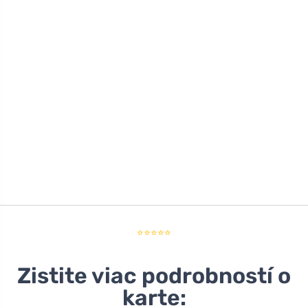
⭐⭐⭐⭐⭐
Zistite viac podrobností o
karte: