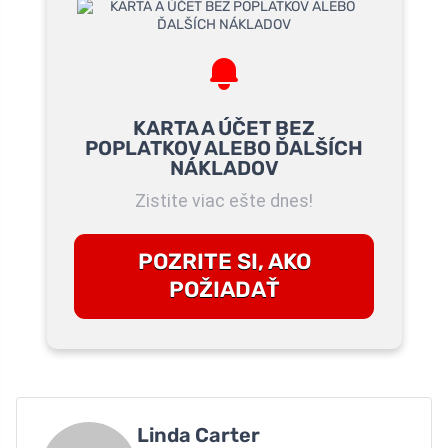
KARTA A ÚČET BEZ
POPLATKOV ALEBO ĎALŠÍCH
NÁKLADOV
Zistite viac ešte dnes!
POZRITE SI, AKO
POŽIADAŤ
Linda Carter