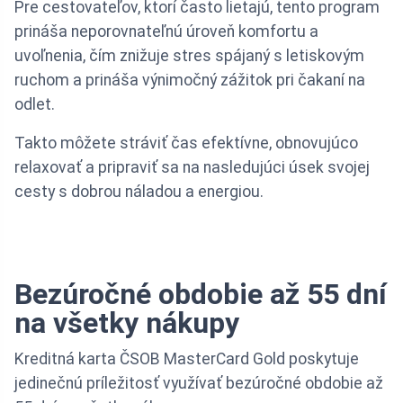
Pre cestovateľov, ktorí často lietajú, tento program
prináša neporovnateľnú úroveň komfortu a
uvoľnenia, čím znižuje stres spájaný s letiskovým
ruchom a prináša výnimočný zážitok pri čakaní na
odlet.
Takto môžete stráviť čas efektívne, obnovujúco
relaxovať a pripraviť sa na nasledujúci úsek svojej
cesty s dobrou náladou a energiou.
Bezúročné obdobie až 55 dní
na všetky nákupy
Kreditná karta ČSOB MasterCard Gold poskytuje
jedinečnú príležitosť využívať bezúročné obdobie až