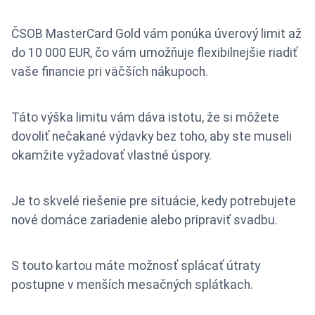
ČSOB MasterCard Gold vám ponúka úverový limit až
do 10 000 EUR, čo vám umožňuje flexibilnejšie riadiť
vaše financie pri väčších nákupoch.
Táto výška limitu vám dáva istotu, že si môžete
dovoliť nečakané výdavky bez toho, aby ste museli
okamžite vyžadovať vlastné úspory.
Je to skvelé riešenie pre situácie, kedy potrebujete
nové domáce zariadenie alebo pripraviť svadbu.
S touto kartou máte možnosť splácať útraty
postupne v menších mesačných splátkach.