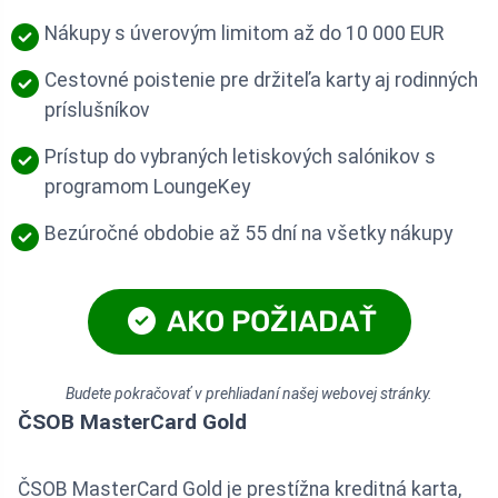
Nákupy s úverovým limitom až do 10 000 EUR
Cestovné poistenie pre držiteľa karty aj rodinných
príslušníkov
Prístup do vybraných letiskových salónikov s
programom LoungeKey
Bezúročné obdobie až 55 dní na všetky nákupy
AKO POŽIADAŤ
Budete pokračovať v prehliadaní našej webovej stránky.
ČSOB MasterCard Gold
ČSOB MasterCard Gold je prestížna kreditná karta,