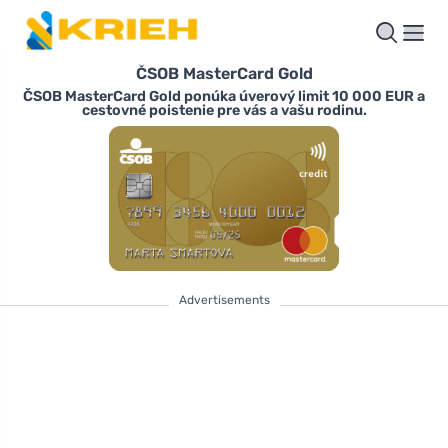
ČSOB MasterCard Gold
ČSOB MasterCard Gold ponúka úverový limit 10 000 EUR a
cestovné poistenie pre vás a vašu rodinu.
Advertisements