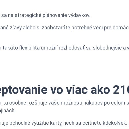
sa na strategické plánovanie výdavkov.
akané zľavy alebo si zaobstaráte potrebné veci pre domá
takáto flexibilita umožní rozhodovať sa slobodnejšie a
ptovanie vo viac ako 21
arta osobne rozširuje vaše možnosti nákupov po celom
jinách.
je pohodlné využitie karty, nech sa ocitnete kdekoľvek.