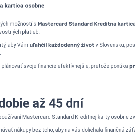
a kartica osobne
čných možností s
Mastercard Standard Kreditna kartic
ostných platieb.
nutý, aby Vám
uľahčil každodenný život
v Slovensku, pos
.
 plánovať svoje financie efektívnejšie, pretože ponúka
p
obie až 45 dní
používaní Mastercard Standard Kreditnej karty osobne zvy
onávať nákupy bez toho, aby na vás doliehala finančná záť