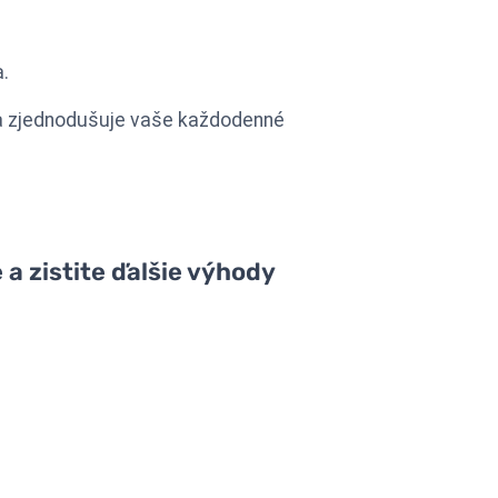
.
 a zjednodušuje vaše každodenné
 a zistite ďalšie výhody