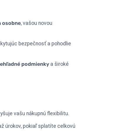
a osobne
, vašou novou
kytujúc bezpečnosť a pohodlie
rehľadné podmienky
a široké
šuje vašu nákupnú flexibilitu.
až úrokov, pokiaľ splatíte celkovú