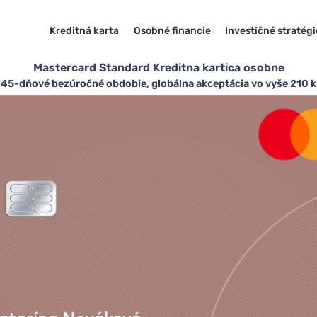
Kreditná karta
Osobné financie
Investičné stratégi
Mastercard Standard Kreditna kartica osobne
 45-dňové bezúročné obdobie, globálna akceptácia vo vyše 210 kra