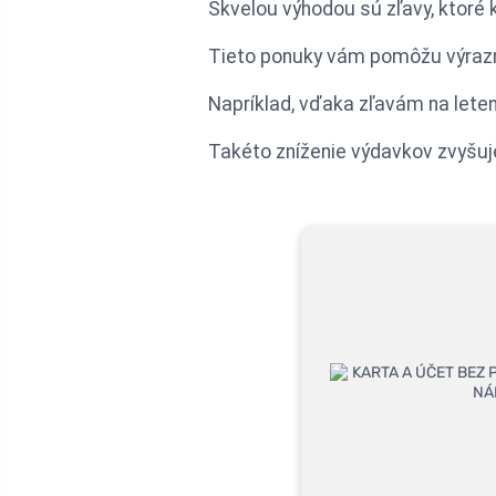
Skvelou výhodou sú zľavy, ktoré 
Tieto ponuky vám pomôžu výrazn
Napríklad, vďaka zľavám na leten
Takéto zníženie výdavkov zvyšuj