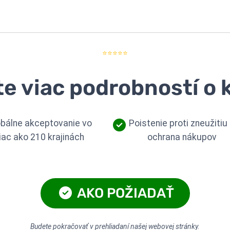
⭐⭐⭐⭐⭐
te viac podrobností o 
obálne akceptovanie vo
Poistenie proti zneužitiu
iac ako 210 krajinách
ochrana nákupov
AKO POŽIADAŤ
Budete pokračovať v prehliadaní našej webovej stránky.