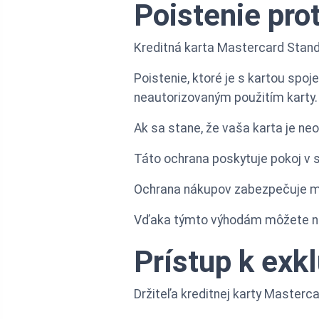
Poistenie pro
Kreditná karta Mastercard Stan
Poistenie, ktoré je s kartou spo
neautorizovaným použitím karty.
Ak sa stane, že vaša karta je neo
Táto ochrana poskytuje pokoj v si
Ochrana nákupov zabezpečuje mož
Vďaka týmto výhodám môžete na
Prístup k ex
Držiteľa kreditnej karty Master