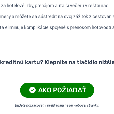
 za hotelové izby, prenájom auta či večeru v reštaurácii.
eny a môžete sa sústrediť na svoj zážitok z cestovania
a eliminuje komplikácie spojené s prenosom hotovosti
reditnú kartu? Klepnite na tlačidlo nižšie
AKO POŽIADAŤ
Budete pokračovať v prehliadaní našej webovej stránky.