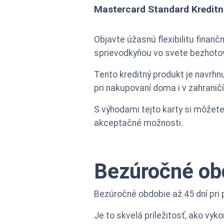
Mastercard Standard Kreditn
Objavte úžasnú flexibilitu finan
sprievodkyňou vo svete bezhotov
Tento kreditný produkt je navrh
pri nakupovaní doma i v zahraničí
S výhodami tejto karty si môžete
akceptačné možnosti.
Bezúročné obd
Bezúročné obdobie až 45 dní pri 
Je to skvelá príležitosť, ako vyk