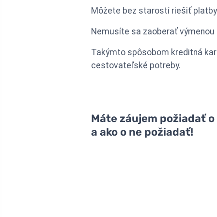
Môžete bez starostí riešiť platby
Nemusíte sa zaoberať výmenou m
Takýmto spôsobom kreditná kart
cestovateľské potreby.
Máte záujem požiadať o k
a ako o ne požiadať!