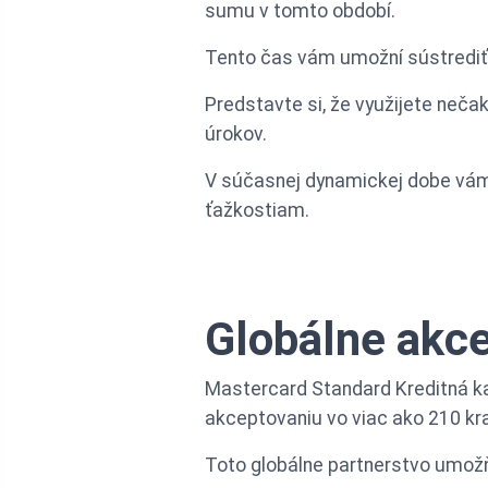
sumu v tomto období.
Tento čas vám umožní sústrediť 
Predstavte si, že využijete neč
úrokov.
V súčasnej dynamickej dobe vám 
ťažkostiam.
Globálne akce
Mastercard Standard Kreditná k
akceptovaniu vo viac ako 210 kra
Toto globálne partnerstvo umožňu