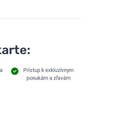
karte:
 a
Prístup k exkluzívnym
ponukám a zľavám