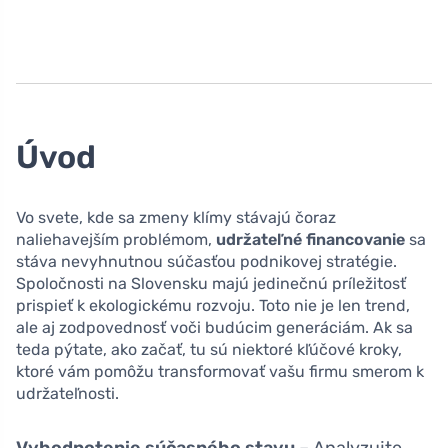
Úvod
Vo svete, kde sa zmeny klímy stávajú čoraz
naliehavejším problémom,
udržateľné financovanie
sa
stáva nevyhnutnou súčasťou podnikovej stratégie.
Spoločnosti na Slovensku majú jedinečnú príležitosť
prispieť k ekologickému rozvoju. Toto nie je len trend,
ale aj zodpovednosť voči budúcim generáciám. Ak sa
teda pýtate, ako začať, tu sú niektoré kľúčové kroky,
ktoré vám pomôžu transformovať vašu firmu smerom k
udržateľnosti.