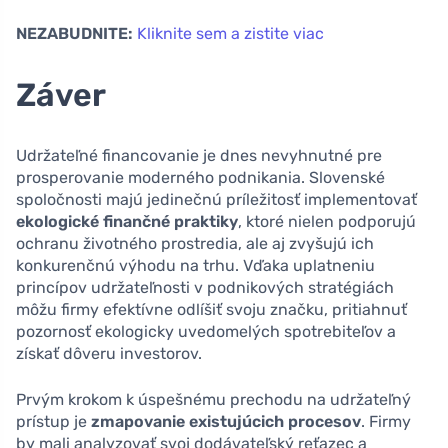
NEZABUDNITE:
Kliknite sem a zistite viac
Záver
Udržateľné financovanie je dnes nevyhnutné pre
prosperovanie moderného podnikania. Slovenské
spoločnosti majú jedinečnú príležitosť implementovať
ekologické finančné praktiky
, ktoré nielen podporujú
ochranu životného prostredia, ale aj zvyšujú ich
konkurenčnú výhodu na trhu. Vďaka uplatneniu
princípov udržateľnosti v podnikových stratégiách
môžu firmy efektívne odlíšiť svoju značku, pritiahnuť
pozornosť ekologicky uvedomelých spotrebiteľov a
získať dôveru investorov.
Prvým krokom k úspešnému prechodu na udržateľný
prístup je
zmapovanie existujúcich procesov
. Firmy
by mali analyzovať svoj dodávateľský reťazec a