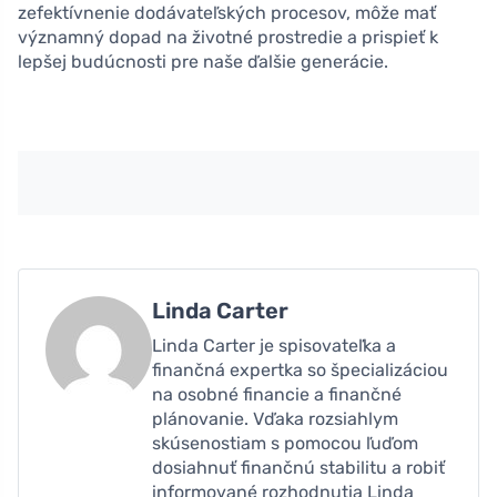
zefektívnenie dodávateľských procesov, môže mať
významný dopad na životné prostredie a prispieť k
lepšej budúcnosti pre naše ďalšie generácie.
Linda Carter
Linda Carter je spisovateľka a
finančná expertka so špecializáciou
na osobné financie a finančné
plánovanie. Vďaka rozsiahlym
skúsenostiam s pomocou ľuďom
dosiahnuť finančnú stabilitu a robiť
informované rozhodnutia Linda