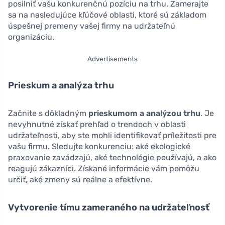
posilniť vašu konkurenčnú pozíciu na trhu. Zamerajte
sa na nasledujúce kľúčové oblasti, ktoré sú základom
úspešnej premeny vašej firmy na udržateľnú
organizáciu.
Advertisements
Prieskum a analýza trhu
Začnite s dôkladným
prieskumom a analýzou trhu
. Je
nevyhnutné získať prehľad o trendoch v oblasti
udržateľnosti, aby ste mohli identifikovať príležitosti pre
vašu firmu. Sledujte konkurenciu: aké ekologické
praxovanie zavádzajú, aké technológie používajú, a ako
reagujú zákazníci. Získané informácie vám pomôžu
určiť, aké zmeny sú reálne a efektívne.
Vytvorenie tímu zameraného na udržateľnosť