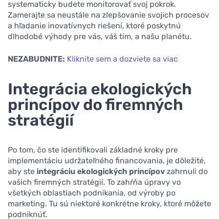
systematicky budete monitorovať svoj pokrok.
Zamerajte sa neustále na zlepšovanie svojich procesov
a hľadanie inovatívnych riešení, ktoré poskytnú
dlhodobé výhody pre vás, váš tím, a našu planétu.
NEZABUDNITE:
Kliknite sem a dozviete sa viac
Integrácia ekologických
princípov do firemných
stratégií
Po tom, čo ste identifikovali základné kroky pre
implementáciu udržateľného financovania, je dôležité,
aby ste
integráciu ekologických princípov
zahrnuli do
vašich firemných stratégií. To zahŕňa úpravy vo
všetkých oblastiach podnikania, od výroby po
marketing. Tu sú niektoré konkrétne kroky, ktoré môžete
podniknúť.