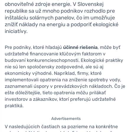
obnoviteľné zdroje energie. V Slovenskej
republike sa už mnoho podnikov rozhodlo pre
inštaláciu solárnych panelov, čo im umožňuje
znížiť náklady na energiu a podporiť ekologické
iniciatívy.
Pre podniky, ktoré hľadajú
účinné riešenia
, môže byť
udržateľné financovanie kľúčovým faktorom v
budovaní konkurencieschopnosti. Ekologické praktiky
nie sú len spoločensky zodpovedné, ale sú aj
ekonomicky výhodné. Napríklad, firmy, ktoré
implementovali opatrenia na zníženie spotreby vody,
zaznamenali úspory v prevádzkových nákladoch. Čo je
ešte dôležitejšie, tieto opatrenia môžu prilákať
investorov a zákazníkov, ktorí preferujú udržateľné
praktiká.
Advertisements
V nasledujúcich častiach sa pozrieme na konkrétne