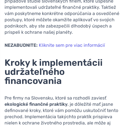
prípadové štúdie slovenských firiem, ktoré úspešne
implementovali udržateľné finančné praktiky. Taktiež
vám poskytneme konkrétne odporúčania a osvedčené
postupy, ktoré môžete okamžite aplikovať vo svojich
podnikoch, aby ste zabezpečili dlhodobý úspech a
prispeli k ochrane našej planéty.
NEZABUDNITE:
Kliknite sem pre viac informácií
Kroky k implementácii
udržateľného
financovania
Pre firmy na Slovensku, ktoré sa rozhodli zaviesť
ekologické finančné praktiky
, je dôležité mať jasne
definované kroky, ktoré vám pomôžu uskutočniť tento
prechod. Implementácia takýchto praktík prispieva
nielen k ochrane životného prostredia, ale môže aj