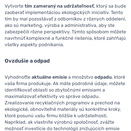
Vytvorte
tím zameraný na udržateľnosť
, ktorý sa bude
zaoberať implementáciou ekologických iniciatív. Tento
tím by mal pozostávať z odborníkov z rôznych oddelení,
ako sú marketing, výroba a administratíva, aby ste
zabezpečili rôzne perspektívy. Týmto spôsobom môžete
navrhnúť komplexné a funkčné riešenia, ktoré zahŕňajú
všetky aspekty podnikania.
Ovzdušie a odpad
Vyhodnoťte
aktuálne emisie
a množstvo
odpadu
, ktoré
vaša firma produkuje. Ak máte podrobné údaje, môžete
identifikovať oblasti so zbytočnými emisiami a
maximalizovať efektivity vo správe odpadu.
Zrealizovanie recyklačných programov a prechod na
ekologické, obnoviteľné materiály sú konkrétne kroky,
ktoré posunú vašu firmu bližšie k udržateľnosti.
Napríklad, ak vlastníte výrobnú spoločnosť, zvážte
možnosť investície do technológií znižujúcich emisie