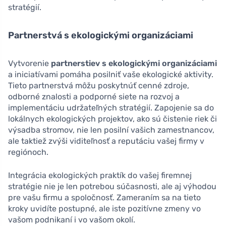
stratégií.
Partnerstvá s ekologickými organizáciami
Vytvorenie
partnerstiev s ekologickými organizáciami
a iniciatívami pomáha posilniť vaše ekologické aktivity.
Tieto partnerstvá môžu poskytnúť cenné zdroje,
odborné znalosti a podporné siete na rozvoj a
implementáciu udržateľných stratégií. Zapojenie sa do
lokálnych ekologických projektov, ako sú čistenie riek či
výsadba stromov, nie len posilní vašich zamestnancov,
ale taktiež zvýši viditeľnosť a reputáciu vašej firmy v
regiónoch.
Integrácia ekologických praktík do vašej firemnej
stratégie nie je len potrebou súčasnosti, ale aj výhodou
pre vašu firmu a spoločnosť. Zameraním sa na tieto
kroky uvidíte postupné, ale iste pozitívne zmeny vo
vašom podnikaní i vo vašom okolí.