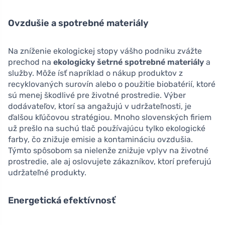
Ovzdušie a spotrebné materiály
Na zníženie ekologickej stopy vášho podniku zvážte
prechod na
ekologicky šetrné spotrebné materiály
a
služby. Môže ísť napríklad o nákup produktov z
recyklovaných surovín alebo o použitie biobatérií, ktoré
sú menej škodlivé pre životné prostredie. Výber
dodávateľov, ktorí sa angažujú v udržateľnosti, je
ďalšou kľúčovou stratégiou. Mnoho slovenských firiem
už prešlo na suchú tlač používajúcu tylko ekologické
farby, čo znižuje emisie a kontamináciu ovzdušia.
Týmto spôsobom sa nielenže znižuje vplyv na životné
prostredie, ale aj oslovujete zákazníkov, ktorí preferujú
udržateľné produkty.
Energetická efektívnosť