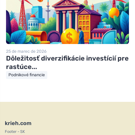
25 de marec de 2026
Dôležitosť diverzifikácie investícií pre
rastúce...
Podnikové financie
krieh.com
Footer - SK