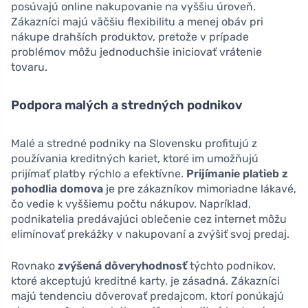
posúvajú online nakupovanie na vyššiu úroveň.
Zákazníci majú väčšiu flexibilitu a menej obáv pri
nákupe drahších produktov, pretože v prípade
problémov môžu jednoduchšie iniciovať vrátenie
tovaru.
Podpora malých a stredných podnikov
Malé a stredné podniky na Slovensku profitujú z
používania kreditných kariet, ktoré im umožňujú
prijímať platby rýchlo a efektívne.
Prijímanie platieb z
pohodlia domova
je pre zákazníkov mimoriadne lákavé,
čo vedie k vyššiemu počtu nákupov. Napríklad,
podnikatelia predávajúci oblečenie cez internet môžu
elimínovať prekážky v nakupovaní a zvýšiť svoj predaj.
Rovnako
zvýšená dôveryhodnosť
týchto podnikov,
ktoré akceptujú kreditné karty, je zásadná. Zákazníci
majú tendenciu dôverovať predajcom, ktorí ponúkajú