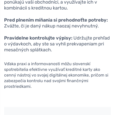
ponúkajú vaši obchodníci, a využívajte ich v
kombinácii s kreditnou kartou.
Pred plnením míňania si prehodnoťte potreby:
Zvážte, či je daný nákup naozaj nevyhnutný.
Pravidelne kontrolujte výpisy:
Udržujte prehľad
o výdavkoch, aby ste sa vyhli prekvapeniam pri
mesačných splátkach.
Vďaka praxi a informovanosti môžu slovenskí
spotrebitelia efektívne využívať kreditné karty ako
cenný nástroj vo svojej digitálnej ekonomike, pričom si
zabezpečia kontrolu nad svojimi finančnými
prostriedkami.