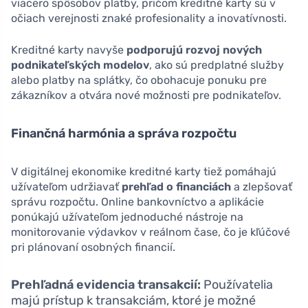
viacero spôsobov platby, pričom kreditné karty sú v
očiach verejnosti znaké profesionality a inovatívnosti.
Kreditné karty navyše
podporujú rozvoj nových
podnikateľských modelov
, ako sú predplatné služby
alebo platby na splátky, čo obohacuje ponuku pre
zákazníkov a otvára nové možnosti pre podnikateľov.
Finančná harmónia a správa rozpočtu
V digitálnej ekonomike kreditné karty tiež pomáhajú
užívateľom udržiavať
prehľad o financiách
a zlepšovať
správu rozpočtu. Online bankovníctvo a aplikácie
ponúkajú užívateľom jednoduché nástroje na
monitorovanie výdavkov v reálnom čase, čo je kľúčové
pri plánovaní osobných financií.
Prehľadná evidencia transakcií:
Používatelia
majú prístup k transakciám, ktoré je možné