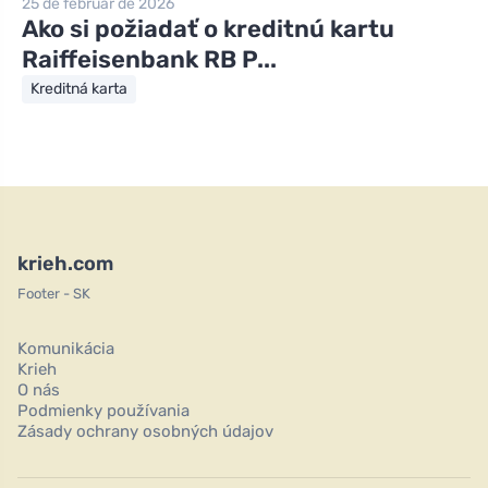
25 de február de 2026
Ako si požiadať o kreditnú kartu
Raiffeisenbank RB P...
Kreditná karta
krieh.com
Footer - SK
Komunikácia
Krieh
O nás
Podmienky používania
Zásady ochrany osobných údajov