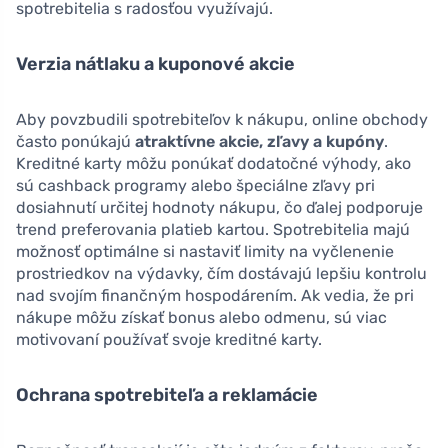
spotrebitelia s radosťou využívajú.
Verzia nátlaku a kuponové akcie
Aby povzbudili spotrebiteľov k nákupu, online obchody
často ponúkajú
atraktívne akcie, zľavy a kupóny
.
Kreditné karty môžu ponúkať dodatočné výhody, ako
sú cashback programy alebo špeciálne zľavy pri
dosiahnutí určitej hodnoty nákupu, čo ďalej podporuje
trend preferovania platieb kartou. Spotrebitelia majú
možnosť optimálne si nastaviť limity na vyčlenenie
prostriedkov na výdavky, čím dostávajú lepšiu kontrolu
nad svojím finančným hospodárením. Ak vedia, že pri
nákupe môžu získať bonus alebo odmenu, sú viac
motivovaní používať svoje kreditné karty.
Ochrana spotrebiteľa a reklamácie