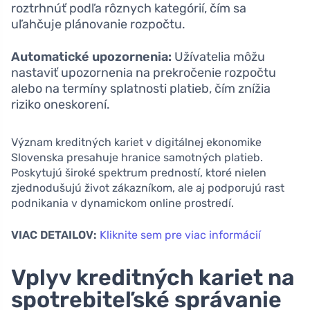
roztrhnúť podľa rôznych kategórií, čím sa
uľahčuje plánovanie rozpočtu.
Automatické upozornenia:
Užívatelia môžu
nastaviť upozornenia na prekročenie rozpočtu
alebo na termíny splatnosti platieb, čím znížia
riziko oneskorení.
Význam kreditných kariet v digitálnej ekonomike
Slovenska presahuje hranice samotných platieb.
Poskytujú široké spektrum predností, ktoré nielen
zjednodušujú život zákazníkom, ale aj podporujú rast
podnikania v dynamickom online prostredí.
VIAC DETAILOV:
Kliknite sem pre viac informácií
Vplyv kreditných kariet na
spotrebiteľské správanie