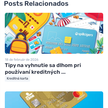
Posts Relacionados
18 de február de 2026
Tipy na vyhnutie sa dlhom pri
používaní kreditných ...
Kreditná karta