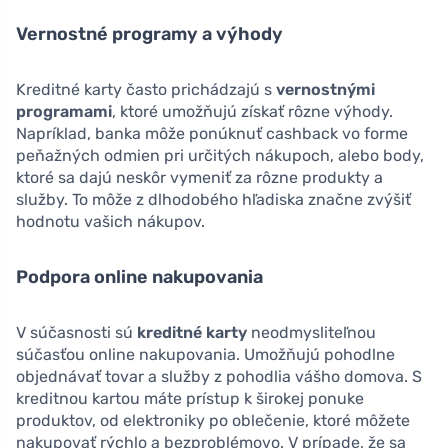
Vernostné programy a výhody
Kreditné karty často prichádzajú s
vernostnými
programami
, ktoré umožňujú získať rôzne výhody.
Napríklad, banka môže ponúknuť cashback vo forme
peňažných odmien pri určitých nákupoch, alebo body,
ktoré sa dajú neskôr vymeniť za rôzne produkty a
služby. To môže z dlhodobého hľadiska značne zvýšiť
hodnotu vašich nákupov.
Podpora online nakupovania
V súčasnosti sú
kreditné karty
neodmysliteľnou
súčasťou online nakupovania. Umožňujú pohodlne
objednávať tovar a služby z pohodlia vášho domova. S
kreditnou kartou máte prístup k širokej ponuke
produktov, od elektroniky po oblečenie, ktoré môžete
nakupovať rýchlo a bezproblémovo. V prípade, že sa