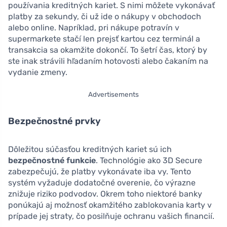
používania kreditných kariet. S nimi môžete vykonávať
platby za sekundy, či už ide o nákupy v obchodoch
alebo online. Napríklad, pri nákupe potravín v
supermarkete stačí len prejsť kartou cez terminál a
transakcia sa okamžite dokončí. To šetrí čas, ktorý by
ste inak strávili hľadaním hotovosti alebo čakaním na
vydanie zmeny.
Advertisements
Bezpečnostné prvky
Dôležitou súčasťou kreditných kariet sú ich
bezpečnostné funkcie
. Technológie ako 3D Secure
zabezpečujú, že platby vykonávate iba vy. Tento
systém vyžaduje dodatočné overenie, čo výrazne
znižuje riziko podvodov. Okrem toho niektoré banky
ponúkajú aj možnosť okamžitého zablokovania karty v
prípade jej straty, čo posilňuje ochranu vašich financií.