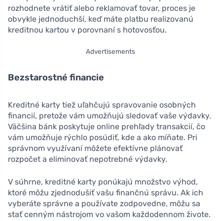
rozhodnete vrátiť alebo reklamovať tovar, proces je
obvykle jednoduchší, keď máte platbu realizovanú
kreditnou kartou v porovnaní s hotovosťou.
Advertisements
Bezstarostné financie
Kreditné karty tiež uľahčujú spravovanie osobných
financií, pretože vám umožňujú sledovať vaše výdavky.
Väčšina bánk poskytuje online prehľady transakcií, čo
vám umožňuje rýchlo posúdiť, kde a ako míňate. Pri
správnom využívaní môžete efektívne plánovať
rozpočet a eliminovať nepotrebné výdavky.
V súhrne, kreditné karty ponúkajú množstvo výhod,
ktoré môžu zjednodušiť vašu finančnú správu. Ak ich
vyberáte správne a používate zodpovedne, môžu sa
stať cenným nástrojom vo vašom každodennom živote.