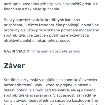
postupne uvedomia výhody, ako je okamžitý prístup k
financiám a flexibilita splácania.
Banky a poskytovatelia kreditných kariet sa
prispôsobujú týmto trendom, čím ponúkajú inovatívne
produkty a služby prispôsobené potrebám moderného
spotrebiteľa, čím zároveň posilňujú efektívnosť a
atraktivitu celého nákupného procesu.
NAJDI VIAC:
Kliknite sem a dozviete sa viac
Záver
Kreditné karty majú v digitálnej ekonomike Slovenska
nezanedbateľnú úlohu, ktorá sa prejavuje nielen v
oblasti pohodlia a rýchlosti transakcií, ale aj v zmene
spotrebiteľského správania. V súčasnosti sa kreditné
karty stávajú neoddeliteľnou súčasťou každodenného